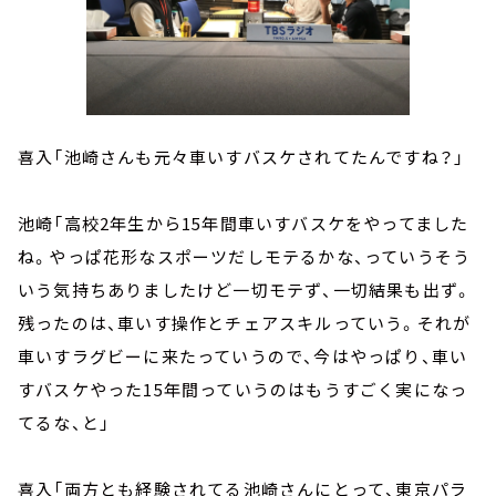
喜入「池崎さんも元々車いすバスケされてたんですね？」
池崎「高校2年生から15年間車いすバスケをやってました
ね。やっぱ花形なスポーツだしモテるかな、っていうそう
いう気持ちありましたけど一切モテず、一切結果も出ず。
残ったのは、車いす操作とチェアスキルっていう。それが
車いすラグビーに来たっていうので、今はやっぱり、車い
すバスケやった15年間っていうのはもうすごく実になっ
てるな、と」
喜入「両方とも経験されてる池崎さんにとって、東京パラ