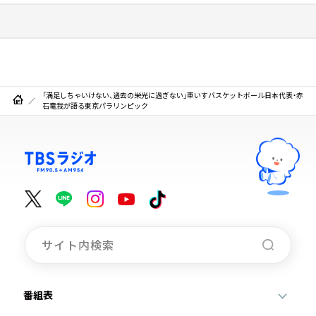
「満足しちゃいけない、過去の栄光に過ぎない」車いすバスケットボール日本代表・赤
石竜我が語る東京パラリンピック
番組表