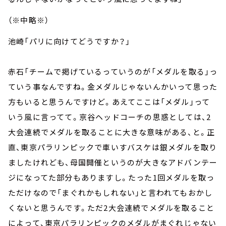
（※中略※）
池崎「パリに向けてどうですか？」
赤石「チームで掲げているっていうのが「メダルを取る」っ
ていう事なんですね。金メダルじゃないんかいって思った
方もいると思うんですけど。あえてここは「メダル」って
いう風に言ってて。京谷ヘッドコーチの思惑としては、2
大会連続でメダルを取ることに大きな意味がある、と。正
直、東京パラリンピックで車いすバスケは銀メダルを取り
ましたけれども、母国開催というのが大きなアドバンテー
ジになってた部分もありますし。たった1回メダルを取っ
ただけなので「まぐれかもしれない」と言われてもおかし
くないと思うんです。ただ2大会連続でメダルを取ること
によって、東京パラリンピックのメダルがまぐれじゃない