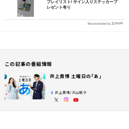
プレイリスト/ サイン入りステッカープ
レゼント有り
Recommended by
この記事の番組情報
井上貴博 土曜日の「あ」
井上貴博/犬山紙子