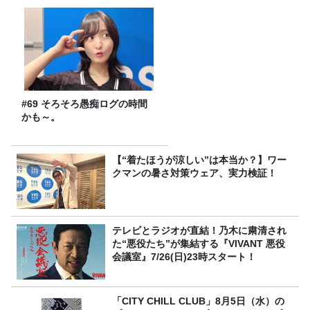
#69 そろそろ愚痴ログの時間
かも～。
【“着たほうが涼しい”は本当か？】ワー
クマンの暑さ対策ウェア、実力検証！
テレビとラジオが直結！乃木に粛清され
た“悪役たち”が集結する『VIVANT 悪役
会議室』7/26(日)23時スタート！
「CITY CHILL CLUB」8月5日（水）の