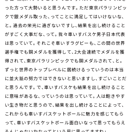
った方って大勢いると思うんです。ただ東京パラリンピッ
クで銀メダル取った、ってことに満足してはいけないな、
と。過去の栄光に過ぎないですし、結果を出し続けること
がすごく大事だな、って。我々車いすバスケ男子日本代表
は思っていて。それこそ車いすラグビーも、この間の世界
選手権でも銅メダルを獲得して、2大会連続でメダルを獲
得されて、東京パラリンピックでも銅メダルされて、と。
ずっと世界のトップレベルに居続けるっていうのは本当
に並大抵の努力ではできないと思いますし、すごいことだ
と思うんです。で、車いすバスケも結果を出し続けること
に意味があるな、っていうのは思っていて。人は飽きやす
い生き物だと思うので、結果を出し続けることによって、
これからも車いすバスケットボールに魅力を感じてもら
って、車いすバスケットボール面白いなって思ってもらえ
るんじゃないかなってという風に思ってますね」