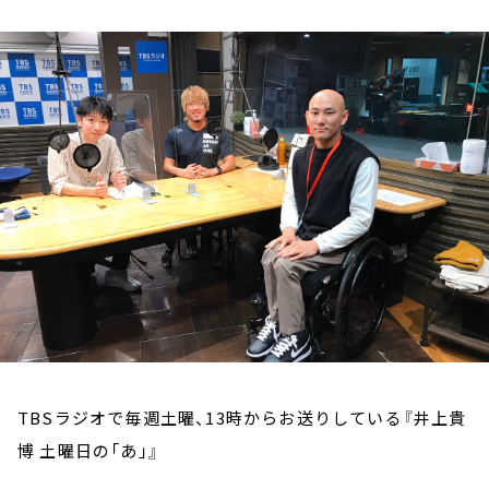
お知らせ
イベント・グッズ
YouTube
会社情報
TBSラジオで毎週土曜、13時からお送りしている『井上貴
博 土曜日の「あ」』