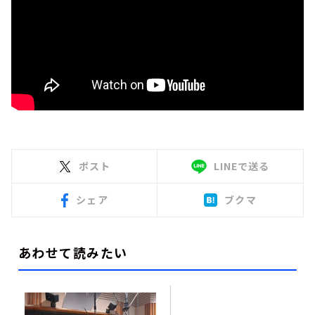
ポスト
LINEで送る
シェア
ブクマ
あわせて読みたい