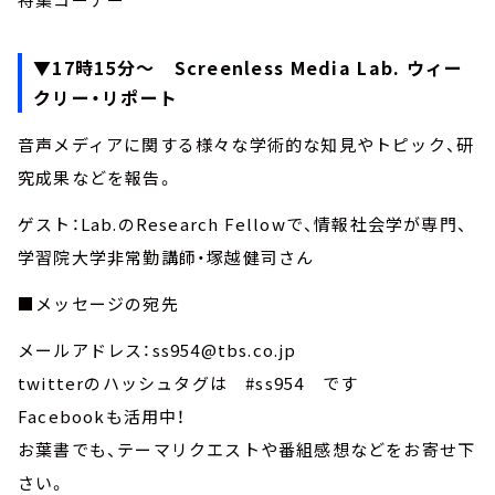
▼17時15分～ Screenless Media Lab. ウィー
クリー・リポート
音声メディアに関する様々な学術的な知見やトピック、研
究成果などを報告。
ゲスト：Lab.のResearch Fellowで、情報社会学が専門、
学習院大学非常勤講師・塚越健司さん
■メッセージの宛先
メールアドレス：ss954@tbs.co.jp
twitterのハッシュタグは #ss954 です
Facebookも活用中！
お葉書でも、テーマリクエストや番組感想などをお寄せ下
さい。