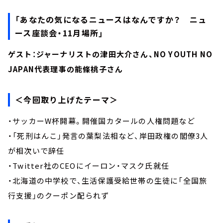
「あなたの気になるニュースはなんですか？ ニュ
ース座談会・11月場所」
ゲスト：ジャーナリストの津田大介さん、NO YOUTH NO
JAPAN代表理事の能條桃子さん
＜今回取り上げたテーマ＞
・サッカーW杯開幕。開催国カタールの人権問題など
・「死刑はんこ」発言の葉梨法相など、岸田政権の閣僚3人
が相次いで辞任
・Twitter社のCEOにイーロン・マスク氏就任
・北海道の中学校で、生活保護受給世帯の生徒に「全国旅
行支援」のクーポン配られず