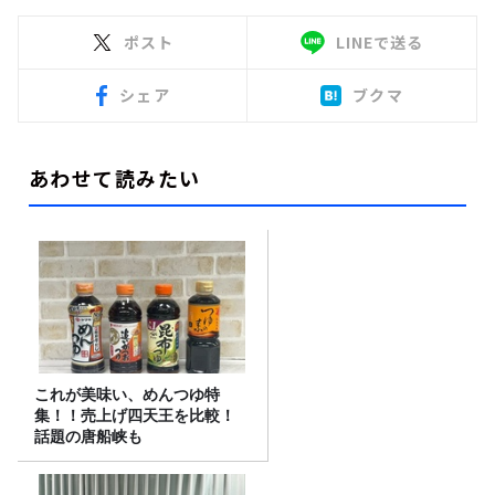
ポスト
LINEで送る
シェア
ブクマ
あわせて読みたい
これが美味い、めんつゆ特
集！！売上げ四天王を比較！
話題の唐船峡も