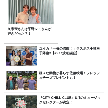
久米宏さんは平野レミさんが
好きだった？？
ユイカ「一番の強敵！」ラスボス小林幸
子降臨‼【#277放送後記】
様々な動物が暮らす佐藤牧場！フレッシ
ュチーズプレゼントも！
『CITY CHILL CLUB』8月のミュージッ
クセレクターが決定！