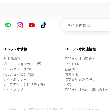
TBSラジオ情報
TBSラジオ関連情報
会社情報
TBSラジオの聴き方
プロモーションガイド
ワイドFM
TBSハウジング
音楽情報
TBSショッピング
防災メモ
サイトポリシー
点字番組表のご提供
ウェブアクセシビリティ方針
JRN
サイトマップ
TBSラジオへのお問い合わせ
Copyright© 1995-2026, TBS RADIO,Inc.
All Rights Reserved.