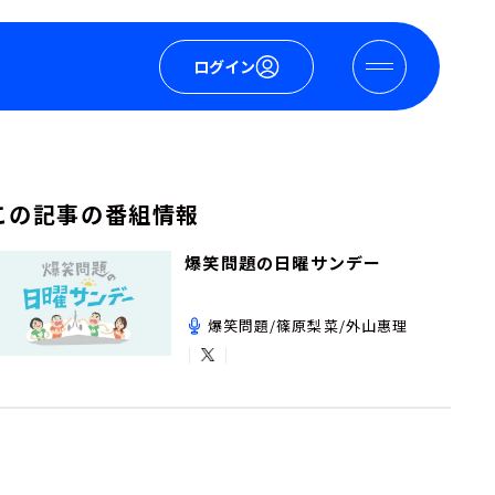
ログイン
この記事の番組情報
爆笑問題の日曜サンデー
爆笑問題/篠原梨菜/外山惠理