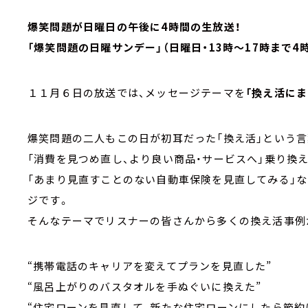
爆笑問題が日曜日の午後に4時間の生放送！
「爆笑問題の日曜サンデー」（日曜日・13時～17時まで4
１１月６日の放送では、メッセージテーマを
「換え活にま
爆笑問題の二人もこの日が初耳だった「換え活」という言
「消費を見つめ直し、より良い商品・サービスへ」乗り換
「あまり見直すことのない自動車保険を見直してみる」
ジです。
そんなテーマでリスナーの皆さんから多くの換え活事例
“携帯電話のキャリアを変えてプランを見直した”
“風呂上がりのバスタオルを手ぬぐいに換えた”
“住宅ローンを見直して、新たな住宅ローンにしたら節約