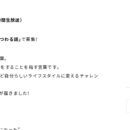
時間生放送）
つわる話」
で募集！
葉。
えをすることを指す言葉です。
など自分らしいライフスタイルに変えるチャレン
が届きました！
になった”