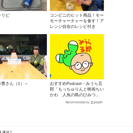
ャリピ
コンビニのヒット商品！モー
モーチャーチャーを食す！ア
レンジ自在のレシピ付き
谷豊さん（1）～
おすすめPodcast・みうら五
郎「もっちゅりんと映画ちい
かわ 人魚の島のひみつ」
Recommended by
え活は？