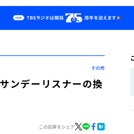
クス
イベント・グッ
ズ
st
YouTube
せ
会社情報
その他
曜サンデーリスナーの換
この記事をシェア