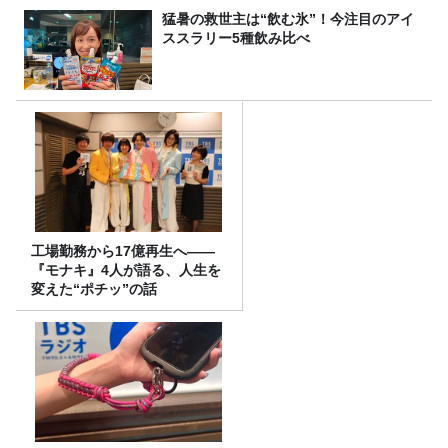
猛暑の救世主は“飲む氷”！今注目のアイ
ススラリー5種飲み比べ
工場勤務から17億再生へ——
『モナキ』4人が語る、人生を
変えた“ポチッ”の話