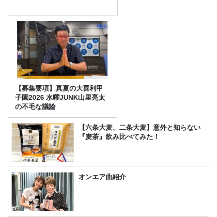
【募集要項】真夏の大喜利甲
子園2026 水曜JUNK山里亮太
の不毛な議論
【六条大麦、二条大麦】意外と知らない
『麦茶』飲み比べてみた！
オンエア曲紹介