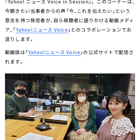
「Yahoo! ニュース Voice in Session」。 このコーナーは、
今聞きたい当事者からの声――「今、これを伝えたい」という
意志を持つ発信者が、自ら視聴者に語りかける動画メディ
ア、「
Yahoo!ニュース Voice
」とのコラボレーションでお
送りします。
動画版は「
Yahoo!ニュース Voice
」の公式サイトで配信さ
れます。