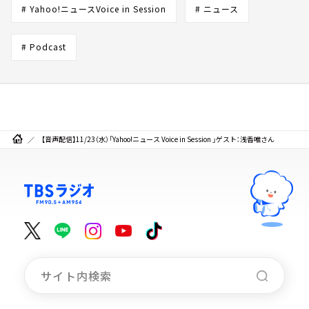
# Yahoo!ニュースVoice in Session
# ニュース
# Podcast
【音声配信】11/23（水）「Yahoo!ニュース Voice in Session 」ゲスト：浅香唯さん