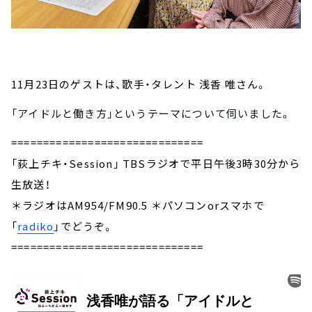
11月23日のゲストは、歌手・タレント 浅香 唯さん。
「アイドルと働き方」
というテーマについて伺いました
。
==============================
「荻上チキ・Session」 TBSラジオで平日午後3時30分から
生放送！
＊ラジオはAM954/FM90.5 ＊パソコンorスマホで
「
radiko
」でどうぞ。
==============================