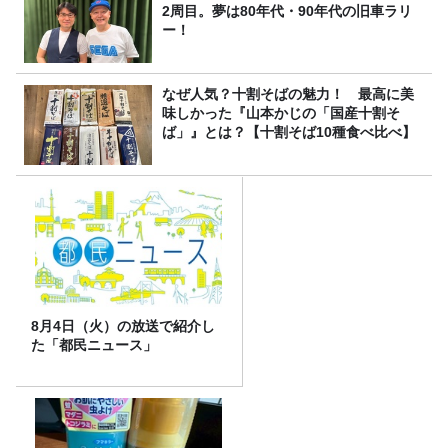
2周目。夢は80年代・90年代の旧車ラリ
ー！
なぜ人気？十割そばの魅力！ 最高に美
味しかった『山本かじの「国産十割そ
ば」』とは？【十割そば10種食べ比べ】
8月4日（火）の放送で紹介し
た「都民ニュース」