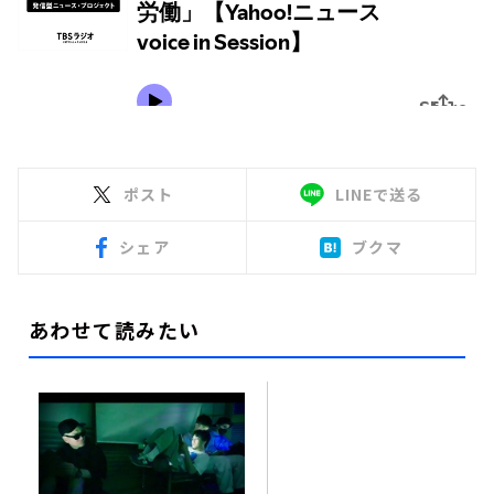
ポスト
LINEで送る
シェア
ブクマ
あわせて読みたい