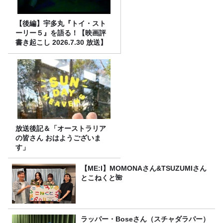
【後編】宇多丸『トイ・スト
ーリー５』を語る！【映画評
書き起こし 2026.7.30 放送】
放送後記＆「オーストラリア
の皆さん おはようございま
す」
【ME:I】MOMONAさん&TSUZUMIさん
とこねくと🌺
ラッパー・Boseさん（スチャダラパー）