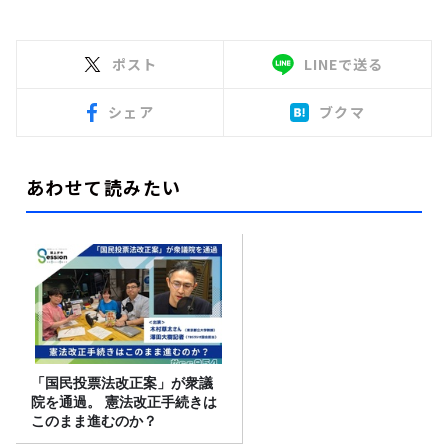
ポスト
LINEで送る
シェア
ブクマ
あわせて読みたい
「国民投票法改正案」が衆議
院を通過。 憲法改正手続きは
このまま進むのか？