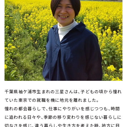
千葉県袖ケ浦市生まれの三星さんは、子どもの頃から憧れ
ていた東京での就職を機に地元を離れました。
憧れの都会暮らしで、仕事にやりがいを感じつつも、時間
に追われる日々や、季節の移り変わりを感じない暮らしに
切なさを感じ、違う暮らしや生き方を考えた時、地方に目