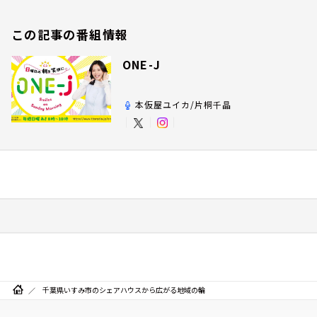
この記事の番組情報
ONE-J
本仮屋ユイカ/片桐千晶
千葉県いすみ市のシェアハウスから広がる地域の輪