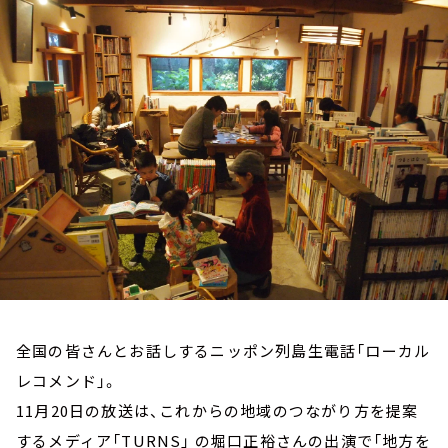
お知らせ
イベント・グッズ
YouTube
会社情報
全国の皆さんとお話しするニッポン列島生電話「ローカル
レコメンド」。
11月20日の放送は、これからの地域のつながり方を提案
するメディア「TURNS」 の堀口正裕さんの出演で「地方を