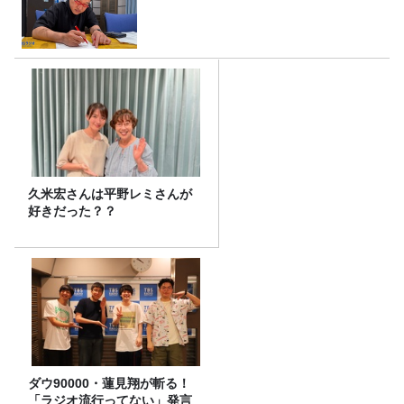
久米宏さんは平野レミさんが
好きだった？？
ダウ90000・蓮見翔が斬る！
「ラジオ流行ってない」発言