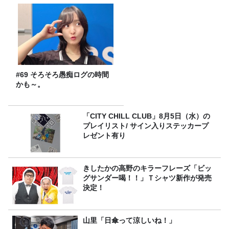
#69 そろそろ愚痴ログの時間
かも～。
「CITY CHILL CLUB」8月5日（水）の
プレイリスト/ サイン入りステッカープ
レゼント有り
きしたかの高野のキラーフレーズ「ビッ
グサンダー喝！！」Ｔシャツ新作が発売
決定！
山里「日傘って涼しいね！」