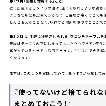
●1つ目「壁面を活用する」こと。
壁に設置できるタイプの棚は、座って取れるような高さ
ような場所にも設置できるので、自由度が高くてとても
とんど変えることなく、収納する場所を増やすことがで
●2つ目は、手軽に移動させられる「ワゴンをテーブルを
普段はテーブルの下にしまっておいたりもできて、使う
塞がっているときでも活用できます。片付けができる環
くなります。
まずは、この２つを実践してみて、環境作りから試してみ
『使ってないけど捨てられな
まとめておこう！』