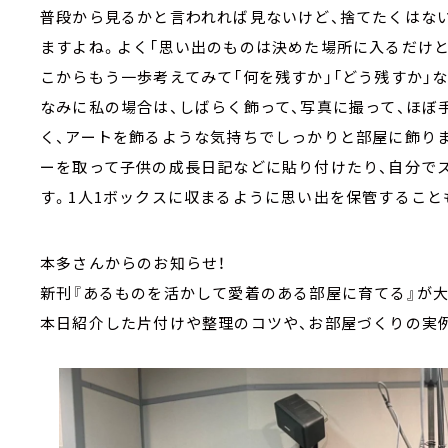
普段から見るかと言われれば見ないけど、捨てたくはな
ますよね。よく「思い出のものは決めた場所に入るだけと
こからもう一歩考えてみて「何を残すか」「どう残すか」
なみに私の場合は、しばらく飾って、写真に撮って、ほぼ
く、アートを飾るような気持ちでしっかりと部屋に飾り
ーを取って子供の成長日記などに貼り付けたり、自分で
す。1人1ボックスに収まるように思い出を保管すること
本多さんからのお知らせ！
新刊『あるものを活かして愛着のある部屋に育てる』が大
本日紹介した片付けや整理のコツや、お部屋づくりの実