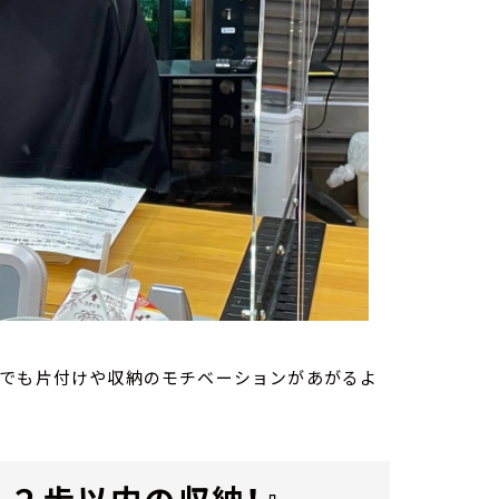
いでも片付けや収納のモチベーションがあがるよ
ら２歩以内の収納！』