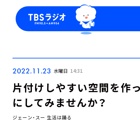
今日の番組表
トピッ
週間番組表
TBS
Podca
お知ら
2022.11.23
水曜日
14:31
片付けしやすい空間を作っ
にしてみませんか？
ジェーン・スー 生活は踊る