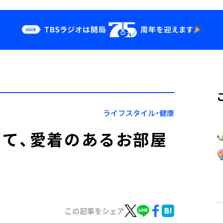
クス
イベント・グッ
ズ
st
YouTube
せ
会社情報
ライフスタイル・健康
て、愛着のあるお部屋
この記事をシェア