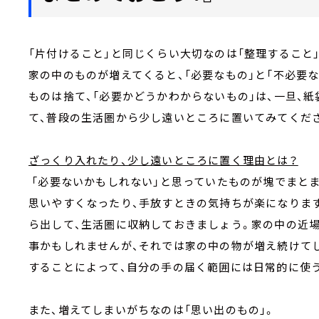
「片付けること」と同じくらい大切なのは「整理すること
家の中のものが増えてくると、「必要なもの」と「不必要
ものは捨て、「必要かどうかわからないもの」は、一旦、
て、普段の生活圏から少し遠いところに置いてみてくだ
ざっくり入れたり、少し遠いところに置く理由とは？
「必要ないかもしれない」と思っていたものが塊でまとまっ
思いやすくなったり、手放すときの気持ちが楽になります
ら出して、生活圏に収納しておきましょう。家の中の近
事かもしれませんが、それでは家の中の物が増え続けてし
することによって、自分の手の届く範囲には日常的に使
また、増えてしまいがちなのは「思い出のもの」。