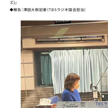
ズ)」
◆報告：澤田大樹記者（TBSラジオ国会担当）