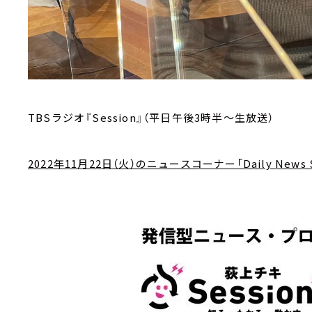
TBSラジオ『Session』（平日午後3時半～生放送）
2022年11月22日（火）のニュースコーナー「Daily News S