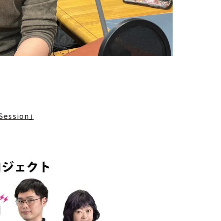
ession」