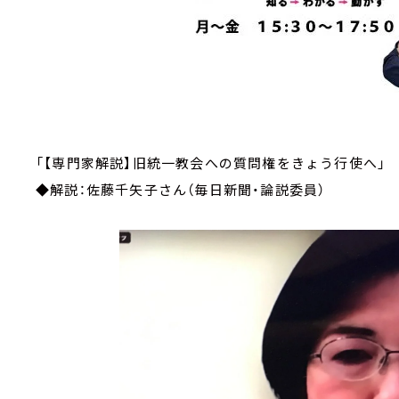
「【専門家解説】旧統一教会へ
◆解説：佐藤千矢子さん（毎日新聞・論説委員）