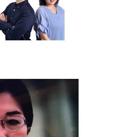
の質問権をきょう行使へ」