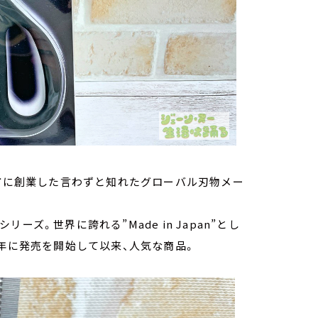
関市に創業した言わずと知れたグローバル刃物メー
ズ。世界に誇れる”Made in Japan”とし
4年に発売を開始して以来、人気な商品。