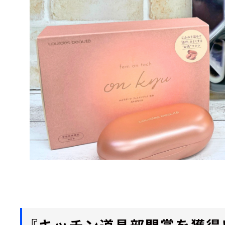
『キッチン道具部門賞を獲得！