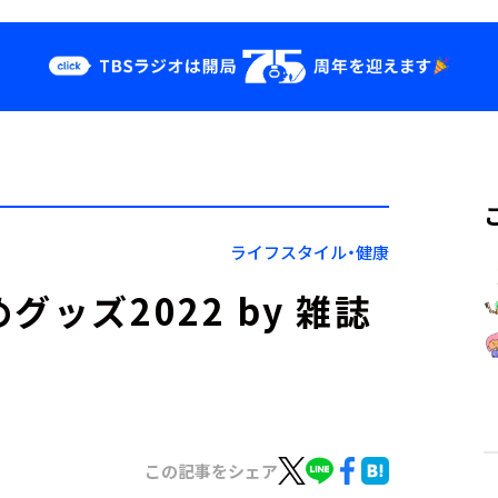
クス
イベント・グッ
ズ
st
YouTube
せ
会社情報
ライフスタイル・健康
ッズ2022 by 雑誌
この記事をシェア