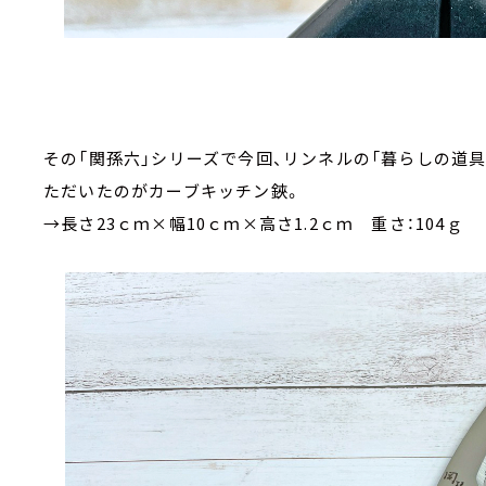
その「関孫六」シリーズで今回、リンネルの「暮らしの道具
ただいたのがカーブキッチン鋏。
→長さ23ｃｍ×幅10ｃｍ×高さ1.2ｃｍ 重さ：104ｇ