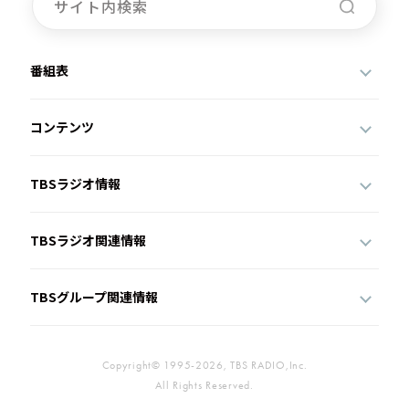
番組表
コンテンツ
TBSラジオ情報
TBSラジオ関連情報
TBSグループ関連情報
Copyright© 1995-2026, TBS RADIO,Inc.
All Rights Reserved.