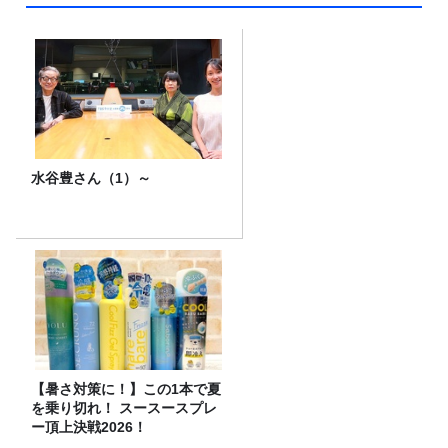
水谷豊さん（1）～
【暑さ対策に！】この1本で夏
を乗り切れ！ スースースプレ
ー頂上決戦2026！