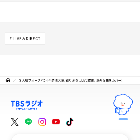
# LIVE＆DIRECT
３人組フォークバンド「酔蕩天使」録りおろしLIVE披露。意外な曲をカバー！