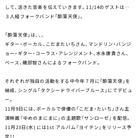
して、活きた音楽を伝えていきます。11/14のゲストは…
３人組フォークバンド「酔蕩天使」。
「酔蕩天使」は、、、
ギター・ボーカル、こだまたいちさん、マンドリン・バンジ
ョー・ギター・コーラス・アレンジメント、水永康貴さん、
ベース、磯部智さんによるフォークバンド。
それぞれが独自の活動をする中今年７月に「酔蕩天使」を
結成、シングル「タクシードライバーブルース」にてデビュ
ー。
11月9日には、ボーカルで俳優の「こだま・たいち」さん主
演映画『ゆめのまにまに』の主題歌『サンローゼ』を配信。
11月23日(水) には1st アルバム『ヨイテン』をリリース予
定！！