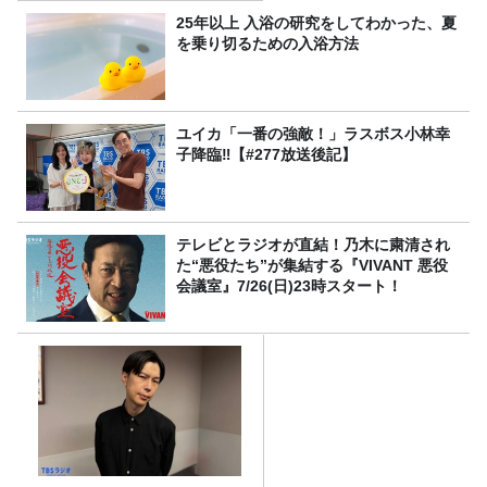
25年以上 入浴の研究をしてわかった、夏
を乗り切るための入浴方法
ユイカ「一番の強敵！」ラスボス小林幸
子降臨‼【#277放送後記】
テレビとラジオが直結！乃木に粛清され
た“悪役たち”が集結する『VIVANT 悪役
会議室』7/26(日)23時スタート！