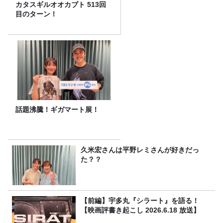
カタスギルオオカブト 513回
目のターン！
話題沸騰！ギガマート展！
久米宏さんは平野レミさんが好きだっ
た？？
【前編】宇多丸『シラート』を語る！
【映画評書き起こし 2026.6.18 放送】