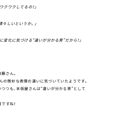
ワクワクしてるの！」
清々しいというか。」
に変化に気づける“違いが分かる男”だから！」
斉藤さん。
んの微妙な表情の違いに気づいていたようです。
つつも、本仮屋さんは“違いが分かる男”として
目ですね！