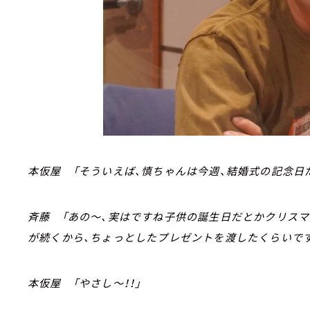
本仮屋 「そういえば、慎ちゃんは今週、結婚式の記念日
斉藤 「あの～、実はですね子供の誕生日だとかクリス
が続くから、ちょっとしたプレゼントを渡したくらいで
本仮屋 「やさし～！！」