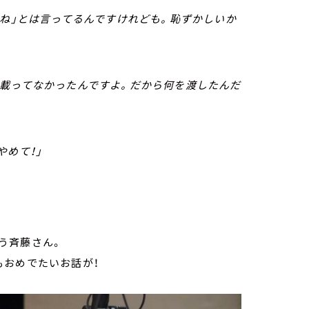
でね」とは言ってるんですけれども。恥ずかしいか
は載ってなかったんですよ。だから何を渡したんだ
やめて！」
う斉藤さん。
もおめでたいお話が！