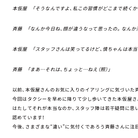
本仮屋 「そうなんですよ、私この習慣がどこまで続くか
斉藤 「なんか今日ね、顔が違うなって思ったの。なんか
本仮屋 「スタッフさんは笑ってるけど、慎ちゃんは本当
斉藤 「まあ…それは、ちょっと…ねえ（照）」
以前、本仮屋さんのお気に入りのイアリングに気づいた
今回はタクシーを早めに降りて少し歩いてきた本仮屋さ
はたしてそれが本当なのか、スタッフ陣は若干疑問に思い
認めています！
今後、さまざまな“違い”に気付くであろう斉藤さんに注