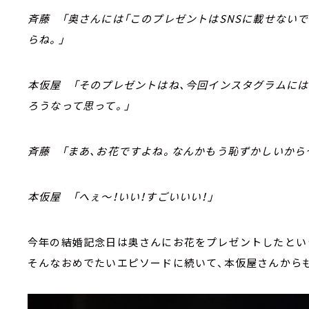
斉藤 「奥さんには「このプレゼントはSNSに載せない
らね。」
本仮屋 「そのプレゼントはね、今回インスタグラムに
ろうなって思って。」
斉藤 「まあ、お花ですよね。なんかもう恥ずかしいから
本仮屋 「へぇ～！いい！すごいいい！」
今年の結婚記念日は奥さんにお花をプレゼントしたとい
そんなおめでたいエピソードに続いて、本仮屋さんから