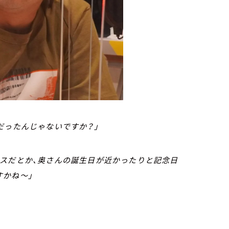
だったんじゃないですか？」
マスだとか、奥さんの誕生日が近かったりと記念日
すかね～」