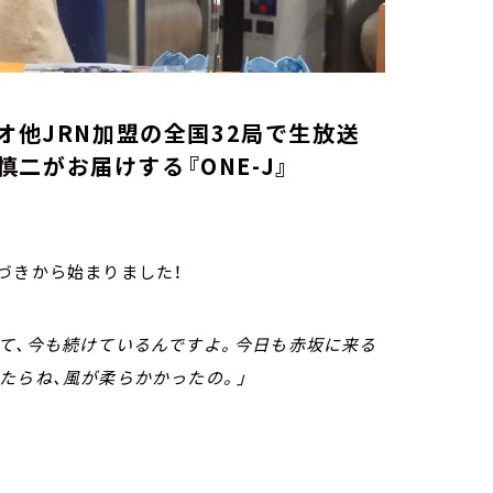
オ他JRN加盟の全国32局で生放送
二がお届けする『ONE-J』
づきから始まりました！
て、今も続けているんですよ。今日も赤坂に来る
たらね、風が柔らかかったの。」