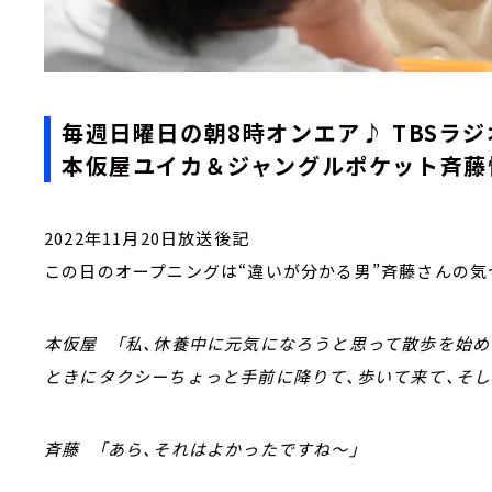
毎週日曜日の朝8時オンエア♪ TBSラジ
本仮屋ユイカ＆ジャングルポケット斉藤慎
2022年11月20日放送後記
この日のオープニングは“違いが分かる男”斉藤さんの気
本仮屋 「私、休養中に元気になろうと思って散歩を始め
ときにタクシーちょっと手前に降りて、歩いて来て、そし
斉藤 「あら、それはよかったですね～」