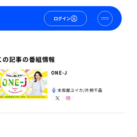
ログイン
この記事の番組情報
ONE-J
本仮屋ユイカ/片桐千晶