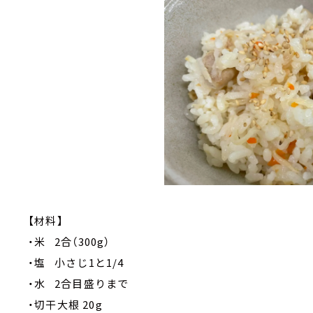
【材料】
・米 2合（300g）
・塩 小さじ1と1/4
・水 2合目盛りまで
・切干大根 20g