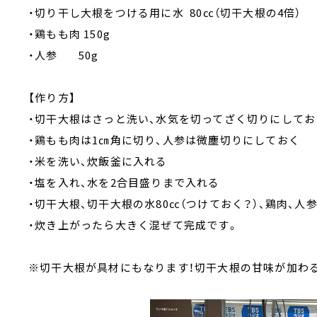
・切り干し大根をつける用に水 80㏄（切干大根の4倍）
・鶏もも肉 150g
・人参 50g
【作り方】
・切干大根はさっと洗い、水気を切ってざく切りにしてお
・鶏もも肉は1㎝角に切り、人参は微塵切りにしておく
・米を洗い、炊飯釜に入れる
・塩を入れ、水を2合目盛りまで入れる
・切干大根、切干大根の水80㏄（つけておく？）、鶏肉、
・炊き上がったら大きく混ぜて完成です。
※切干大根が具材にもなります！切干大根の甘味が加わる