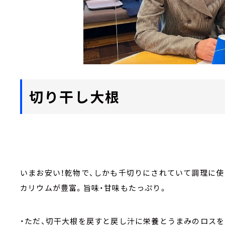
切り干し大根
いまお安い！乾物で、しかも千切りにされていて調理に使
カリウムが豊富。旨味・甘味もたっぷり。
・ただ、切干大根を戻すと戻し汁に栄養とうまみのロスを