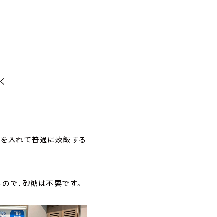
く
人参を入れて普通に炊飯する
ので、砂糖は不要です。