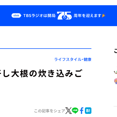
クス
イベント・グッ
ズ
st
YouTube
せ
会社情報
ライフスタイル・健康
干し大根の炊き込みご
この記事をシェア