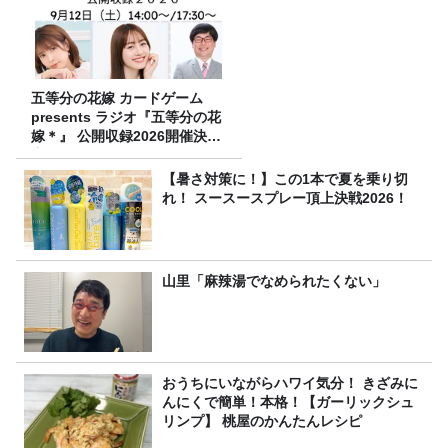
五等分の花嫁 カードゲーム
presents ラジオ『五等分の花
嫁＊』 公開収録2026開催決
定！
【暑さ対策に！】この1本で夏を乗り切
れ！ スースースプレー頂上決戦2026！
山里「麻辣湯でなめられたくない」
おうちにいながらハワイ気分！ きざみに
んにくで簡単！本格！【ガーリックシュ
リンプ】 桃屋のかんたんレシピ