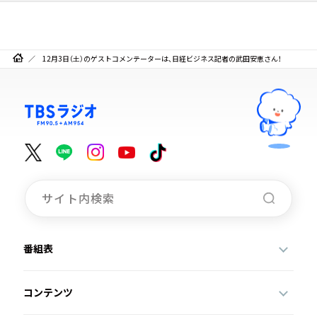
12月3日（土）のゲストコメンテーターは、日経ビジネス記者の武田安恵さん！
番組表
コンテンツ