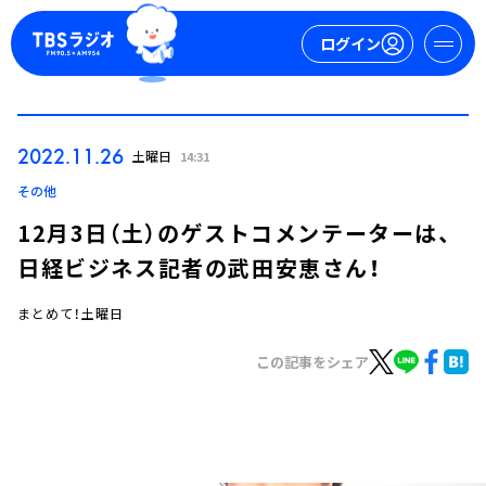
ログイン
マイページ
2022.11.26
土曜日
14:31
新規会員登録
ログイン
その他
12月3日（土）のゲストコメンテーターは、
日経ビジネス記者の武田安恵さん！
まとめて！土曜日
この記事をシェア
今日の番組表
週間番組表
トピックス
TBS Podcast