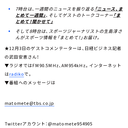
7時台は、一週間のニュースを振り返る
「ニュース、ま
とめて一週間」
、そしてゲストのトークコーナー
「ま
とめて！聞かせて」
そして8時台は、スポーツジャーナリストの生島淳さ
んがスポーツ情報を「まとめて！」お届け。
★12月3日のゲストコメンテーターは、日経ビジネス記者
の武田安恵さん！
▼ラジオではFM90.5MHz、AM954kHz。インターネット
は
radiko
で。
▼番組へのメッセージは
matomete@tbs.co.jp
Twitterアカウント：@matomete954905