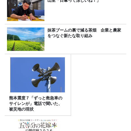
山里「日傘って涼しいね！」
抹茶ブームの裏で減る茶畑 企業と農家
をつなぐ新たな取り組み
熊本震度７「ずっと救急車の
サイレンが」電話で聞いた、
被災地の現状