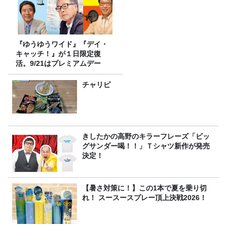
『ゆうゆうワイド』『デイ・
キャッチ！』が１日限定復
活。9/21はプレミアムデー
チャリピ
きしたかの高野のキラーフレーズ「ビッ
グサンダー喝！！」Ｔシャツ新作が発売
決定！
【暑さ対策に！】この1本で夏を乗り切
れ！ スースースプレー頂上決戦2026！