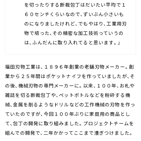
を切ったりする断裁包丁はだいたい平均で１
６０センチくらいなので、ずいぶん小さいも
のになりましたけれど、でもやはり、工業用刃
物で培った、その精密な加工技術っていうの
は、ふんだんに取り入れてると思います。」
福田刃物工業は、１８９６年創業の老舗刃物メーカー。創
業から２５年間はポケットナイフを作っていましたが、そ
の後、機械刃物の専門メーカーに。以来、１００年、お札や
雑誌を切る断裁包丁や、ペットボトルなどを粉砕する機
械、金属を削るようなドリルなどの工作機械の刃物を作っ
ていたのですが、今回１００年ぶりに家庭用の商品とし
て、包丁の開発に取り組みました。プロジェクトチームを
組んでの開発で、二年かかってここまで漕ぎつけました。