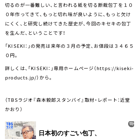
切るのが一番難しい、と言われる紙を切る断裁包丁を１０
０年作ってきて、もっと切れ味が良いように、もっと欠け
にくく、と研究し続けてきた歴史が、今回のキセキの包丁
を生んだ、ということです！
「KISEKI：」の発売は来年の３月の予定、お値段は３４６５
０円。
詳しくは、「KISEKI：」専用ホームページ（https://kiseki-
products.jp/）から。
（TBSラジオ『森本毅郎スタンバイ』取材・レポート：近堂
かおり）