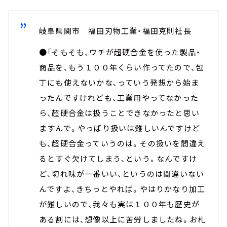
岐阜県関市 福田刃物工業・福田克則社長
●「そもそも、ウチが超硬合金を使った製品・
商品を、もう１００年くらい作ってたので、包
丁にも使えないかな、っていう発想から始ま
ったんですけれども、工業用やってなかった
ら、超硬合金は扱うことできなかったと思い
ますんで。やっぱり扱いは難しいんですけど
も、超硬合金っていうのは。その扱いを間違え
るとすぐ欠けてしまう、という。なんですけ
ど、切れ味が一番いい、というのは間違いない
んですよ、きちっとやれば。やはりかなり加工
が難しいので、我々も実は１００年も歴史が
ある割には、想像以上に苦労しましたね。お札