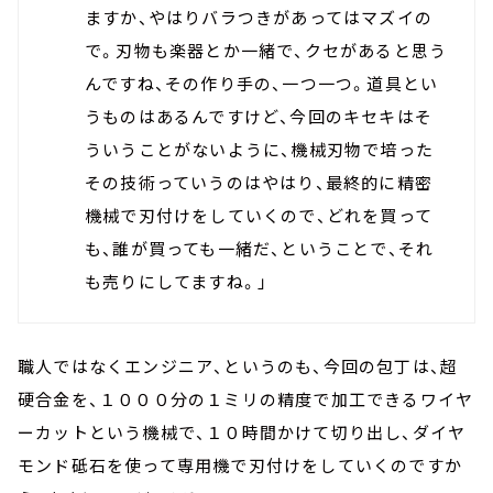
ますか、やはりバラつきがあってはマズイの
で。刃物も楽器とか一緒で、クセがあると思う
んですね、その作り手の、一つ一つ。道具とい
うものはあるんですけど、今回のキセキはそ
ういうことがないように、機械刃物で培った
その技術っていうのはやはり、最終的に精密
機械で刃付けをしていくので、どれを買って
も、誰が買っても一緒だ、ということで、それ
も売りにしてますね。」
職人ではなくエンジニア、というのも、今回の包丁は、超
硬合金を、１０００分の１ミリの精度で加工できるワイヤ
ーカットという機械で、１０時間かけて切り出し、ダイヤ
モンド砥石を使って専用機で刃付けをしていくのですか