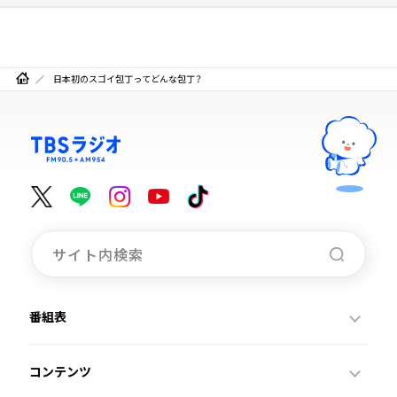
日本初のスゴイ包丁ってどんな包丁？
番組表
コンテンツ