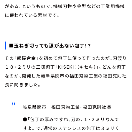
がある、というもので、機械刃物や金型などの工業用機械
に使われている素材です。
■玉ねぎ切っても涙が出ない包丁！？
その「超硬合金」を初めて包丁に使って作ったのが、刃渡り
１８・２ミリの三徳包丁「KISEKI：（キセキ）」。どんな包丁
なのか、開発した岐阜県関市の福田刃物工業の福田克則社
長に聞きました。
岐阜県関市 福田刃物工業・福田克則社長
●「包丁の厚みですね、刃の、１・２ミリなんで
すよ。で、通常のステンレスの包丁は３ミリく