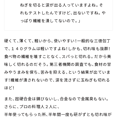
ねぎを切ると涙が出る人っていますよね。そ
れもテストしたんですけど、出ないですね。や
っぱり繊維を潰してないので。」
硬くて、薄くて、軽いから、使いやすい！一般的な三徳包丁
で、１４０グラムは軽いですよね！しかも、切れ味も抜群！
食べ物の繊維を壊すことなく、スパっと切れる。だから美
味しく切れるのだそう。第三者機関の調査でも、食材の甘
みやうまみを保ち、苦みを抑える、という結果が出ていま
す！繊維が潰されないので、涙を流さずに玉ねぎも切れる
ほど！
また、超硬合金は錆びないし、合金なので金属臭もない。
さらに、プロの料理人２人に、
半年使ってもらった所、半年間一度も研がずとも切れ味が