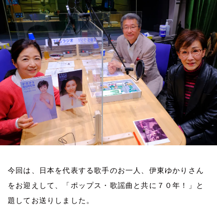
お知らせ
イベント・グッズ
YouTube
会社情報
今回は、日本を代表する歌手のお一人、伊東ゆかりさん
をお迎えして、「ポップス・歌謡曲と共に７０年！」と
題してお送りしました。