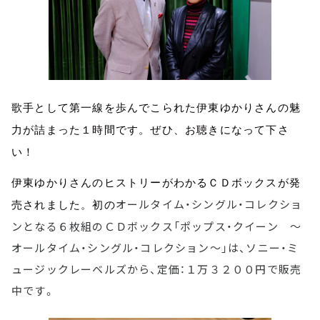
歌手として第一線を歩んでこられた伊東ゆかりさんの魅
力が詰まった１時間です。ぜひ、お聴きになって下さ
い！
伊東ゆかりさんのヒストリーがわかるＣＤボックスが発
オールタイム・シングル・コレクショ
売されました。初の
ンとなる６枚組のＣＤボックス「ポップス・クイーン ～
オールタイム・シングル・コレクション～」は、ソニー・ミ
ュージックレーベルズから、定価：１万３２００円で販売
中です。