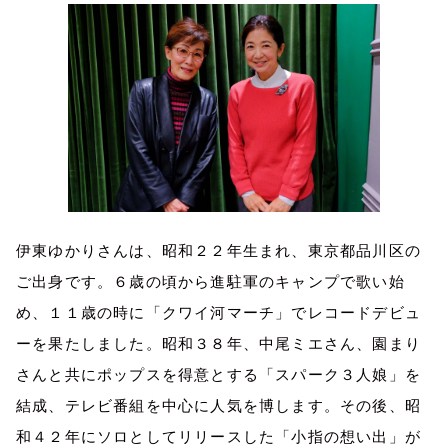
伊東ゆかりさんは、昭和２２年生まれ、東京都品川区の
ご出身です。６歳の頃から進駐軍のキャンプで歌い始
め、１１歳の時に「クワイ河マーチ」でレコードデビュ
ーを果たしました。昭和３８年、中尾ミエさん、園まり
さんと共にポップスを得意とする「スパーク３人娘」を
結成、テレビ番組を中心に人気を博します。その後、昭
和４２年にソロとしてリリースした「小指の想い出」が