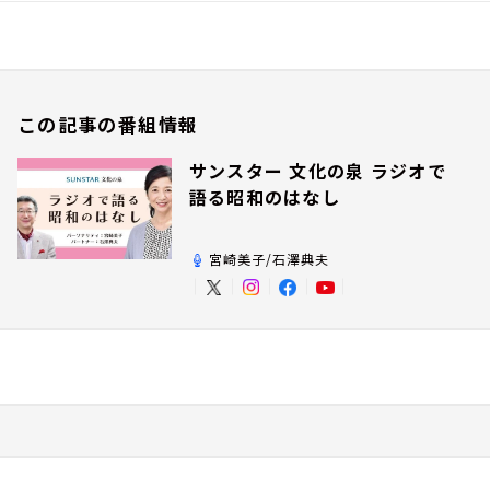
この記事の番組情報
サンスター 文化の泉 ラジオで
語る昭和のはなし
宮崎美子/石澤典夫