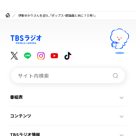
伊東ゆかりさんを迎え、「ポップス・歌謡曲と共に７０年！」
番組表
コンテンツ
TBSラジオ情報