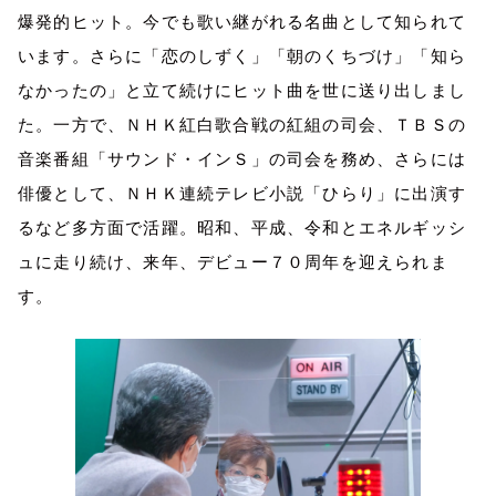
爆発的ヒット。今でも歌い継がれる名曲として知られて
います。さらに「恋のしずく」「朝のくちづけ」「知ら
なかったの」と立て続けにヒット曲を世に送り出しまし
た。一方で、ＮＨＫ紅白歌合戦の紅組の司会、ＴＢＳの
音楽番組「サウンド・インＳ」の司会を務め、さらには
俳優として、ＮＨＫ連続テレビ小説「ひらり」に出演す
るなど多方面で活躍。昭和、平成、令和とエネルギッシ
ュに走り続け、来年、デビュー７０周年を迎えられま
す。