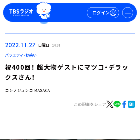
ログイン
マイページ
2022.11.27
日曜日
14:31
新規会員登録
ログイン
バラエティ・お笑い
祝400回！ 超大物ゲストにマツコ・デラッ
クスさん！
コシノジュンコ MASACA
この記事をシェア
今日の番組表
週間番組表
トピックス
TBS Podcast