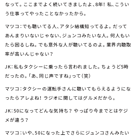
なって。ここまでよく続いてきましたよ、8年！ 私、こうい
う仕事ってやったことなかったから。
マツコ：でも聴いてる人、アタシ結構知ってるよ。だって
あんまりいないじゃない、ジュンコみたいな人。何人もい
たら困るしね。でも意外な人が聴いてるのよ。業界内聴取
率が高いんじゃない？
JK：私もタクシーに乗ったら言われました。ちょうど5時
だったの。「あ、同じ声ですね」って（笑）
マツコ：タクシーの運転手さんに聴いてもらえるようにな
ったらアレよね！ ラジオに関してはグルメだから。
JK：50になってどんな気持ち？ やっぱり今までとはケジ
メが違う？
マツコ：いや、50になった上でさらにジュンコさんみたい