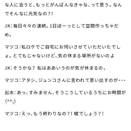
な人に会うと、もっとがんばんなきゃな、って思う。なん
でそんなに元気なの？！
JK：毎日々々の連続。1日ぼーっとして空間作っちゃだ
め。
マツコ：私ロケでご自宅にお伺いさせていただいたでし
ょ。とてもじゃないけど、気の休まる場所がないのよ
JK：そうかな？ 私はああいうのが気が休まるの。
マツコ：アタシ、ジュンコさんに言われて思い出すのが・・・
出水：あっ、すみません、そうこうしているうちにお時間が
（^^;）
マツコ：えっ、もう終わりなの？！ 嘘でしょう？！