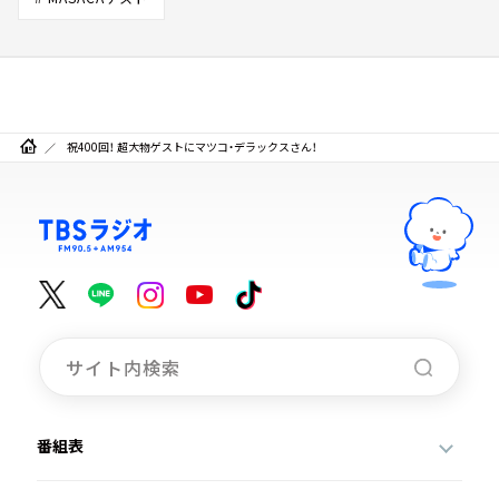
祝400回！ 超大物ゲストにマツコ・デラックスさん！
番組表