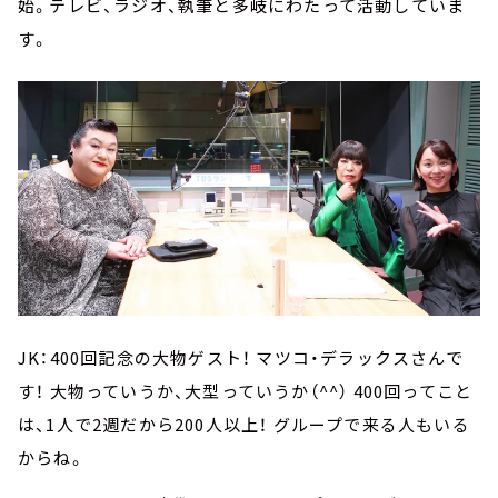
始。テレビ、ラジオ、執筆と多岐にわたって活動していま
す。
JK：400回記念の大物ゲスト！ マツコ・デラックスさんで
す！ 大物っていうか、大型っていうか（^^） 400回ってこと
は、1人で2週だから200人以上！ グループで来る人もいる
からね。