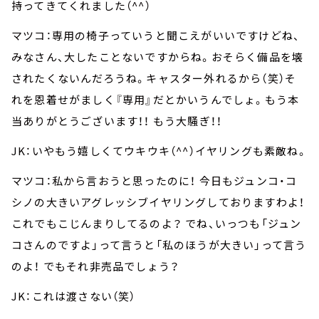
持ってきてくれました（^^）
マツコ：専用の椅子っていうと聞こえがいいですけどね、
みなさん、大したことないですからね。おそらく備品を壊
されたくないんだろうね。キャスター外れるから（笑）そ
れを恩着せがましく『専用』だとかいうんでしょ。もう本
当ありがとうございます！！ もう大騒ぎ！！
JK：いやもう嬉しくてウキウキ（^^）イヤリングも素敵ね。
マツコ：私から言おうと思ったのに！ 今日もジュンコ・コ
シノの大きいアグレッシブイヤリングしておりますわよ！
これでもこじんまりしてるのよ？ でね、いっつも「ジュン
コさんのですよ」って言うと「私のほうが大きい」って言う
のよ！ でもそれ非売品でしょう？
JK：これは渡さない（笑）