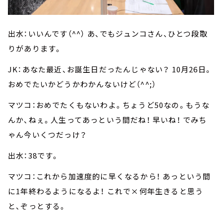
出水：いいんです（^^） あ、でもジュンコさん、ひとつ段取
りがあります。
JK：あなた最近、お誕生日だったんじゃない？ 10月26日。
おめでたいかどうかわかんないけど（^^;）
マツコ：おめでたくもないわよ。ちょうど50なの。もうな
んか、ねぇ。人生ってあっという間だね！ 早いね！ でみち
ゃん今いくつだっけ？
出水：38です。
マツコ：これから加速度的に早くなるから！ あっという間
に1年終わるようになるよ！ これで×何年生きると思う
と、ぞっとする。