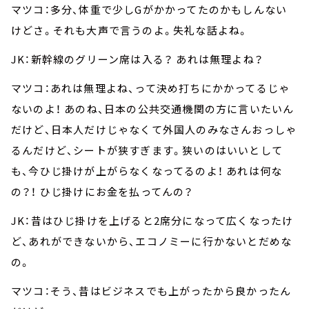
マツコ：多分、体重で少しGがかかってたのかもしんない
けどさ。それも大声で言うのよ。失礼な話よね。
JK：新幹線のグリーン席は入る？ あれは無理よね？
マツコ：あれは無理よね、って決め打ちにかかってるじゃ
ないのよ！ あのね、日本の公共交通機関の方に言いたいん
だけど、日本人だけじゃなくて外国人のみなさんおっしゃ
るんだけど、シートが狭すぎます。狭いのはいいとして
も、今ひじ掛けが上がらなくなってるのよ！ あれは何な
の？！ ひじ掛けにお金を払ってんの？
JK：昔はひじ掛けを上げると2席分になって広くなったけ
ど、あれができないから、エコノミーに行かないとだめな
の。
マツコ：そう、昔はビジネスでも上がったから良かったん