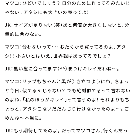
マツコ：ひどいでしょう？ 自分のために作ってるみたいじ
ゃない。アタシにも大きいの売ってよ！
JK：サイズが足りない（笑）あと何倍か大きくしないと、分
量的に合わない。
マツコ：合わないって・・・おたくから買ってるのよ、アタ
シ！！ 小さいとはいえ、世界観はあってるでしょ？
JK：黒い髪に合ってます（^^）まつげキレイだわね～。
マツコ：リップもちゃんと黒が引き立つようにね。ちょっ
と今日、似てるんじゃない？ でも絶対似てるって言わない
のよね、「私のほうがキレイ」って言うのよ！ それよりもち
ょっと、アタシこないだだんじり行けなかったのよ～。ご
めんね～本当に。
JK：もう期待してたのよ。だってマツコさん、行くんだっ