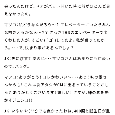
会ったんだけど、ドアがバット開いた時に前がほとんど見
えなかったの。
マツコ：私どうなんだろう～？ エレベーターにいたらみん
な前見えるかなぁ～？？ さっきTBSのエレベーターで出
くわした人が、すごい( ﾟДﾟ)してたよ。私が乗ってたか
ら。・・・で、決まり事があるんでしょ？
JK：先に渡す？ あのね・・・マツコさんはあまりにも可愛い
ので、バッグ。
マツコ：ありがとう！ コレかわいい～・・・あっ！ 味の素さ
んからも！ これは次アタシがCMに出るっていうことかし
ら？ ありがとうございます！ 嬉しい！ さすが、味の素を動
かすジュンコ！！
JK：いやいや（^^;）でも良かったわね、400回と誕生日が重