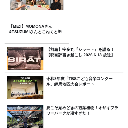
【ME:I】MOMONAさん
&TSUZUMIさんとこねくと🌺
【前編】宇多丸『シラート』を語る！
【映画評書き起こし 2026.6.18 放送】
令和8年度「TBSこども音楽コンクー
ル」練馬地区大会レポート
夏こそ始めどきの観葉植物！オザキフラ
ワーパークが凄すぎた！