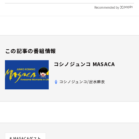
Recommended by
この記事の番組情報
コシノジュンコ MASACA
コシノジュンコ/出水麻衣
# MASACAゲスト