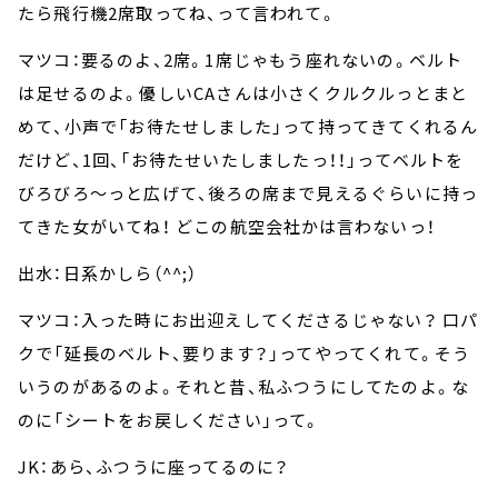
たら飛行機2席取ってね、って言われて。
マツコ：要るのよ、2席。1席じゃもう座れないの。ベルト
は足せるのよ。優しいCAさんは小さくクルクルっとまと
めて、小声で「お待たせしました」って持ってきてくれるん
だけど、1回、「お待たせいたしましたっ！！」ってベルトを
びろびろ～っと広げて、後ろの席まで見えるぐらいに持っ
てきた女がいてね！ どこの航空会社かは言わないっ！
出水：日系かしら（^^;）
マツコ：入った時にお出迎えしてくださるじゃない？ 口パ
クで「延長のベルト、要ります？」ってやってくれて。そう
いうのがあるのよ。それと昔、私ふつうにしてたのよ。な
のに「シートをお戻しください」って。
JK：あら、ふつうに座ってるのに？