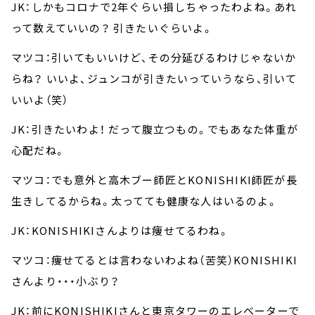
JK：しかもコロナで2年ぐらい損しちゃったわよね。あれ
って数えていいの？ 引きたいぐらいよ。
マツコ：引いてもいいけど、その分延びるわけじゃないか
らね？ いいよ、ジュンコが引きたいっていうなら、引いて
いいよ（笑）
JK：引きたいわよ！ だって腹立つもの。でもあなた体重が
心配だね。
マツコ：でも意外と高木ブー師匠とKONISHIKI師匠が長
生きしてるからね。太ってても健康な人はいるのよ。
JK：KONISHIKIさんよりは痩せてるわね。
マツコ：痩せてるとは言わないわよね（苦笑）KONISHIKI
さんより・・・小ぶり？
JK：前にKONISHIKIさんと東京タワーのエレベーターで