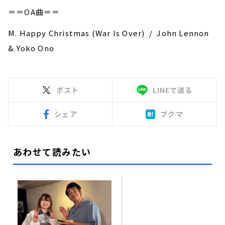
＝＝OA曲＝＝
M. Happy Christmas (War Is Over) / John Lennon
& Yoko Ono
ポスト
LINEで送る
シェア
ブクマ
あわせて読みたい