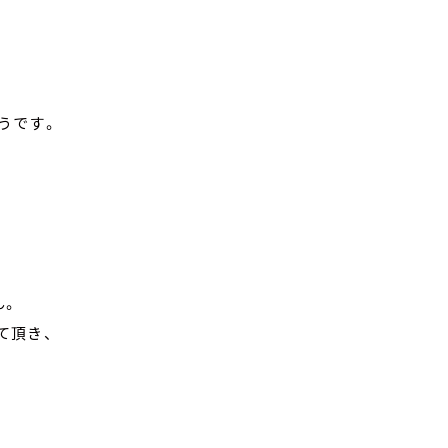
うです。
ん。
て頂き、