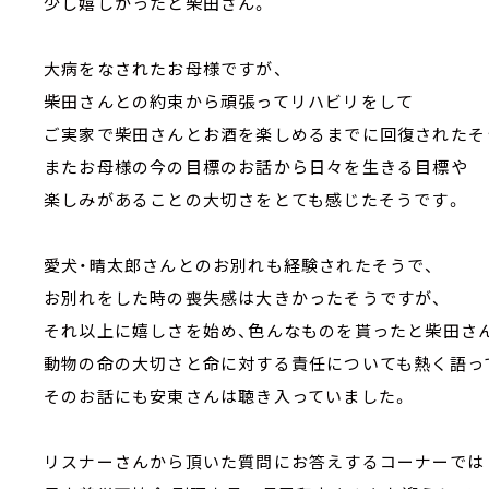
少し嬉しかったと柴田さん。
大病をなされたお母様ですが、
柴田さんとの約束から頑張ってリハビリをして
ご実家で柴田さんとお酒を楽しめるまでに回復されたそ
またお母様の今の目標のお話から日々を生きる目標や
楽しみがあることの大切さをとても感じたそうです。
愛犬・晴太郎さんとのお別れも経験されたそうで、
お別れをした時の喪失感は大きかったそうですが、
それ以上に嬉しさを始め、色んなものを貰ったと柴田さ
動物の命の大切さと命に対する責任についても熱く語っ
そのお話にも安東さんは聴き入っていました。
リスナーさんから頂いた質問にお答えするコーナーでは