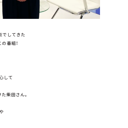
点でしてきた
この番組！
心して
けた柴田さん。
や