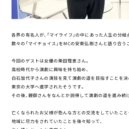
各界の有名人が、「マイライフ」の中にあった人生の分岐
数々の「マイチョイス」をMCの安東弘樹さんと語り合う
今回のゲストは女優の柴田理恵さん。
高校時代から演劇に興味を持ち始め、
白石加代子さんの演技を見て演劇の道を目指すことを決
東京の大学へ進学されたそうです。
その後、親御さんをなんとか説得して演劇の道を進み続
亡くなられたお父様が色んな方との交流をしていたこと
地域に尽力をされていたことを後々知って、