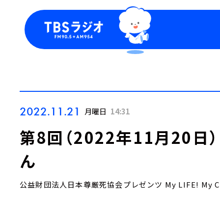
今日の番組表
トピッ
週間番組表
TBS
Podca
お知ら
2022.11.21
月曜日
14:31
第8回（2022年11月20
ん
公益財団法人日本尊厳死協会プレゼンツ My LIFE! My CH