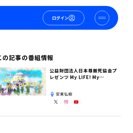
ログイン
この記事の番組情報
公益財団法人日本尊厳死協会プ
レゼンツ My LIFE! My
CHOICE!!
安東弘樹