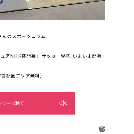
さんのスポーツコラム
ギュアNHK杯開幕」「サッカーW杯、いよいよ開幕」
/首都圏エリア無料）
フリーで聴く