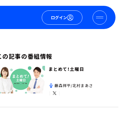
ログイン
この記事の番組情報
まとめて！土曜日
藤森祥平/北村まあさ