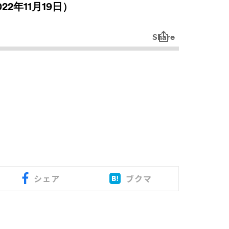
シェア
ブクマ