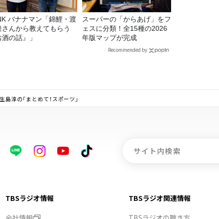
マン「錦鯉・渡
スーパーの「からあげ」をフ
隆さんから教えてもらう
ェスに分類！全15種の2026
お酒の話』」
年版マップが完成
Recommended by
～生島淳の「まとめて！スポーツ」
TBSラジオ情報
TBSラジオ関連情報
会社情報
TBSラジオの聴き方