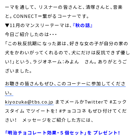
ーマを通して、 リスナーの皆さんと、清塚さんと、音楽
と。CONNECT＝繋がるコーナーです。
▼11月のマンスリーテーマは、
『秋の話』
今日ご紹介したのは・・・
「この秋反抗期になった弟は、好きな女の子が自分の家の
犬をかわいがってくれるので、犬にだけは反抗できず優し
い！」という、ラジオネーム：みよん さん。ありがとうご
ざいました。
お聴きの皆さんもぜひ、このコーナーに参加してくださ
い。
kiyozuka@tbs.co.jp
までメールかTwitterで #エック
スタイム でツイートを！ #チョココネ もぜひ付けてくだ
さい！ メッセージをご紹介した方には、
「明治チョコレート効果・５個セット」を プレゼント！