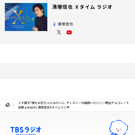
清塚信也 Ｘタイム ラジオ
清塚信也
ミキ亜生「僕もお兄ちゃんみたいに、ディズニーの曲歌いたい！」～明治チョコレート
効果 presents 清塚信也Xタイムラジオ