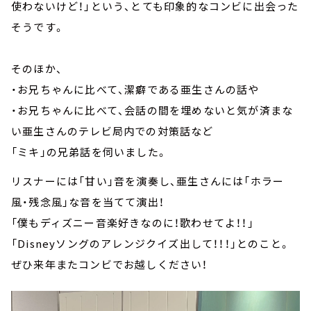
使わないけど！」という、とても印象的なコンビに出会った
そうです。
そのほか、
・お兄ちゃんに比べて、潔癖である亜生さんの話や
・お兄ちゃんに比べて、会話の間を埋めないと気が済まな
い亜生さんのテレビ局内での対策話など
「ミキ」の兄弟話を伺いました。
リスナーには「甘い」音を演奏し、亜生さんには「ホラー
風・残念風」な音を当てて演出！
「僕もディズニー音楽好きなのに！歌わせてよ！！」
「Disneyソングのアレンジクイズ出して！！！」とのこと。
ぜひ来年またコンビでお越しください！