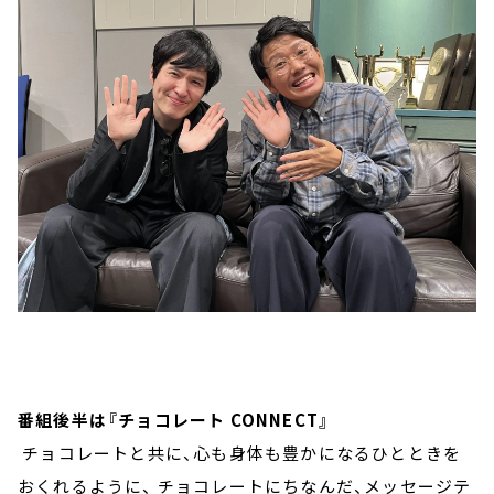
番組後半は『チョコレート CONNECT』
チョコレートと共に、心も身体も豊かになるひとときを
おくれるように、 チョコレートにちなんだ、メッセージテ