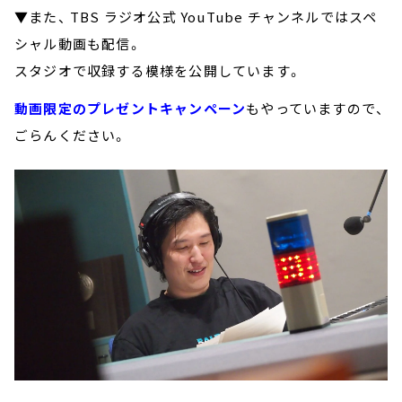
▼また、 TBS ラジオ公式 YouTube チャンネルではスペ
シャル動画も配信。
スタジオで収録する模様を公開しています。
動画限定のプレゼントキャンペーン
もやっていますので、
ごらんください。