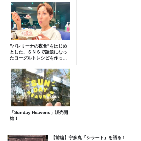
”バレリーナの夜食”をはじめ
とした、ＳＮＳで話題になっ
たヨーグルトレシピを作って
みた！
「Sunday Heavens」販売開
始！
【前編】宇多丸『シラート』を語る！