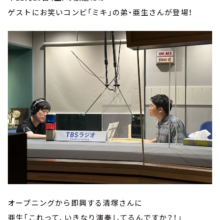
ゲストにお笑いコンビ「ミキ」の弟・亜生さんが登場！
オープニングから即興する清塚さんに
亜生「これって、いきなり演奏してるんですか？！」