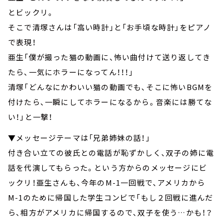
とビックリ。
そこで清塚さんは「高い時計」と「お手頃な時計」をピアノ
で表現！
亜生「僕が撮った猫の動画に、怖い曲付けて送り返してき
たら、一気にホラーになってん！！！」
清塚「どんなにかわいい猫の動画でも、そこに怖いBGMを
付けたら、一瞬にしてホラーになるから。音楽には勝てな
い！」と一撃！
▼メッセージテーマは「兄弟姉妹の話！」
付き合い立ての彼氏との電話が恥ずかしく、双子の姉に電
話を代演してもらった。という方からのメッセージにビ
ックリ！亜生さんも、今年のM-1一回戦で、アメリカから
M-1のために帰国した学生コンビで「もし２回戦に進んだ
ら、相方がアメリカに帰国するので、双子を使う…かも！？