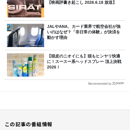
【映画評書き起こし 2026.6.18 放送】
JALやANA、カード業界で航空会社が強
いのはなぜ？「非日常の体験」が決済を
動かす理由
【頭皮のニオイにも】頭もヒンヤリ快適
に！スースー系ヘッドスプレー 頂上決戦
2026！
Recommended by
この記事の番組情報