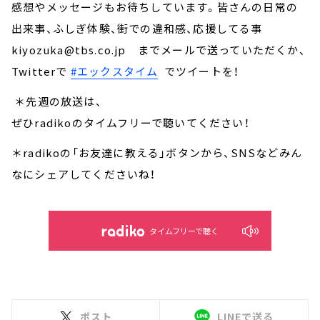
感想やメッセージもお待ちしています。皆さんの日常の
出来事、ふしぎ体験、街での違和感、応援してる事
kiyozuka@tbs.co.jp までメールで送っていただくか、
Twitterで
#エックスタイム
でツイートを！
＊先週の放送は、
ぜひradikoのタイムフリーで聴いてください！
＊radikoの「お友達に教える」ボタンから、SNSなどみん
なにシェアしてくださいね！
タイムフリーで聴く
ポスト
LINEで送る