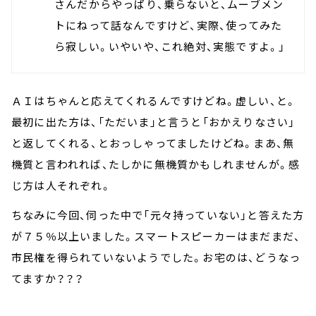
さんだからやっぱり、乗らないと、ムーブメン
トにねって話なんですけど、実際、使ってみた
ら寂しい。いやいや、これ絶対、実態ですよ。」
ＡＩはちゃんと応えてくれるんですけどね。虚しい、と。
最初に出た方は、「ただいま」と言うと「おかえりなさい」
と返してくれる、とおっしゃってましたけどね。まあ、無
機質と言われれば、たしかに無機質かもしれませんが。感
じ方は人それぞれ。
ちなみに今回、伺った中で「元々持っていない」と答えた方
が７５％以上いました。スマートスピーカーはまだまだ、
市民権を得られていないようでした。お宅のは、どうなっ
てますか？？？