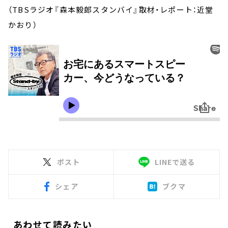
（TBSラジオ『森本毅郎スタンバイ』取材・レポート：近堂
かおり）
ポスト
LINEで送る
シェア
ブクマ
あわせて読みたい