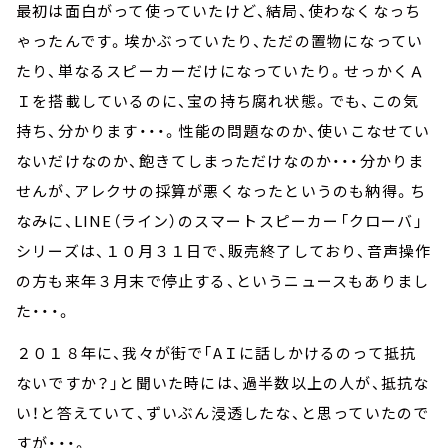
最初は面白がって使っていたけど、結局、使わなくなっち
ゃったんです。埃かぶっていたり、ただの置物になってい
たり、単なるスピーカーだけになっていたり。せっかくＡ
Ｉを搭載しているのに、宝の持ち腐れ状態。でも、この気
持ち、分かります・・・。性能の問題なのか、使いこなせてい
ないだけなのか、飽きてしまっただけなのか・・・分かりま
せんが、アレクサの採算が悪くなったというのも納得。ち
なみに、LINE（ライン）のスマートスピーカー「クローバ」
シリーズは、１０月３１日で、販売終了しており、音声操作
の方も来年３月末で停止する、というニュースもありまし
た・・・。
２０１８年に、我々が街で「AＩに話しかけるのって抵抗
ないですか？」と聞いた時には、過半数以上の人が、抵抗な
い！と答えていて、ずいぶん浸透したな、と思っていたので
すが・・・。