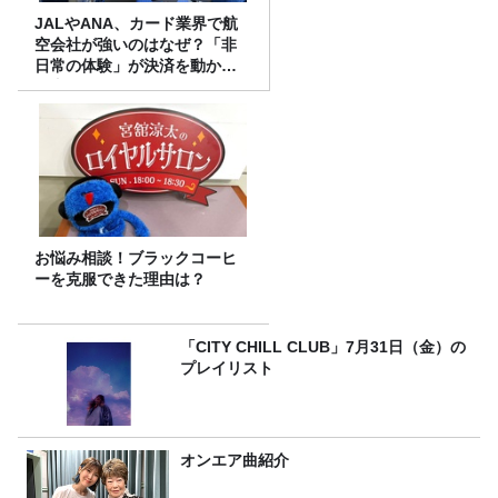
JALやANA、カード業界で航
空会社が強いのはなぜ？「非
日常の体験」が決済を動かす
理由
お悩み相談！ブラックコーヒ
ーを克服できた理由は？
「CITY CHILL CLUB」7月31日（金）の
プレイリスト
オンエア曲紹介