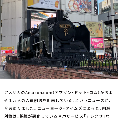
お知らせ
イベント・グッズ
YouTube
会社情報
アメリカのAmazon.com（アマゾン・ドット・コム）がおよ
そ１万人の人員削減を計画している、というニュースが、
今週ありました。ニューヨーク・タイムズによると、削減
対象は、採算が悪化している音声サービス「アレクサ」な