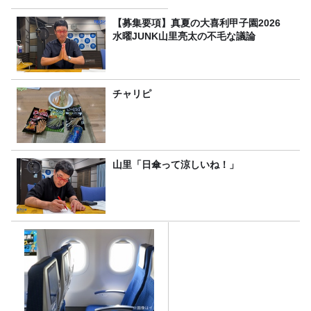
【募集要項】真夏の大喜利甲子園2026
水曜JUNK山里亮太の不毛な議論
チャリピ
山里「日傘って涼しいね！」