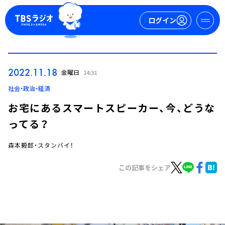
ログイン
マイページ
2022.11.18
金曜日
14:31
新規会員登録
ログイン
社会・政治・経済
お宅にあるスマートスピーカー、今、どうな
ってる？
森本毅郎・スタンバイ！
この記事をシェア
今日の番組表
週間番組表
トピックス
TBS Podcast