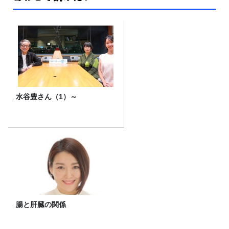
水谷豊さん（1）～
腸と肝臓の関係