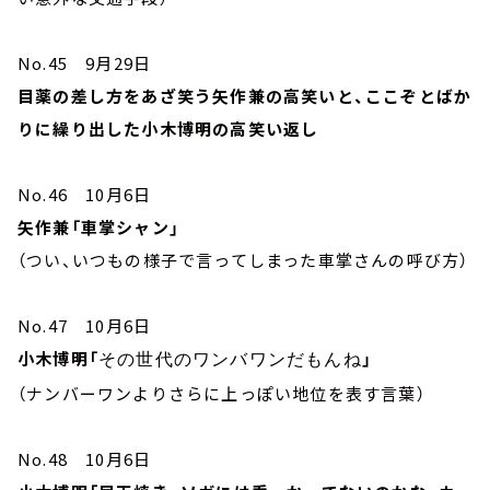
No.45 9月29日
目薬の差し方をあざ笑う矢作兼の高笑いと、ここぞとばか
りに繰り出した小木博明の高笑い返し
No.46 10月6日
矢作兼「車掌シャン」
（つい、いつもの様子で言ってしまった車掌さんの呼び方）
No.47 10月6日
小木博明「
」
その世代のワンバワンだもんね
（ナンバーワンよりさらに上っぽい地位を表す言葉）
No.48 10月6日