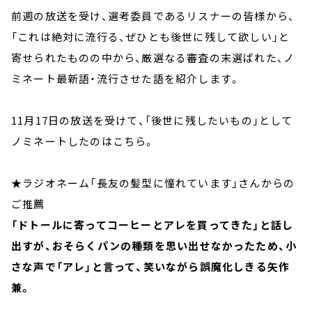
前週の放送を受け、選考委員であるリスナーの皆様から、
「これは絶対に流行る、ぜひとも後世に残して欲しい」と
寄せられたものの中から、厳選なる審査の末選ばれた、ノ
ミネート最新語・流行させた語を紹介します。
11月17日の放送を受けて、「後世に残したいもの」として
ノミネートしたのはこちら。
★ラジオネーム「長友の髪型に憧れています」さんからの
ご推薦
「ドトールに寄ってコーヒーとアレを買ってきた」と話し
出すが、おそらくパンの種類を思い出せなかったため、小
さな声で「アレ」と言って、笑いながら誤魔化しきる矢作
兼。