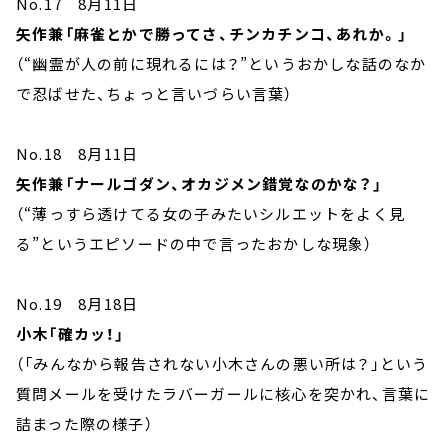
No.17 8月11日
矢作兼「麻雀とかで勝ってさ、チンカチンコ、あれか。」
（“幽霊が人の前に現れるには？”というおかしな話のなか
で忍ばせた、ちょっと言いづらい言葉）
No.18 8月11日
矢作兼「ナールゴダン、オカジメン錯覚なのかな？」
（“薄っすら透けてる女の子みたいシルエットをよく見
る”というエピソードの中で言ったおかしな現象）
No.19 8月18日
小木「確カッ！」
（「みんなから報告されない小木さんの悪い所は？」という
質問メールを受けたラバーガールに核心を突かれ、言葉に
詰まった際の様子）