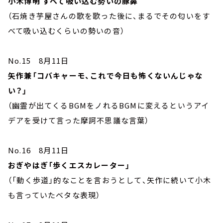
小木博明 すべて吸い込む勢いの豚鼻
（石焼き芋屋さんの歌を歌った後に、まるでその匂いをす
べて吸い込むくらいの勢いの音）
No.15 8月11日
矢作兼「コバキャーモ、これで今日も怖くないんじゃな
い？」
（幽霊が出てくるBGMをノれるBGMに変えるというアイ
デアを受けて言った摩訶不思議な言葉）
No.16 8月11日
おぎやはぎ「歩くエスカレーター」
（「動く歩道」的なことを言おうとして、矢作に続いて小木
も言っていたベタな表現）