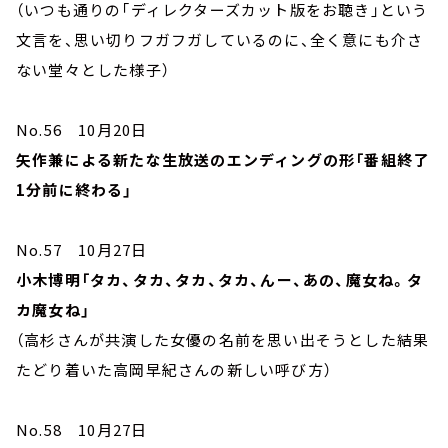
（いつも通りの「ディレクターズカット版をお聴き」という
文言を、思い切りフガフガしているのに、全く意にも介さ
ない堂々とした様子）
No.56 10月20日
矢作兼による新たな生放送のエンディングの形「番組終了
1分前に終わる」
No.57 10月27日
小木博明「タカ、タカ、タカ、タカ、んー、あの、魔女ね。タ
カ魔女ね」
（高杉さんが共演した女優の名前を思い出そうとした結果
たどり着いた高岡早紀さんの新しい呼び方）
No.58 10月27日