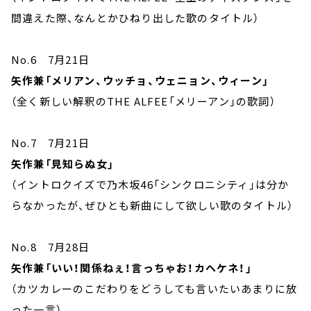
間違えた際、なんとかひねり出した歌のタイトル）
No.6 7月21日
矢作兼「メリアン、ウッチョ、ウェニョン、ウィーン」
（全く新しい解釈のTHE ALFEE「メリーアン」の歌詞）
No.7 7月21日
矢作兼「見知らぬ女」
（イントロクイズで乃木坂46「シンクロニシティ」は分か
らなかったが、ぜひとも新曲にして欲しい歌のタイトル）
No.8 7月28日
矢作兼「いい！関係ねぇ！言っちゃお！カヘケネ！」
（カツカレーのこだわりをどうしても言いたいあまりに放
った一言）