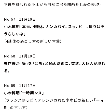
不倫を疑われた小木から自然に出た関西弁と愛の表現）
No.67 11月10日
小木博明「本当、4連休、ナンカパイ、スッ、ピョ、周りはそ
うらしいよ」
（4連休の過ごし方の新しい言葉）
No.68 11月10日
矢作兼が「箸」を「はち」と読んだ後に、突然、大巨人が現れ
る。
No.69 11月17日
小木博明「一時期ンヌ」
（フランス語っぽくアレンジされた小木氏の新しい「一時
期」の言い方）