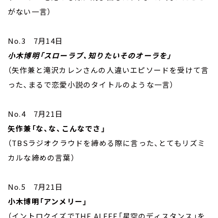
がない一言）
No.3 7月14日
小木博明「スローラブ、知りたいそのオーラを」
（矢作兼と滝沢カレンさんの人違いエピソードを受けて言
った、まるで恋愛小説のタイトルのような一言）
No.4 7月21日
矢作兼「な、な、こんなでさ」
（TBSラジオクラウドを締める際に言った、とてもリズミ
カルな締めの言葉）
No.5 7月21日
小木博明「アンメリー」
（イントロクイズでTHE ALFEE「星空のディスタンス」を