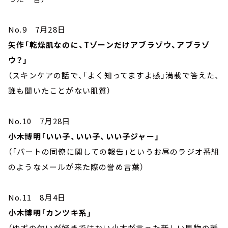
No.9 7月28日
矢作「乾燥肌なのに、Tゾーンだけアブラゾウ、アブラゾ
ウ？」
（スキンケアの話で、「よく知ってますよ感」満載で答えた、
誰も聞いたことがない肌質）
No.10 7月28日
小木博明「いい子、いい子、いい子ジャー」
（「パートの同僚に関しての報告」というお昼のラジオ番組
のようなメールが来た際の誉め言葉）
No.11 8月4日
小木博明「カンツキ系」
（ゆずの匂いが好きではない小木が言った新しい果物の種