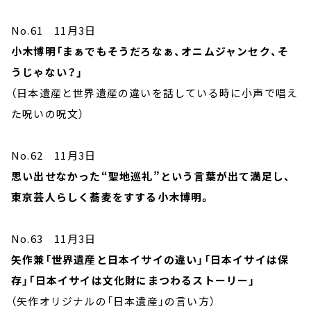
No.61 11月3日
小木博明「まぁでもそうだろなぁ、オニムジャンセク、そ
うじゃない？」
（日本遺産と世界遺産の違いを話している時に小声で唱え
た呪いの呪文）
No.62 11月3日
思い出せなかった“聖地巡礼”という言葉が出て満足し、
東京芸人らしく蕎麦をすする小木博明。
No.63 11月3日
矢作兼「世界遺産と日本イサイの違い」「日本イサイは保
存」「日本イサイは文化財にまつわるストーリー」
（矢作オリジナルの「日本遺産」の言い方）