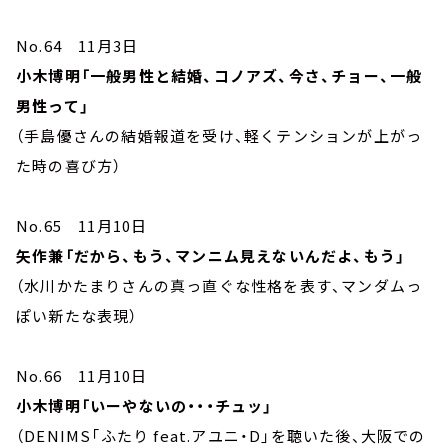
No.64 11月3日
小木博明「一般男性と結婚、コノアズ、今さ、チョー、一般
男性って」
（手島優さんの結婚報道を受け、軽くテンションが上がっ
た時の喜び方）
No.65 11月10日
矢作兼「だから、もう、マンニム見えないんだよ、もう」
（水川かたまりさんの真っ直ぐな性格を表す、マンダムっ
ぽい新たな表現）
No.66 11月10日
小木博明「いーやないの・・・チュッ」
（DENIMS「ふたり feat.アユニ・D」を聴いた後、大阪での