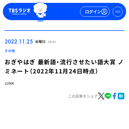
ログイン
マイページ
2022.11.25
金曜日
14:31
新規会員登録
ログイン
その他
おぎやはぎ 最新語・流行させたい語大賞 ノ
ミネート（2022年11月24日時点）
JUNK
この記事をシェア
今日の番組表
週間番組表
トピックス
TBS Podcast