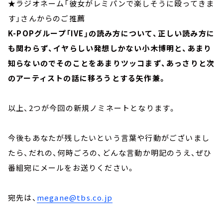
★ラジオネーム「彼女がレミパンで楽しそうに殴ってきま
す」さんからのご推薦
K-POPグループ「IVE」の読み方について、正しい読み方に
も関わらず、イヤらしい発想しかない小木博明と、あまり
知らないのでそのことをあまりツッコまず、あっさりと次
のアーティストの話に移ろうとする矢作兼。
以上、2つが今回の新規ノミネートとなります。
今後もあなたが残したいという言葉や行動がございまし
たら、だれの、何時ごろの、どんな言動か明記のうえ、ぜひ
番組宛にメールをお送りください。
宛先は、
megane@tbs.co.jp