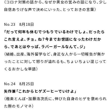
（コロナ対策の話から、なぜか男女の営みの話になり、少し
自信ありげな声で決めにいった、とっておきの言葉）
No.23 8月18日
「だって何年も休むでつもりでいるわけでしょ、だったら
これ言えよ、チョ。ね？今までお世話になったわけだか
ら、であとはやっぱ、ラバーガールなんて、ジ」
（結婚、出産、海外留学など、身近な人から一切報告が無か
ったことに対して怒りが溢れるも、ちょいちょい混じって
くるおかしな単語）
No.24 8月25日
矢作兼「これからヒゲズーヒーでいけよ」
（極楽とんぼ・加藤浩次氏に、伸びた自身のヒゲを褒められ
た際のモノマネ）