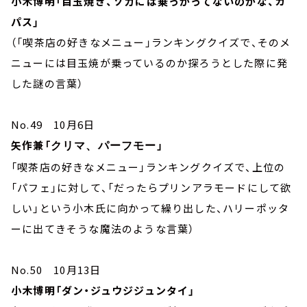
小木博明「目玉焼き、ソガには乗っかってないのかな、カ
パス」
（「喫茶店の好きなメニュー」ランキングクイズで、そのメ
ニューには目玉焼が乗っているのか探ろうとした際に発
した謎の言葉）
No.49 10月6日
矢作兼「
」
クリマ、パーフモー
「喫茶店の好きなメニュー」ランキングクイズで、上位の
「パフェ」に対して、「だったらプリンアラモードにして欲
しい」という小木氏に向かって繰り出した、ハリーポッタ
ーに出てきそうな魔法のような言葉）
No.50 10月13日
小木博明「ダン・ジュウジジュンタイ」