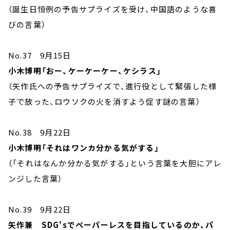
（誕生日恒例の予告サプライズを受け、中国語のような喜
びの言葉）
No.37 9月15日
小木博明「おー、ケーケーケー、ケシラス」
（矢作氏への予告サプライズで、進行役として緊張した様
子で放った、ロウソクの火を消すよう促す謎の言葉）
No.38 9月22日
小木博明「それはワンカ分かる気がする」
（「それはなんか分かる気がする」という言葉を大胆にアレ
ンジした言葉）
No.39 9月22日
矢作兼 SDG'sでペーパーレスを目指しているのか、パ