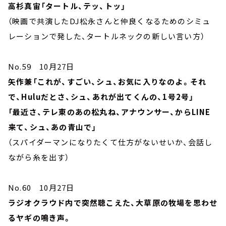
高杉真宙「タートル、テッ、トッ」
（映画で共演したDJ松永さんと仲良くなるためのシミュ
レーションで発した、タートルネックの新しい言い方）
No.59 10月27日
矢作兼「これが、すごい、シュ、お気に入りなのよ。それ
で、Huluだとさ、シュ、あれが出てくんの、1号2号」
「最近さ、テレ東のあの松丸ね、アナウンサー、からLINE
来て、シュ、あの青山で」
（スパイダーマンになりたくて仕方がないせいか、会話し
ながら糸を出す）
No.60 10月27日
ラジオクラウド内で突然聴こえた、大草原の牧場を思わせ
るヤギの鳴き声。