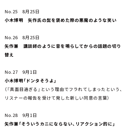
No.25 8月25日
小木博明 矢作氏の髭を褒めた際の悪魔のような笑い
No.26 8月25日
矢作兼 講談師のように音を鳴らしてからの話題の切り
替え
No.27 9月1日
小木博明「ドンタそうよ」
（『真面目過ぎる』という理由でフラれてしまったという、
リスナーの報告を受けて発した新しい同意の言葉）
No.28 9月1日
矢作兼「そういうカニにならない、リアクション的に」