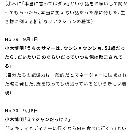
（小木に「本当に言ってはダメ」という話をお願いして聞か
せてもらったら、本当に笑えない話だった際に発した、生
き物に例える斬新なリアクションの種類）
No.29 9月1日
小木博明「うちのサマーは、ウンショウンショ、51歳だっ
たら、だいたいこのぐらいだっていつも俺は励まされて
る」
（自分たちの記憶力は一般的だとマネージャーに励まされ
た際に発した、歳を取っても頑張っているという新しい表
現）
No.30 9月8日
小木博明「え？ジャンだっけ？」
（「ミキティとディナーに行くなら何を食べに行く？」とい