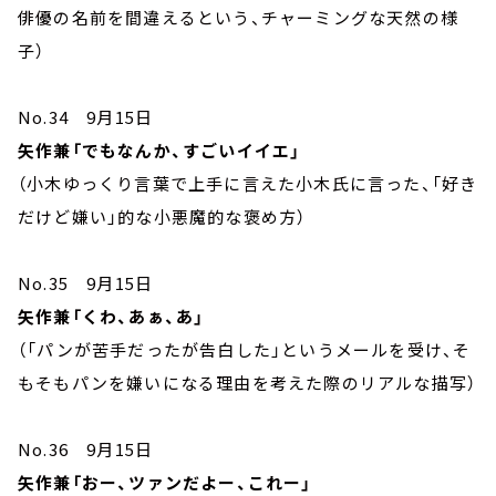
俳優の名前を間違えるという、チャーミングな天然の様
子）
No.34 9月15日
矢作兼「でもなんか、すごいイイエ」
（小木ゆっくり言葉で上手に言えた小木氏に言った、「好き
だけど嫌い」的な小悪魔的な褒め方）
No.35 9月15日
矢作兼「くわ、あぁ、あ」
（「パンが苦手だったが告白した」というメールを受け、そ
もそもパンを嫌いになる理由を考えた際のリアルな描写）
No.36 9月15日
矢作兼「おー、ツァンだよー、これー」