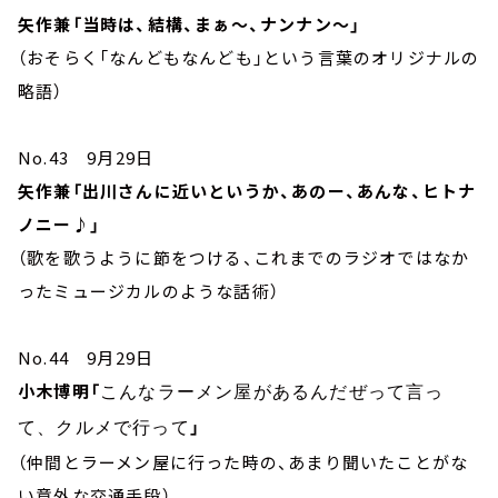
矢作兼「当時は、結構、まぁ～、ナンナン～」
（おそらく「なんどもなんども」という言葉のオリジナルの
略語）
No.43 9月29日
矢作兼「出川さんに近いというか、あのー、あんな、ヒトナ
ノニー♪」
（歌を歌うように節をつける、これまでのラジオではなか
ったミュージカルのような話術）
No.44 9月29日
小木博明「
こんなラーメン屋があるんだぜって言っ
」
て、クルメで行って
（仲間とラーメン屋に行った時の、あまり聞いたことがな
い意外な交通手段）