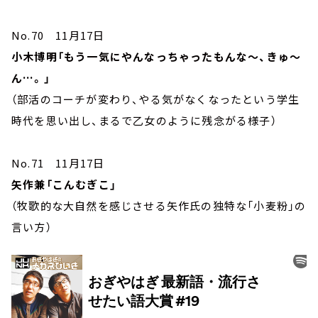
No.70 11月17日
小木博明「もう一気にやんなっちゃったもんな～、きゅ～
ん…。」
（部活のコーチが変わり、やる気がなくなったという学生
時代を思い出し、まるで乙女のように残念がる様子）
No.71 11月17日
矢作兼「こんむぎこ」
（牧歌的な大自然を感じさせる矢作氏の独特な「小麦粉」の
言い方）