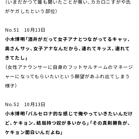
（いまだかつて誰も聞いたことが無い、カカロニすがや氏
がケガしたという部位）
No.51 10月13日
小木博明「酒井がだって女子アナとつながってるキャッ、
奥さんサッ、女子アナなんだから、連れてキッス、連れて
きてたし」
（女性アナウンサーに自身のフットサルチームのマネージ
ャーになってもらいたいという願望があふれ出てしまう
様子）
No.52 10月13日
小木博明「バルセロナ的な感じで俺やっていきたいんだけ
ど、ケキョン、結局持つ奴が多いから」「その真剣勝負が、
ケキョン面白いんだよね」