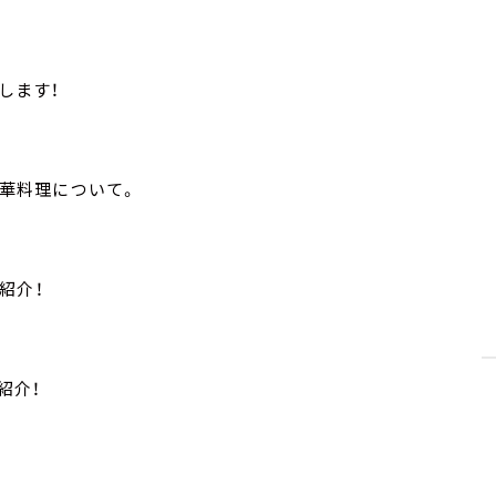
します！
華料理について。
紹介！
紹介！