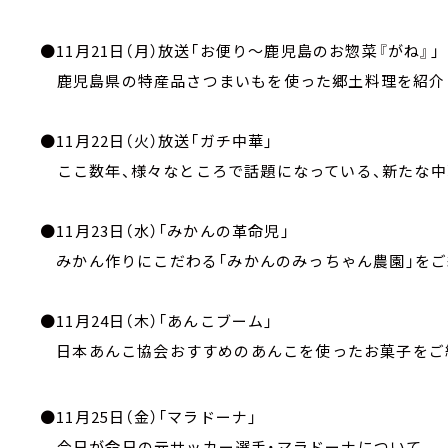
●11月21日（月）放送「お便り～鹿児島のお惣菜『がね』」
鹿児島県の特産品さつまいもを使った郷土料理を紹介
●11月22日（火）放送「ガチ中華」
ここ数年、様々なところで話題になっている、新たな中
●11月23日（水）「みかんの革命児」
みかん作りにこだわる「みかんのみっちゃん農園」をご
●11月24日（木）「あんこブーム」
日本あんこ協会おすすめのあんこを使ったお菓子をご
●11月25日（金）「マラドーナ」
今日が命日の元サッカー選手・マラドーナについて。