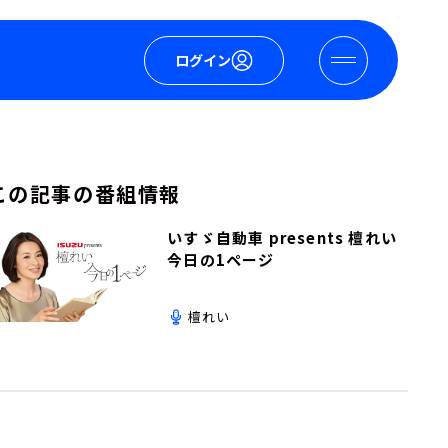
ログイン
この記事の番組情報
いすゞ自動車 presents 檀れい
今日の1ページ
檀れい