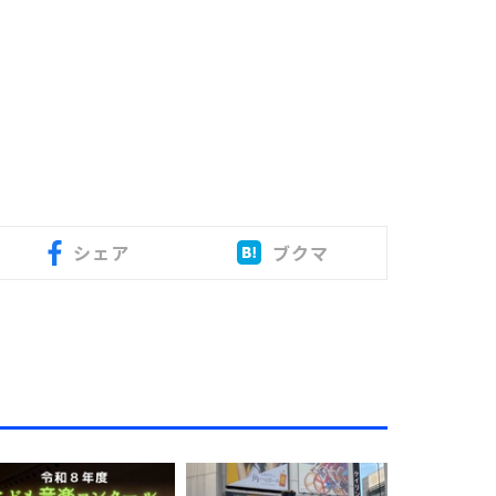
シェア
ブクマ