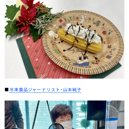
■
冷凍食品ジャーナリスト・山本純子