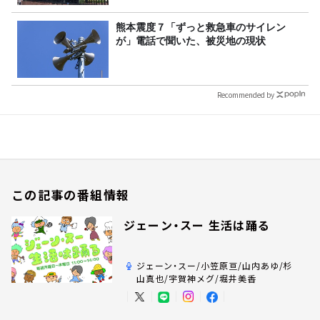
熊本震度７「ずっと救急車のサイレン
が」電話で聞いた、被災地の現状
Recommended by
この記事の番組情報
ジェーン・スー 生活は踊る
ジェーン・スー/小笠原亘/山内あゆ/杉
山真也/宇賀神メグ/堀井美香