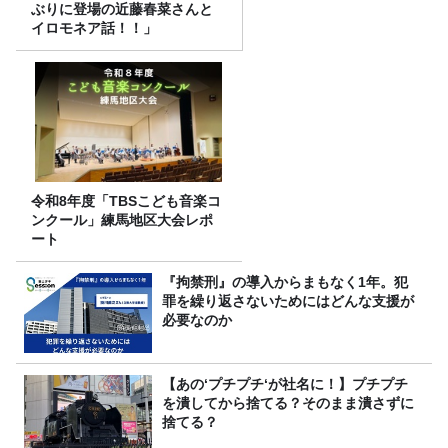
ぶりに登場の近藤春菜さんと
イロモネア話！！」
令和8年度「TBSこども音楽コ
ンクール」練馬地区大会レポ
ート
『拘禁刑』の導入からまもなく1年。犯
罪を繰り返さないためにはどんな支援が
必要なのか
【あの‘プチプチ‘が社名に！】プチプチ
を潰してから捨てる？そのまま潰さずに
捨てる？