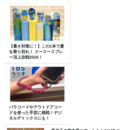
【暑さ対策に！】この1本で夏
を乗り切れ！ スースースプレ
ー頂上決戦2026！
パラコードやアウトドアコー
ドを使った手芸に挑戦！デジ
タルデトックスにも！