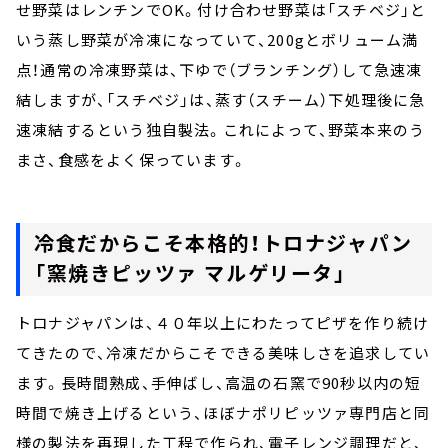
せ野菜はレンチンでOK。付け合わせ野菜は「スチベジ」と
いう蒸し野菜が冷凍になっていて、200gとボリューム満
点！通常の冷凍野菜は、下ゆで（ブランチング）して急速凍
結しますが、「スチベジ」は、蒸す（スチーム）下処理後に急
速凍結するという独自製法。これによって、野菜本来のう
まさ、食感をよく保っています。
冷食だからこそ本格的！トロナジャパン
「窯焼きピッツァ マルゲリータ」
トロナジャパンは、４０年以上にわたってピザを作り続け
てきたので、冷凍だからこそできる美味しさを追求してい
ます。長時間熟成、手伸ばし、高温の石窯で90秒以内の短
時間で焼き上げるという、ほぼナポリピッツァ専門店と同
様の製法を再現した工程で作られ、電子レンジ調理だと、