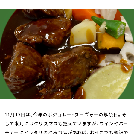
お知らせ
イベント・グッズ
YouTube
会社情報
11月17日は、今年のボジョレー・ヌーヴォーの解禁日。そ
して来月にはクリスマスも控えていますが、ワインやパー
ティーにピッタリの冷凍食品があれば、おうちでも贅沢で