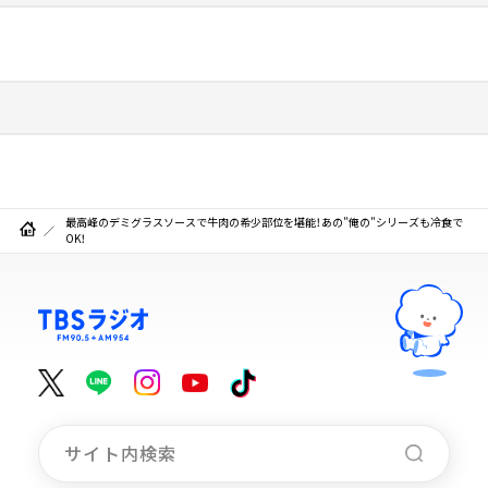
最高峰のデミグラスソースで牛肉の希少部位を堪能！あの"俺の"シリーズも冷食で
OK！