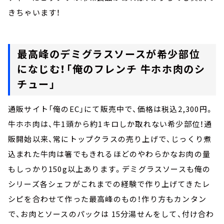
きちゃいます！
最高峰のデミグラスソースが希少部位
になじむ！「俺のフレンチ 牛ホホ肉のシ
チュー」
通販サイト「俺のEC」にて販売中で、価格は税込2,300円。
牛ホホ肉は、牛1頭から約1キロしか取れない希少部位！通
販開始以来、常にトップクラスの売り上げで、じっくり煮
込まれた牛肉は箸でもきれるほどのやわらかなお肉の量
もしっかり150g以上あります。デミグラスソースも俺の
シリーズ各シェフがこれまでの経験で作り上げてきたレ
シピを合わせて作った最高峰のもの！作り方もカンタン
で、お肉とソースのパックは 15分湯せんをして、付け合わ