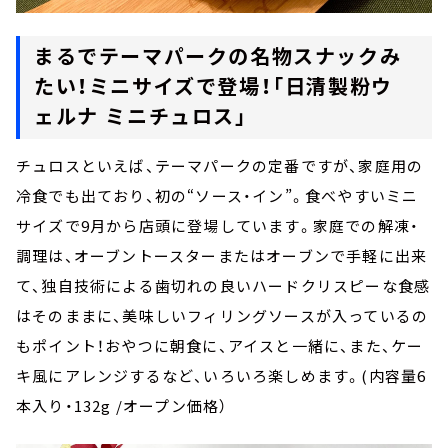
まるでテーマパークの名物スナックみ
たい！ミニサイズで登場！「日清製粉ウ
ェルナ ミニチュロス」
チュロスといえば、テーマパークの定番ですが、家庭用の
冷食でも出ており、初の“ソース・イン”。食べやすいミニ
サイズで9月から店頭に登場しています。家庭での解凍・
調理は、オーブントースターまたはオーブンで手軽に出来
て、独自技術による歯切れの良いハードクリスピーな食感
はそのままに、美味しいフィリングソースが入っているの
もポイント！おやつに朝食に、アイスと一緒に、また、ケー
キ風にアレンジするなど、いろいろ楽しめます。(内容量6
本入り・132g /オープン価格）