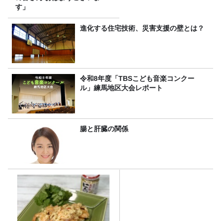
す」
進化する住宅技術、災害支援の壁とは？
令和8年度「TBSこども音楽コンクー
ル」練馬地区大会レポート
腸と肝臓の関係