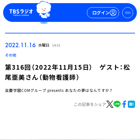
ログイン
マイページ
2022.11.16
水曜日
14:31
新規会員登録
ログイン
その他
第316回（2022年11月15日） ゲスト：松
尾亜美さん（動物看護師）
滋慶学園COMグループ presents あなたの夢はなんですか？
この記事をシェア
今日の番組表
週間番組表
トピックス
TBS Podcast