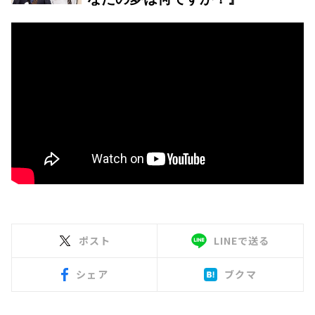
ポスト
LINEで送る
シェア
ブクマ