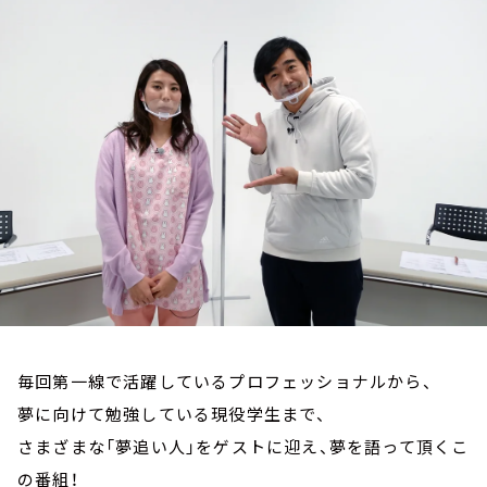
お知らせ
イベント・グッズ
YouTube
会社情報
毎回第一線で活躍しているプロフェッショナルから、
夢に向けて勉強している現役学生まで、
さまざまな「夢追い人」をゲストに迎え、夢を語って頂くこ
の番組！