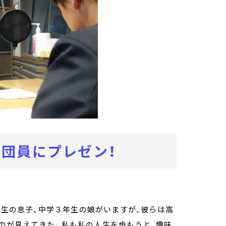
団員にプレゼン！
年生の息子、中学３年生の娘がいますが、彼らは高
のが見えてきた。私も私の人生を歩もうと、趣味