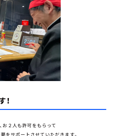
す！
ん、お２人も許可をもらって
った夢をサポートさせていただきます。