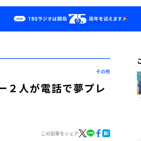
クス
イベント・グッ
ズ
st
YouTube
せ
会社情報
その他
ー２人が電話で夢プレ
この記事をシェア