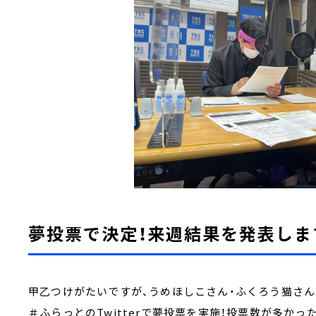
夢投票で決定！来週結果を発表しま
甲乙つけがたいですが、うめほしこさん・ふくろう猫さ
＃ふらっとのTwitterで夢投票を実施！投票数が多か