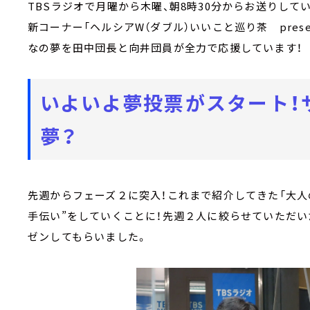
TBSラジオで月曜から木曜、朝8時30分からお送りして
新コーナー「ヘルシアW（ダブル）いいこと巡り茶 prese
なの夢を田中団長と向井団員が全力で応援しています！
いよいよ夢投票がスタート！
夢？
先週からフェーズ２に突入！これまで紹介してきた「大人
手伝い”をしていくことに！先週２人に絞らせていただ
ゼンしてもらいました。