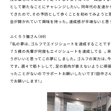
として新たなことにチャレンジしたい。同年代の友達か
てきたので、その予防として歩くことを初めてみようと
会が開かれていて興味を持った。達成感が半端ないと思
ふくろう猫さん（69）
「私の夢は、ゴルフでエイジシュートを達成することで
７５歳の先輩が何度もエイジシュートを達成してる 。
うがいいと思ってこの夢にしました。ゴルフの実力は、
です。週４で筋トレして、足の筋肉が衰えないように頑
ったことがないのでサポートお願いしたいです！田中さ
でお願いします！」