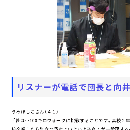
リスナーが電話で団長と向井
うめほしこさん（４１）
「夢は…100キロウォークに挑戦することです。高校２
校卒業したら巣立つ予定でいよいよ子育てが一段落する