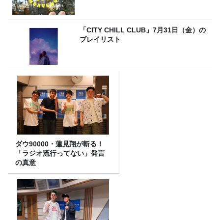
「CITY CHILL CLUB」7月31日（金）の
プレイリスト
ダウ90000・蓮見翔が斬る！
「ラジオ流行ってない」発言
の真意