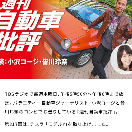
お知らせ
イベント・グッズ
YouTube
会社情報
TBSラジオで毎週木曜日、午後5時50分～午後6時まで放
送。バラエティー自動車ジャーナリスト・小沢コージと皆
川玲奈のコンビでお送りしている『週刊自動車批評』。
第317回は、テスラ 「モデルY」を取り上げました。