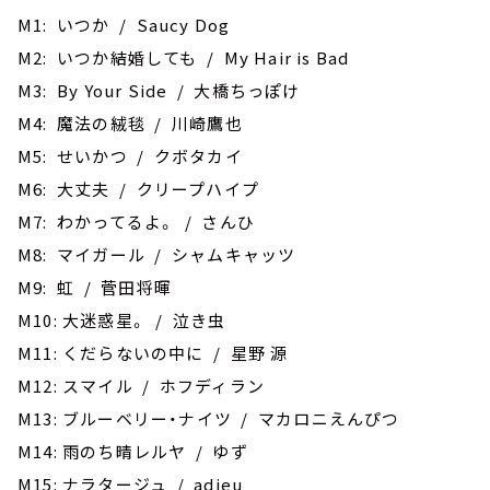
M1: いつか / Saucy Dog
M2: いつか結婚しても / My Hair is Bad
M3: By Your Side / 大橋ちっぽけ
M4: 魔法の絨毯 / 川崎鷹也
M5: せいかつ / クボタカイ
M6: 大丈夫 / クリープハイプ
M7: わかってるよ。 / さんひ
M8: マイガール / シャムキャッツ
M9: 虹 / 菅田将暉
M10: 大迷惑星。 / 泣き虫
M11: くだらないの中に / 星野 源
M12: スマイル / ホフディラン
M13: ブルーベリー・ナイツ / マカロニえんぴつ
M14: 雨のち晴レルヤ / ゆず
M15: ナラタージュ / adieu