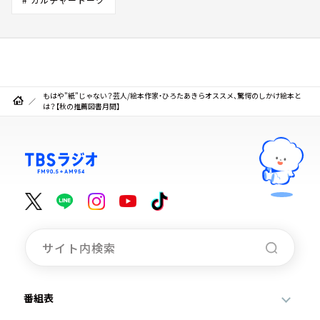
もはや"紙"じゃない？芸人/絵本作家・ひろたあきらオススメ、驚愕のしかけ絵本と
は？【秋の推薦図書月間】
番組表