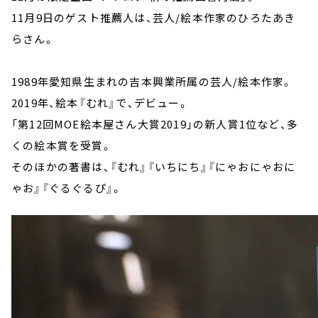
11月9日のゲスト推薦人は、芸人/絵本作家のひろたあき
らさん。
1989年愛知県生まれの吉本興業所属の芸人/絵本作家。
2019年、絵本『むれ』で、デビュー。
「第12回MOE絵本屋さん大賞2019」の新人賞1位など、多
くの絵本賞を受賞。
そのほかの著書は、『むれ』『いちにち』『にゃおにゃおに
ゃお』『ぐるぐるぴ』。