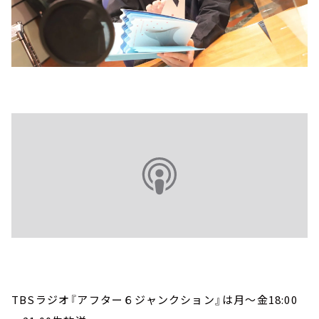
TBSラジオ『アフター６ジャンクション』は月～金18:00