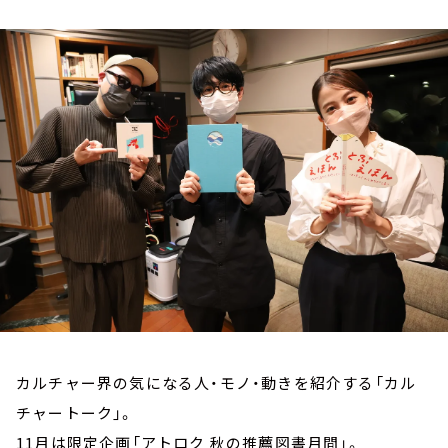
お知らせ
イベント・グッズ
YouTube
会社情報
カルチャー界の気になる人・モノ・動きを紹介する「カル
チャートーク」。
11月は限定企画「アトロク 秋の推薦図書月間」。