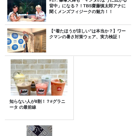
#17. 篠塚大輝も「マンタのように広がる
背中」になる？！TBS齋藤慎太郎アナに
聞くメンズフィジークの魅力！！
【“着たほうが涼しい”は本当か？】ワー
クマンの暑さ対策ウェア、実力検証！
知らない人が8割！？#グラニ
ータ の最前線