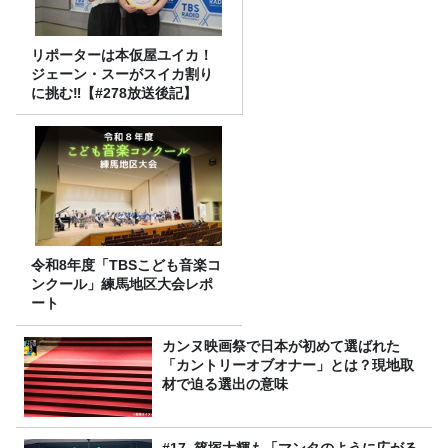
リポーターは本仮屋ユイカ！
ジェーン・スーがスイカ割り
に挑む‼【#278放送後記】
令和8年度「TBSこども音楽コ
ンクール」練馬地区大会レポ
ート
カンヌ映画祭で日本が初めて選ばれた
「カントリーオブオナー」とは？現地取
材で迫る選出の意味