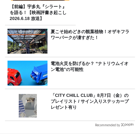
【前編】宇多丸『シラート』
を語る！【映画評書き起こし
2026.6.18 放送】
夏こそ始めどきの観葉植物！オザキフラ
ワーパークが凄すぎた！
電池火災を防げるか？ “ナトリウムイオ
ン電池”の可能性
「CITY CHILL CLUB」8月7日（金）の
プレイリスト / サイン入りステッカープ
レゼント有り
Recommended by