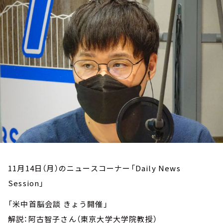
お知らせ
イベント・グッズ
YouTube
会社情報
11月14日（月）のニュースコーナー「Daily News
Session」
「米中首脳会談 きょう開催」
解説：阿古智子さん（東京大学大学院教授）