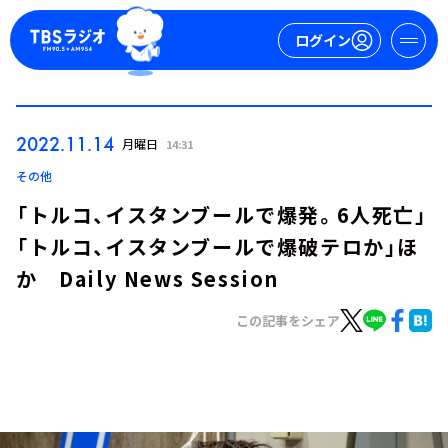
ログイン
マイページ
2022.11.14
月曜日
14:31
新規会員登録
ログイン
その他
「トルコ、イスタンブールで爆発。6人死亡」
「トルコ、イスタンブールで爆破テロか」ほ
か Daily News Session
この記事をシェア
今日の番組表
週間番組表
トピックス
TBS Podcast