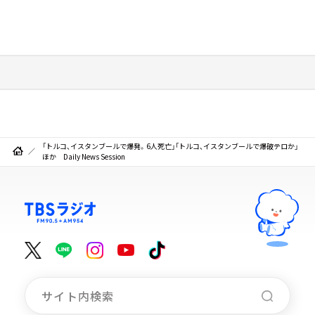
「トルコ、イスタンブールで爆発。6人死亡」「トルコ、イスタンブールで爆破テロか」
ほか Daily News Session