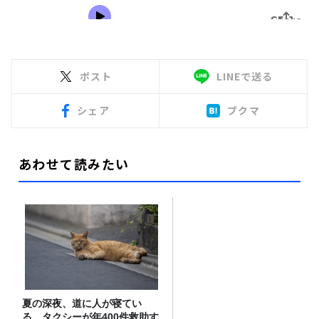
ポスト
LINEで送る
シェア
ブクマ
あわせて読みたい
夏の深夜、道に人が寝てい
る タクシーが年400件救助す