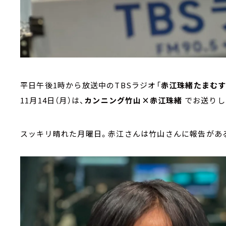
平日午後1時から放送中のTBSラジオ「
赤江珠緒たまむ
11月14日（月）は、
カンニング竹山×赤江珠緒
でお送りし
スッキリ晴れた月曜日。赤江さんは竹山さんに報告があ