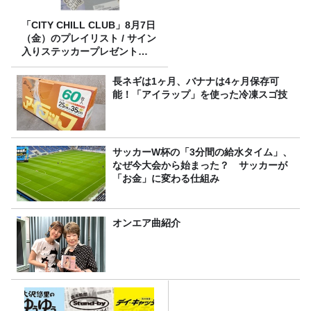
「CITY CHILL CLUB」8月7日
（金）のプレイリスト / サイン
入りステッカープレゼント有
り
長ネギは1ヶ月、バナナは4ヶ月保存可
能！「アイラップ」を使った冷凍スゴ技
サッカーW杯の「3分間の給水タイム」、
なぜ今大会から始まった？ サッカーが
「お金」に変わる仕組み
オンエア曲紹介