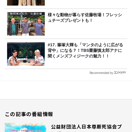
様々な動物が暮らす佐藤牧場！フレッシ
ュチーズプレゼントも！
#17. 篠塚大輝も「マンタのように広がる
背中」になる？！TBS齋藤慎太郎アナに
聞くメンズフィジークの魅力！！
Recommended by
この記事の番組情報
公益財団法人日本尊厳死協会プ