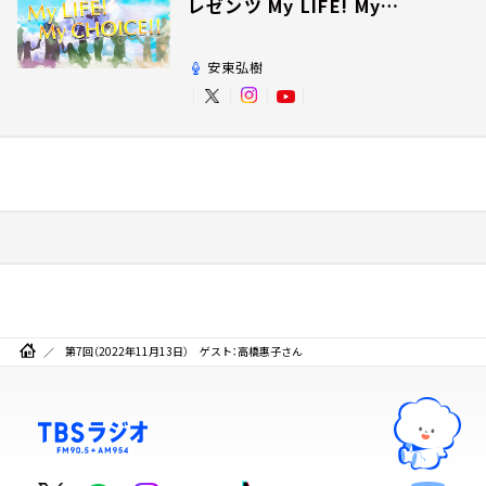
レゼンツ My LIFE! My
CHOICE!!
安東弘樹
第7回（2022年11月13日） ゲスト：高橋惠子さん