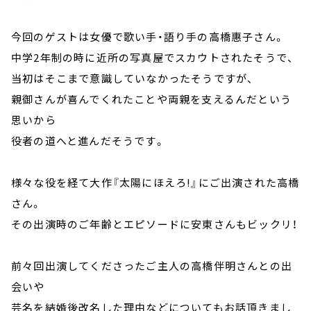
今回のゲストは女優で歌い手・語り手の高橋惠子さん。
中学2年制の時に近所の写真屋でスカウトされたそうで、
当初はそこまで意識していなかったそうですが、
親御さんが喜んでくれたことや両親を支えるんだという
思いから
役者の道へと進んだそうです。
様々な役を経て大作『太陽にほえろ!』にご出演された高橋
さん。
その出演時のご年齢とエピソードに安東さんもビックリ！
前々回出演してくださったご主人の高橋伴明さんとの出
会いや
芸名を結婚後改名した理由などについてもお話頂きまし