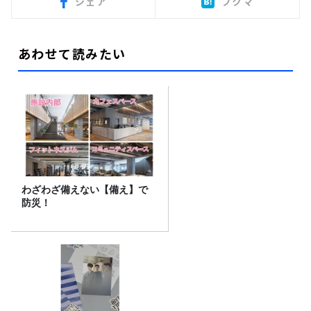
シェア
ブクマ
あわせて読みたい
わざわざ備えない【備え】で
防災！