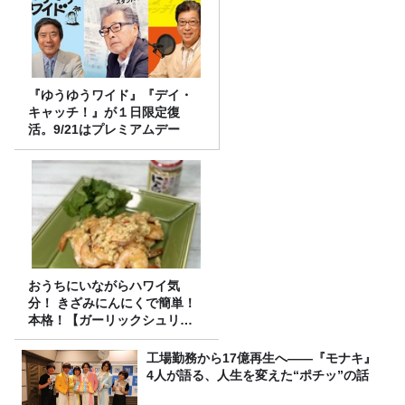
『ゆうゆうワイド』『デイ・
キャッチ！』が１日限定復
活。9/21はプレミアムデー
おうちにいながらハワイ気
分！ きざみにんにくで簡単！
本格！【ガーリックシュリン
プ】 桃屋のかんたんレシピ
工場勤務から17億再生へ——『モナキ』
4人が語る、人生を変えた“ポチッ”の話