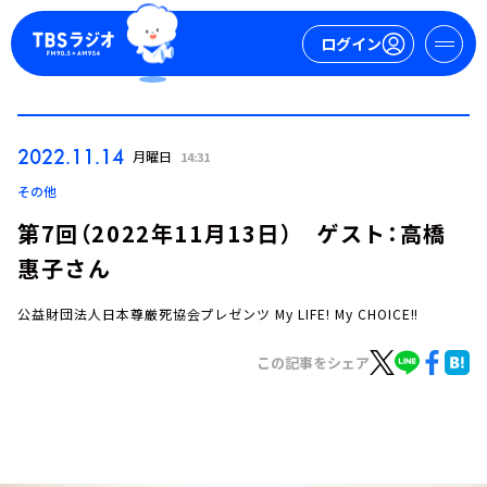
ログイン
マイページ
2022.11.14
月曜日
14:31
新規会員登録
ログイン
その他
第7回（2022年11月13日） ゲスト：高橋
惠子さん
公益財団法人日本尊厳死協会プレゼンツ My LIFE! My CHOICE!!
この記事をシェア
今日の番組表
週間番組表
トピックス
TBS Podcast