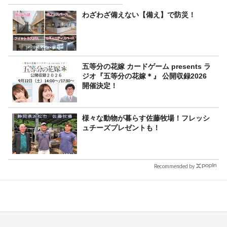
7/26(日)23時スタート！
わざわざ備えない【備え】で防災！
五等分の花嫁 カードゲーム presents ラ
ジオ『五等分の花嫁＊』 公開収録2026
開催決定！
様々な動物が暮らす佐藤牧場！フレッシ
ュチーズプレゼントも！
Recommended by