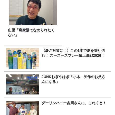
山里「麻辣湯でなめられたく
ない」
【暑さ対策に！】この1本で夏を乗り切
れ！ スースースプレー頂上決戦2026！
JUNKおぎやはぎ「小木、矢作のお父さ
んになる」
ダーリンハニー吉川さんに、こねくと！