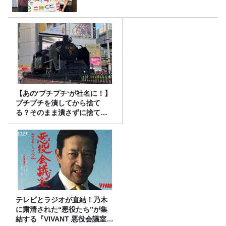
【あの‘プチプチ‘が社名に！】
プチプチを潰してから捨て
る？そのまま潰さずに捨て
る？
テレビとラジオが直結！乃木
に粛清された“悪役たち”が集
結する『VIVANT 悪役会議室』