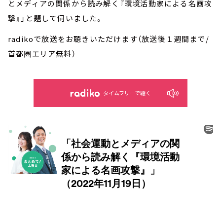
とメディアの関係から読み解く『環境活動家による名画攻
撃』」と題して伺いました。
radikoで放送をお聴きいただけます（放送後１週間まで/
首都圏エリア無料）
タイムフリーで聴く