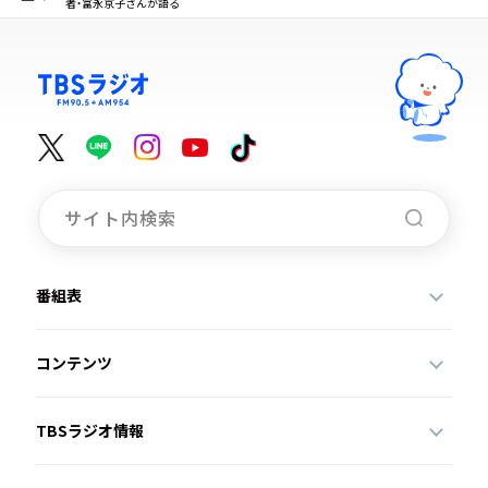
者・富永京子さんが語る
番組表
コンテンツ
TBSラジオ情報