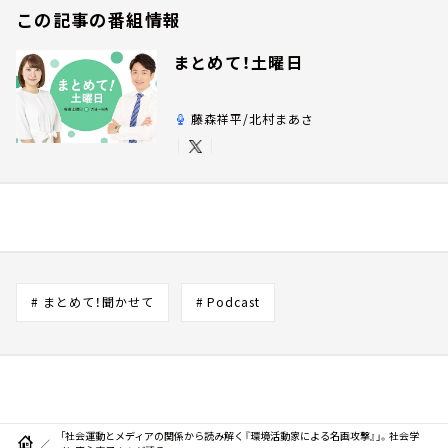
この記事の番組情報
まとめて！土曜日
藤森祥平/北村まあさ
# まとめて！聞かせて
# Podcast
「社会運動とメディアの関係から読み解く『環境活動家による名画攻撃』」。社会学