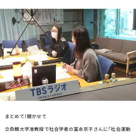
お知らせ
イベント・グッズ
YouTube
会社情報
まとめて！聞かせて
立命館大学准教授で社会学者の富永京子さんに「社会運動