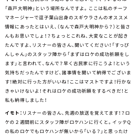
「森戸大明神」という場所なんですよ。ここは私のチーフ
マネージャーで逗子葉山出身のスギウラさんのオススメ
情報にあったとはいえ、（なんで森戸大明神から？）と皆さ
んもお思いでしょ！？ちょっとこれね、大変なことが起き
たんですよ、リスナーの皆さん、聞いてください！「すっぴ
んしゃん」のスタッフ陣から「まずはロケの成功祈願をし
ます」と言われて、なんで？早く古民家に行こうよ！という
気持ちだったんですけど、諸事情を聞いて納得でございま
す！絶対に行った方がいいね！ここはマストですよ！行かな
きゃいけないよ！それはロケの成功祈願をするべきだ！と
私も納得しました！
イモト：
リスナーの皆さん、先週の放送を覚えてます！？ロ
ケの２週間前にスタッフ陣がロケハンに行くと。イッテQ
の私のロケでもロケハンが無いから「いる？」と思ったけ