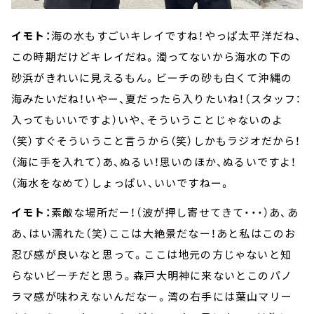
イモト：
海の水もすごいキレイですね！やっぱ太平洋だね、
この時期だけどキレイだね。濁ってないから海水の下の
砂浜がきれいに見えるもん。ビーチの砂も白くて沖縄の
海みたいだね！いやー、夏だったら入りたいね！（スタッフ：
入ってもいいですよ）いや、そういうことじゃないのよ
（笑）すぐそういうこと言うから（笑）しかもラジオだから！
（海に手を入れて）あ、ぬるい！思いのほか、ぬるいですよ！
（海水をなめて）しょっぱい、いいですねー。
イモト：
素敵な場所だー！（波が押し寄せてきて・・・）あ、あ
あ、はい濡れた（笑）ここは大絶景だなー！あと私はこのお
忍び感が良いなと思って。ここは地元の方じゃないと知
らないビーチだと思う。森戸大明神に来ないとこのパノ
ラマ感が味わえないんだなー。湾の右手には葉山マリー