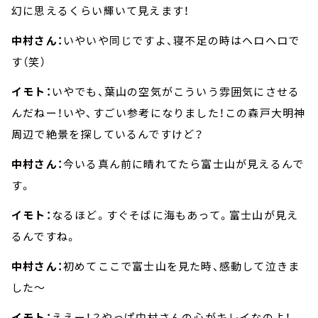
幻に思えるくらい輝いて見えます！
中村さん：
いやいや同じですよ、寝不足の時はヘロヘロで
す（笑）
イモト：
いやでも、葉山の空気がこういう雰囲気にさせる
んだねー！いや、すごい参考になりました！この森戸大明神
周辺で絶景を探しているんですけど？
中村さん：
今いる真ん前に晴れてたら富士山が見えるんで
す。
イモト：
なるほど。すぐそばに海もあって。富士山が見え
るんですね。
中村さん：
初めてここで富士山を見た時、感動して泣きま
した～
イモト：
ええー！？やっぱ中村さんの心がキレイなのよ！