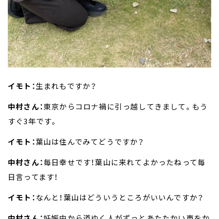
イモト：
生まれもですか？
中村さん：
東京からコロナ禍に引っ越してきまして。もう
すぐ3年です。
イモト：
葉山は住んでみてどうですか？
中村さん：
毎日幸せです！葉山に来れてよかったねって毎
日言ってます！
イモト：
なんと！葉山はどういうところがいいんですか？
中村さん：
妊娠中から道ゆく人がずっとあたたかい声をか