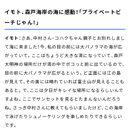
イモト、森戸海岸の海に感動！「プライベートビ
ーチじゃん！」
イモト：
さあ、中村さん・コハクちゃん親子とお別れしまし
て海に来ました！今、私の目の前には大パノラマの海が広
がっていて。ここはちょうど大きな湾になっていて、森戸
大明神の場所だけが湾の中でボコっと前に出ているので、
目の前に大パノラマが広がるという。ど正面には江の島
が見えて、その奥には晴れていれば富士山が見えることも
あると。で、ここは夕日がキレイな場所になるらしいんで
すよね。ここでサンセットを見るとたまんないんだろう
ね。さっき中村さんに教えてもらいましたけど、この海岸
で泳げたりシュノーケリングを楽しめたりできるらしい
です。