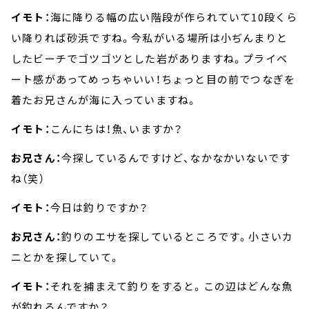
イモト：
海に降りる幅の広い階段が作られていて10段くら
い降りれば砂浜ですね。今私がいる場所は小ぢんまりと
したビーチでゴツゴツとした岩がありますね。プライベ
ート感があってめっちゃいい！ちょっと目の前でつなぎを
着たお兄さんが海に入っていますね。
イモト：
こんにちは！魚、いますか？
お兄さん：
今探しているんですけど、なかなかいないです
ね（笑）
イモト：
今日は釣りですか？
お兄さん：
釣りのエサを探しているところです。小さいカ
ニとかを探していて。
イモト：
それを捕まえて釣りをすると。この辺はどんな魚
が釣れるんですか？