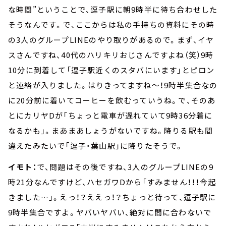
な時間”ということで、逗子駅に朝9時半に待ち合わせした
そうなんです。で、ここからは私の手持ちの資料にその時
の3人のグループLINEのやり取りがあるので。まず、イヤ
スさんですね、40代のハリキリおじさんですよね（笑）9時
10分に到着して「逗子駅近くのスタバにいます」とピロン
と連絡が入りました。はりきってますね～！9時半集合なの
に20分前に着いてコーヒーを飲むっていうね。で、そのあ
とにカリヤDが「ちょっと電車が遅れていて9時36分着に
なるかも」。まあまあしょうがないですね。降りる駅も間
違えたみたいで「逗子・葉山駅」に降りたそうで。
イモト：
で、問題はその後ですね、3人のグループLINEの9
時21分なんですけど、ハセガワDから「すみません！！！今起
きました…」。えっ！？ええっ！？ちょっと待って、逗子駅に
9時半集合ですよ。ヤバいヤバい、絶対に間に合わないで