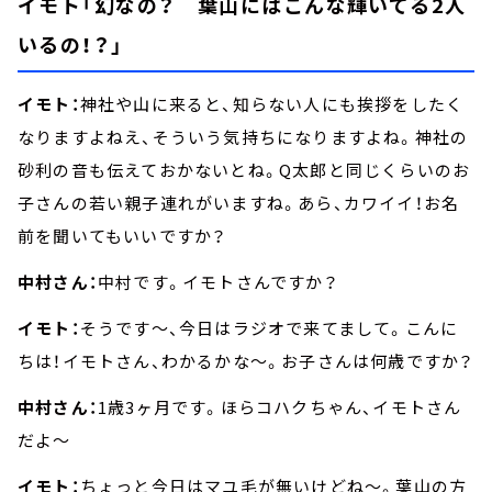
イモト「幻なの？ 葉山にはこんな輝いてる2人
いるの！？」
イモト：
神社や山に来ると、知らない人にも挨拶をしたく
なりますよねえ、そういう気持ちになりますよね。神社の
砂利の音も伝えておかないとね。Q太郎と同じくらいのお
子さんの若い親子連れがいますね。あら、カワイイ！お名
前を聞いてもいいですか？
中村さん：
中村です。イモトさんですか？
イモト：
そうです～、今日はラジオで来てまして。こんに
ちは！イモトさん、わかるかな～。お子さんは何歳ですか？
中村さん：
1歳3ヶ月です。ほらコハクちゃん、イモトさん
だよ～
イモト：
ちょっと今日はマユ毛が無いけどね～。葉山の方