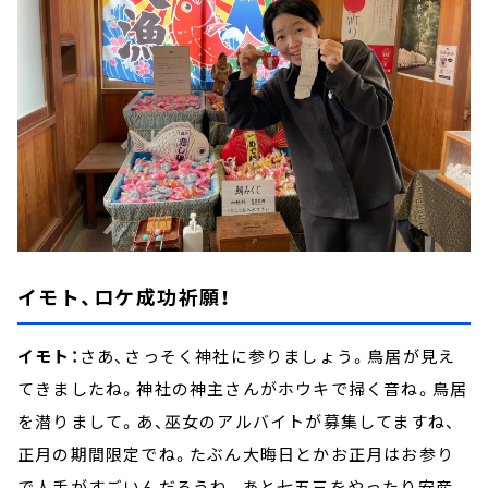
イモト、ロケ成功祈願！
イモト：
さあ、さっそく神社に参りましょう。鳥居が見え
てきましたね。神社の神主さんがホウキで掃く音ね。鳥居
を潜りまして。あ、巫女のアルバイトが募集してますね、
正月の期間限定でね。たぶん大晦日とかお正月はお参り
で人手がすごいんだろうね。あと七五三をやったり安産