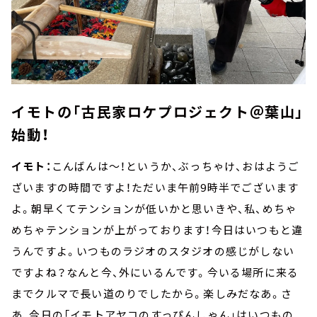
イモトの「古民家ロケプロジェクト＠葉山」
始動！
イモト：
こんばんは～！というか、ぶっちゃけ、おはようご
ざいますの時間ですよ！ただいま午前9時半でございます
よ。朝早くてテンションが低いかと思いきや、私、めちゃ
めちゃテンションが上がっております！今日はいつもと違
うんですよ。いつものラジオのスタジオの感じがしない
ですよね？なんと今、外にいるんです。今いる場所に来る
までクルマで長い道のりでしたから。楽しみだなあ。さ
あ、今日の「イモトアヤコのすっぴんしゃん」はいつもの