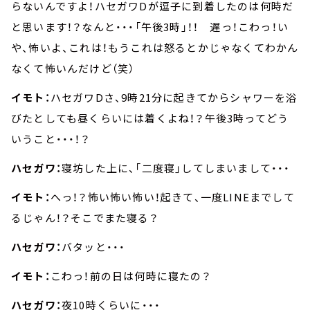
らないんですよ！ハセガワDが逗子に到着したのは何時だ
と思います！？なんと・・・「午後3時」！！ 遅っ！こわっ！い
や、怖いよ、これは！もうこれは怒るとかじゃなくてわかん
なくて怖いんだけど（笑）
イモト：
ハセガワDさ、9時21分に起きてからシャワーを浴
びたとしても昼くらいには着くよね！？午後3時ってどう
いうこと・・・！？
ハセガワ：
寝坊した上に、「二度寝」してしまいまして・・・
イモト：
へっ！？怖い怖い怖い！起きて、一度LINEまでして
るじゃん！？そこでまた寝る？
ハセガワ：
バタッと・・・
イモト：
こわっ！前の日は何時に寝たの？
ハセガワ：
夜10時くらいに・・・