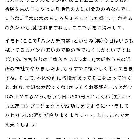
祈願を戌の日にやったり地元の人に馴染みの所なんでし
ょうね。手水の水のちょろちょろってした感じ。これやる
の久々かも、癒されますねぇ。ここで手をお清めして。
イモト：
ここで「ハンカチ問題」というね（笑）今日はいつも
拭いてるカバンが無いので髪の毛で拭くしかないですね
（笑）あ、お宮参りのご家族もいますね。Q太郎もうちの近
所の神社でやりましたよ、もうすでに懐かしく思えてきま
すね。そして、本殿の前に階段があってそこを上って行く
と、おお、立派な本殿ですね！さっそくお賽銭を。ハセガワ
Dの件があるから、もう今日は500円入れとくわ（笑）え～
古民家ロケプロジェクトが成功しますように・・・そして
ハセガワDの遅刻が直りますように・・・。よし、これで大
丈夫でしょう！