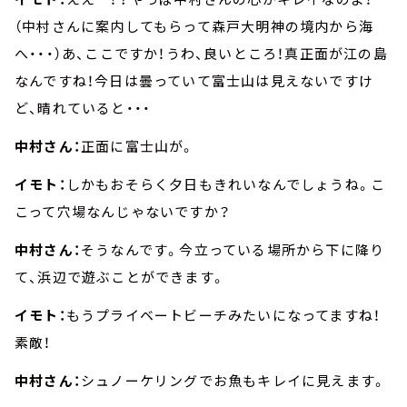
（中村さんに案内してもらって森戸大明神の境内から海
へ・・・）あ、ここですか！うわ、良いところ！真正面が江の島
なんですね！今日は曇っていて富士山は見えないですけ
ど、晴れていると・・・
中村さん：
正面に富士山が。
イモト：
しかもおそらく夕日もきれいなんでしょうね。こ
こって穴場なんじゃないですか？
中村さん：
そうなんです。今立っている場所から下に降り
て、浜辺で遊ぶことができます。
イモト：
もうプライベートビーチみたいになってますね！
素敵！
中村さん：
シュノーケリングでお魚もキレイに見えます。