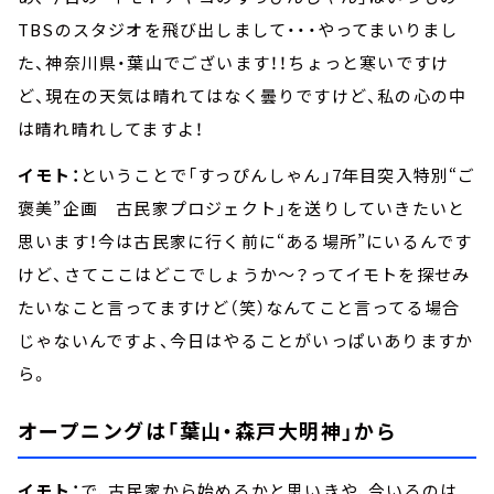
TBSのスタジオを飛び出しまして・・・やってまいりまし
た、神奈川県・葉山でございます！！ちょっと寒いですけ
ど、現在の天気は晴れてはなく曇りですけど、私の心の中
は晴れ晴れしてますよ！
イモト：
ということで「すっぴんしゃん」7年目突入特別“ご
褒美”企画 古民家プロジェクト」を送りしていきたいと
思います！今は古民家に行く前に“ある場所”にいるんです
けど、さてここはどこでしょうか～？ってイモトを探せみ
たいなこと言ってますけど（笑）なんてこと言ってる場合
じゃないんですよ、今日はやることがいっぱいありますか
ら。
オープニングは「葉山・森戸大明神」から
イモト：
で、古民家から始めるかと思いきや、今いるのは