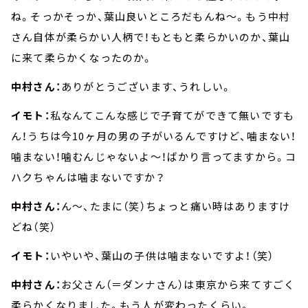
ね。そっかそっか、葉山良いところだもんね～。もう中村
さん自体が柔らかい人柄で！もともと柔らかいのか、葉山
に来て柔らかくなったのか。
中村さん：
ありがとうございます、うれしい。
イモト：
私なんてこんな感じで子育てができて無いですも
ん！うちは今10ヶ月の男の子がいるんですけど、噛まない！
噛まない！噛むんじゃないよ～！ばかり言ってますから。コ
ハクちゃんは噛まないですか？
中村さん：
ん～、たまに（笑）ちょっと痛い時はありますけ
どね（笑）
イモト：
いやいや、葉山の子供は噛まないですよ！（笑）
中村さん：
お父さん（＝ダンナさん）は東京から来てすごく
柔らかくなりました。もう人が変わったくらい。