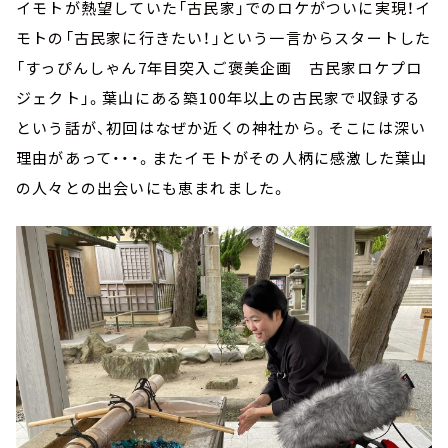
イモトが熱望していた「古民家」でのロケがついに実現！イ
モトの「古民家に行きたい！」という一言からスタートした
「すっぴんしゃん7年目突入ご褒美企画 古民家ロケプロ
ジェクト」。葉山にある築100年以上の古民家で収録する
という話が、初回はなぜか近くの神社から。そこには深い
理由があって・・・。またイモトがその人柄に感激した葉山
の人々との出会いにも恵まれました。