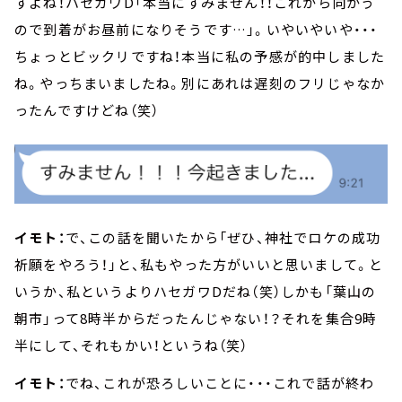
すよね！ハセガワD「本当にすみません！！これから向かう
ので到着がお昼前になりそうです…」。いやいやいや・・・
ちょっとビックリですね！本当に私の予感が的中しました
ね。やっちまいましたね。別にあれは遅刻のフリじゃなか
ったんですけどね（笑）
イモト：
で、この話を聞いたから「ぜひ、神社でロケの成功
祈願をやろう！」と、私もやった方がいいと思いまして。と
いうか、私というよりハセガワDだね（笑）しかも「葉山の
朝市」って8時半からだったんじゃない！？それを集合9時
半にして、それもかい！というね（笑）
イモト：
でね、これが恐ろしいことに・・・これで話が終わ