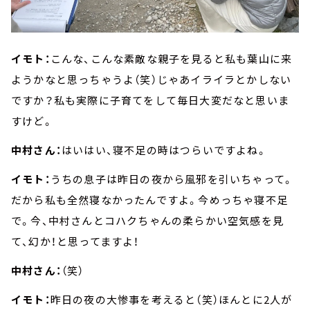
イモト：
こんな、こんな素敵な親子を見ると私も葉山に来
ようかなと思っちゃうよ（笑）じゃあイライラとかしない
ですか？私も実際に子育てをして毎日大変だなと思いま
すけど。
中村さん：
はいはい、寝不足の時はつらいですよね。
イモト：
うちの息子は昨日の夜から風邪を引いちゃって。
だから私も全然寝なかったんですよ。今めっちゃ寝不足
で。今、中村さんとコハクちゃんの柔らかい空気感を見
て、幻か！と思ってますよ！
中村さん：
（笑）
イモト：
昨日の夜の大惨事を考えると（笑）ほんとに2人が