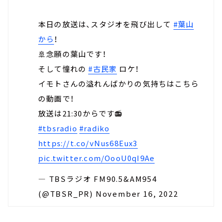
本日の放送は、スタジオを飛び出して
#葉山
から
！
🚢念願の葉山です！
そして憧れの
#古民家
ロケ！
イモトさんの溢れんばかりの気持ちはこちら
の動画で！
放送は21:30からです📻
#tbsradio
#radiko
https://t.co/vNus68Eux3
pic.twitter.com/OooU0qI9Ae
— TBSラジオ FM90.5&AM954
(@TBSR_PR)
November 16, 2022