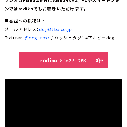
ラジオはFM90.5MHz、AM954kHz。PCやスマートフォ
ンではradikoでもお聴きいただけます。
■番組への投稿は…
メールアドレス：
dcg@tbs.co.jp
Twitter：
@dcg_tbsr
/ ハッシュタグ： #アルピーdcg
タイムフリーで聴く