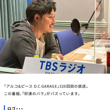
お知らせ
イベント・グッズ
YouTube
会社情報
「アルコ&ピース D.C.GARAGE」320回目の放送。
この番組、「砂漠のバラ」がバズっています。
ロゴ・・・