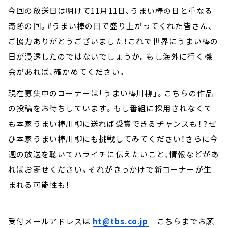
今回の放送日は明けて11月11日、うまい棒の日と重なる
奇跡の回。#うまい棒の日で盛り上がってくれた皆さん、
ご協力ありがとうございました！これで世界にうまい棒の
日が浸透したのではないでしょうか。もし海外に行く機
会があれば、確かめてください。
現在募集中のコーナーは「うまい棒川柳」。こちらの作品
の投稿をお待ちしています。もし番組に採用されなくて
も本家うまい棒川柳に送れば受賞できるチャンスも！？ぜ
ひ本家うまい棒川柳にも挑戦してみてください！さらに今
週の放送を聴いてハライチに伝えたいこと、情報などがあ
ればお寄せください。それがきっかけで新コーナーが生
まれる可能性も！
受付メールアドレスは
ht@tbs.co.jp
こちらまでお願