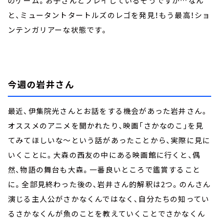
のゲーム。お子さんとプレイしているそうですが…なん
と、ミュータントタートルズのレゴを発見！もう最高！ショ
ンテンガリアーな状態です。
今週の岩井さん
最近、伊集院光さんとお話をする機会があった岩井さん。
オススメのアニメを聞かれたり、映画「さかなのこ」を見
てみてほしいな～という話があったことから、実際に見に
いくことに。大森の西友の中にある映画館に行くと、偶
然、物語の舞台も大森。一番良いところで鑑賞すること
に。全部見終わった後の、岩井さん的解釈は2つ。のんさん
演じる主人公がさかなくんではなく、自分たちの知ってい
るさかなくんが魚のことを教えていくことでさかなくん