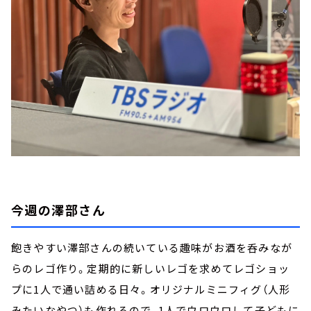
今週の澤部さん
飽きやすい澤部さんの続いている趣味がお酒を呑みなが
らのレゴ作り。定期的に新しいレゴを求めてレゴショッ
プに1人で通い詰める日々。オリジナルミニフィグ（人形
みたいなやつ）も作れるので、1人でウロウロして子どもに