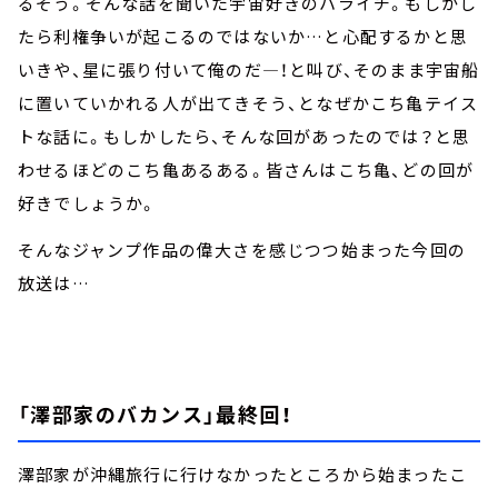
るそう。そんな話を聞いた宇宙好きのハライチ。もしかし
たら利権争いが起こるのではないか…と心配するかと思
いきや、星に張り付いて俺のだ―！と叫び、そのまま宇宙船
に置いていかれる人が出てきそう、となぜかこち亀テイス
トな話に。もしかしたら、そんな回があったのでは？と思
わせるほどのこち亀あるある。皆さんはこち亀、どの回が
好きでしょうか。
そんなジャンプ作品の偉大さを感じつつ始まった今回の
放送は…
「澤部家のバカンス」最終回！
澤部家が沖縄旅行に行けなかったところから始まったこ