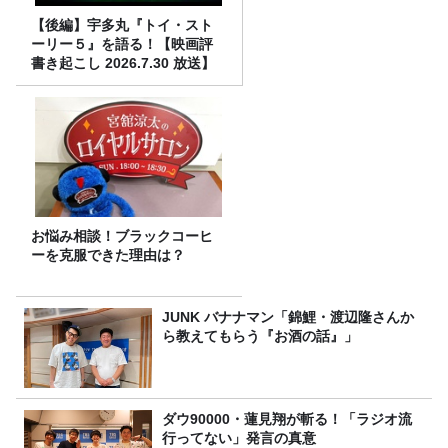
【後編】宇多丸『トイ・スト
ーリー５』を語る！【映画評
書き起こし 2026.7.30 放送】
お悩み相談！ブラックコーヒ
ーを克服できた理由は？
JUNK バナナマン「錦鯉・渡辺隆さんか
ら教えてもらう『お酒の話』」
ダウ90000・蓮見翔が斬る！「ラジオ流
行ってない」発言の真意