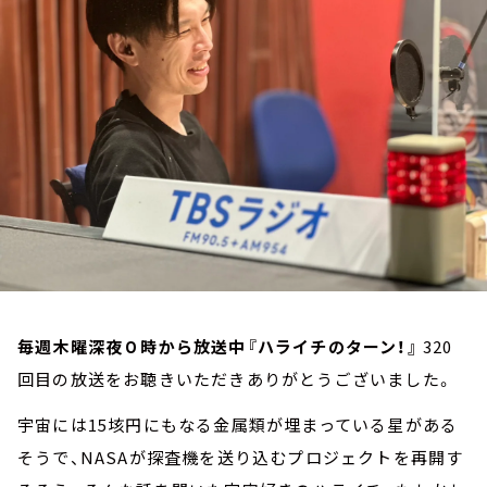
お知らせ
イベント・グッズ
YouTube
会社情報
毎週木曜深夜０時から放送中『ハライチのターン！』
320
回目の放送をお聴きいただきありがとうございました。
宇宙には15垓円にもなる金属類が埋まっている星がある
そうで、NASAが探査機を送り込むプロジェクトを再開す