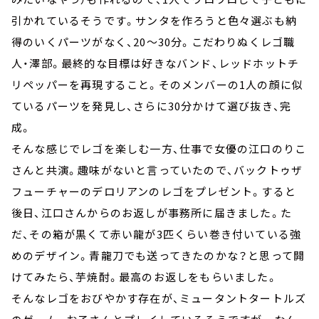
引かれているそうです。サンタを作ろうと色々選ぶも納
得のいくパーツがなく、20～30分。こだわりぬくレゴ職
人・澤部。最終的な目標は好きなバンド、レッドホットチ
リペッパーを再現すること。そのメンバーの1人の顔に似
ているパーツを発見し、さらに30分かけて選び抜き、完
成。
そんな感じでレゴを楽しむ一方、仕事で女優の江口のりこ
さんと共演。趣味がないと言っていたので、バックトゥザ
フューチャーのデロリアンのレゴをプレゼント。すると
後日、江口さんからのお返しが事務所に届きました。た
だ、その箱が黒くて赤い龍が3匹くらい巻き付いている強
めのデザイン。青龍刀でも送ってきたのかな？と思って開
けてみたら、芋焼酎。最高のお返しをもらいました。
そんなレゴをおびやかす存在が、ミュータントタートルズ