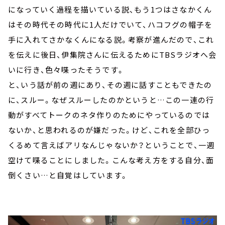
になっていく過程を描いている説、もう1つはさなかくん
はその時代その時代に1人だけでいて、ハコフグの帽子を
手に入れてさかなくんになる説。考察が進んだので、これ
を伝えに後日、伊集院さんに伝えるためにTBSラジオへ会
いに行き、色々喋ったそうです。
と、いう話が前の週にあり、その週に話すこともできたの
に、スルー。なぜスルーしたのかというと…この一連の行
動がすべてトークのネタ作りのためにやっているのでは
ないか、と思われるのが嫌だった。けど、これを全部ひっ
くるめて言えばアリなんじゃないか？ということで、一週
空けて喋ることにしました。こんな考え方をする自分、面
倒くさい…と自覚はしています。