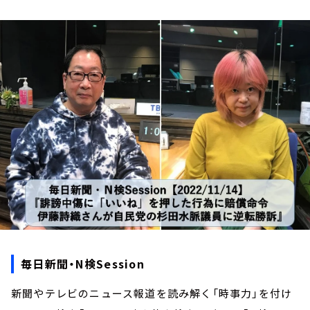
お知らせ
イベント・グッズ
YouTube
会社情報
毎日新聞・N検Session
新聞やテレビのニュース報道を読み解く「時事力」を付け