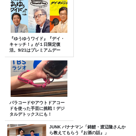
『ゆうゆうワイド』『デイ・
キャッチ！』が１日限定復
活。9/21はプレミアムデー
パラコードやアウトドアコー
ドを使った手芸に挑戦！デジ
タルデトックスにも！
JUNK バナナマン「錦鯉・渡辺隆さんか
ら教えてもらう『お酒の話』」