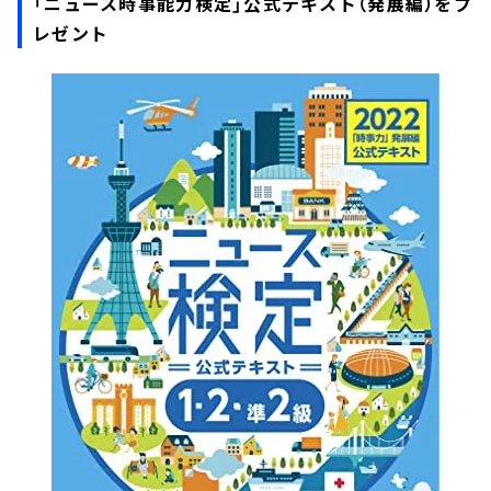
「ニュース時事能力検定」公式テキスト（発展編）をプ
レゼント