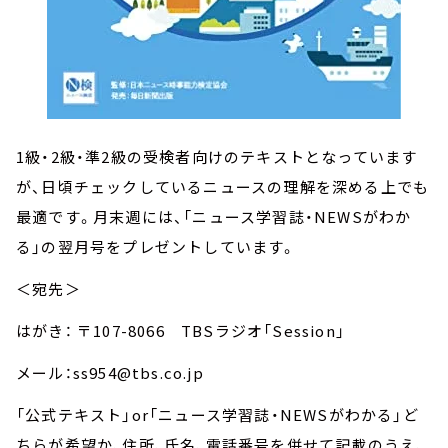
1級・2級・準2級の受検者向けのテキストとなっています
が、日頃チェックしているニュースの理解を深める上でも
最適です。月末週には、「ニュース学習誌・NEWSがわか
る」の翌月号をプレゼントしています。
＜宛先＞
はがき： 〒107-8066 TBSラジオ「Session」
メール：ss954@tbs.co.jp
「公式テキスト」or「ニュース学習誌・NEWSがわかる」ど
ちらが希望か、住所、氏名、電話番号を併せて記載のうえ、