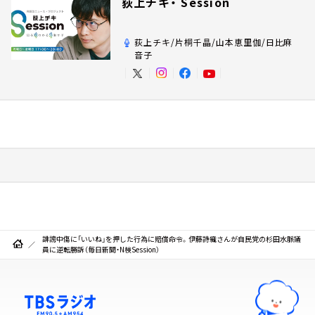
荻上チキ・ Session
荻上チキ/片桐千晶/山本恵里伽/日比麻
音子
誹謗中傷に「いいね」を押した行為に賠償命令。伊藤詩織さんが自民党の杉田水脈議
員に逆転勝訴（毎日新聞・N検Session）