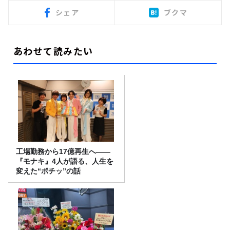
シェア
ブクマ
あわせて読みたい
工場勤務から17億再生へ——
『モナキ』4人が語る、人生を
変えた“ポチッ”の話