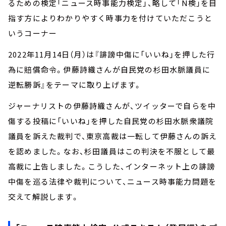
るための検定「ニュース時事能力検定」、略して「N検」を目
指す方によりわかりやすく時事力を付けていただこうと
いうコーナー
2022年11月14日（月）は『誹謗中傷に「いいね」を押した行
為に賠償命令。伊藤詩織さんが自民党の杉田水脈議員に
逆転勝訴』をテーマに取り上げます。
ジャーナリストの伊藤詩織さんが、ツイッターで自らを中
傷する投稿に「いいね」を押した自民党の杉田水脈衆議院
議員を訴えた裁判で、東京高裁は一転して伊藤さんの訴え
を認めました。なお、杉田議員はこの判決を不服として最
高裁に上告しました。こうした、インターネット上の誹謗
中傷を巡る法律や裁判について、ニュース時事能力問題を
交えて解説します。