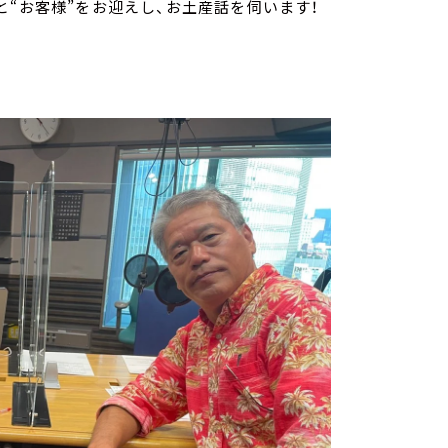
と“お客様”をお迎えし、お土産話を伺います！