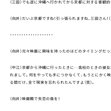
（三田）でも逆に沖縄へ行かれてから京都に対する客観
（向井）だいぶ京都ですね！引っ張られますね、三田さん！（
・・・・・・・・・・・・・・・・・・・
（向井）元々映画に興味を持ったのはどのタイミングだっ
（中江）京都から沖縄に行ったときに…高校のときの彼
れまして。何をやっても手につかなくて、もうとにかく
る間だけ、全て現実を忘れられたんですよ（笑）。
（向井）映画館で失恋の傷を！