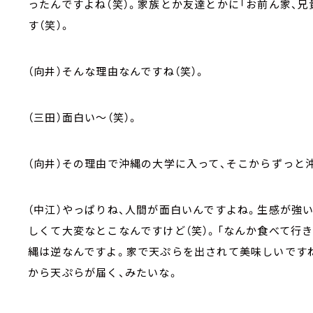
ったんですよね（笑）。家族とか友達とかに「お前ん家、
す（笑）。
（向井）そんな理由なんですね（笑）。
（三田）面白い～（笑）。
（向井）その理由で沖縄の大学に入って、そこからずっと
（中江）やっぱりね、人間が面白いんですよね。生感が強
しくて大変なとこなんですけど（笑）。「なんか食べて行
縄は逆なんですよ。家で天ぷらを出されて美味しいです
から天ぷらが届く、みたいな。