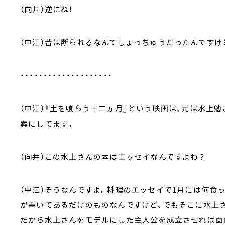
（向井）逆にね！
（中江）昔は断られるなんてしょっちゅうだったんですけ
・・・・・・・・・・・・・・・・・・・・
（中江）『土を喰らう十二ヵ月』という映画は、元は水上
案にしてます。
（向井）この水上さんの本はエッセイなんですよね？
（中江）そうなんですよ。料理のエッセイで1月には何食
が書いてあるだけのものなんですけど、でもそこに水上
だから水上さんをモデルにした主人公を成立させれば面