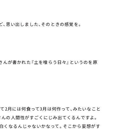
ど、思い出しました、そのときの感覚を。
勉さんが書かれた『土を喰らう日々』というのを原
って2月には何食って3月は何作って、みたいなこと
さんの人間性がすごくにじみ出てくるんですよ。
白くなるんじゃないかなって。そこから妄想がす