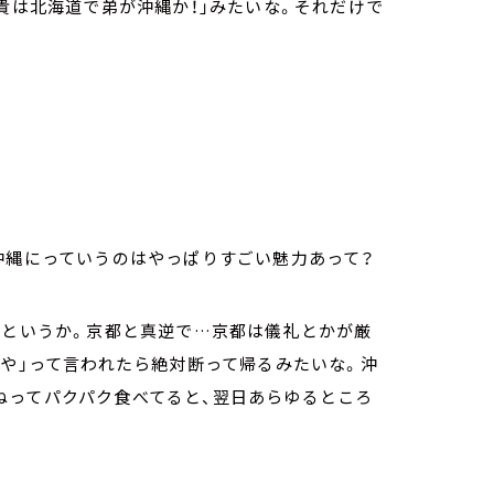
兄貴は北海道で弟が沖縄か！」みたいな。それだけで
沖縄にっていうのはやっぱりすごい魅力あって？
いというか。京都と真逆で…京都は儀礼とかが厳
きや」って言われたら絶対断って帰るみたいな。沖
ねってパクパク食べてると、翌日あらゆるところ