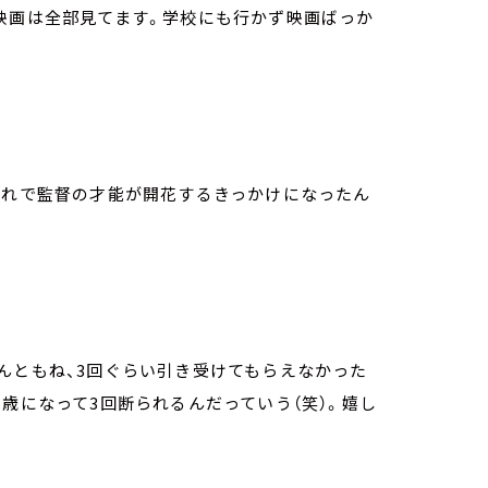
映画は全部見てます。学校にも行かず映画ばっか
それで監督の才能が開花するきっかけになったん
んともね、3回ぐらい引き受けてもらえなかった
歳になって3回断られるんだっていう（笑）。嬉し