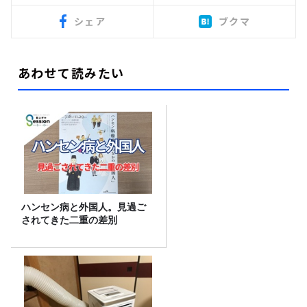
シェア
ブクマ
あわせて読みたい
ハンセン病と外国人。見過ご
されてきた二重の差別