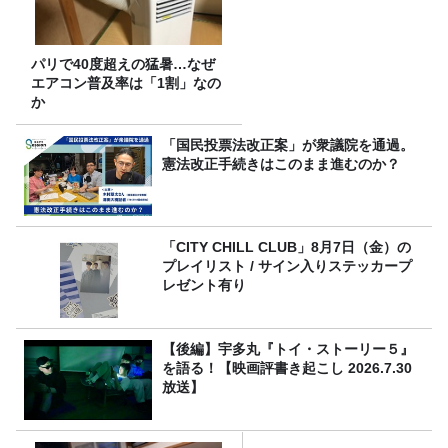
パリで40度超えの猛暑…なぜ
エアコン普及率は「1割」なの
か
「国民投票法改正案」が衆議院を通過。
憲法改正手続きはこのまま進むのか？
「CITY CHILL CLUB」8月7日（金）の
プレイリスト / サイン入りステッカープ
レゼント有り
【後編】宇多丸『トイ・ストーリー５』
を語る！【映画評書き起こし 2026.7.30
放送】