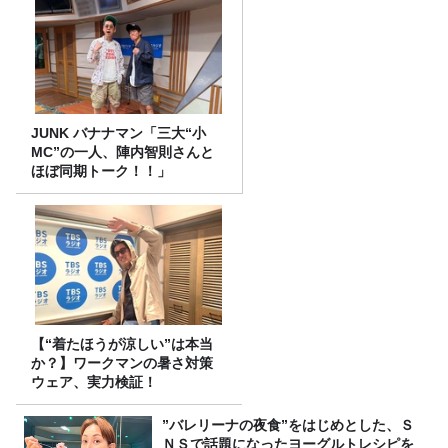
JUNK バナナマン「三大“小
MC”の一人、陣内智則さんと
ほぼ同期トーク！！」
【“着たほうが涼しい”は本当
か？】ワークマンの暑さ対策
ウェア、実力検証！
”バレリーナの夜食”をはじめとした、Ｓ
ＮＳで話題になったヨーグルトレシピを