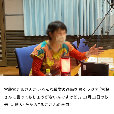
お知らせ
イベント・グッズ
YouTube
会社情報
宮藤官九郎さんがいろんな職業の愚痴を聞くラジオ「宮藤
さんに言ってもしょうがないんですけど」。11月11日の放
送は、旅人・たかのTるこさんの愚痴！