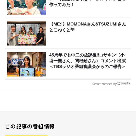
作ってみた！
【ME:I】MOMONAさん&TSUZUMIさん
とこねくと🌺
45周年でも中二の放課後‼コサキン（小
堺一機さん、関根勤さん）コメント出演
＜TBSラジオ番組審議会からのご報告＞
Recommended by
この記事の番組情報