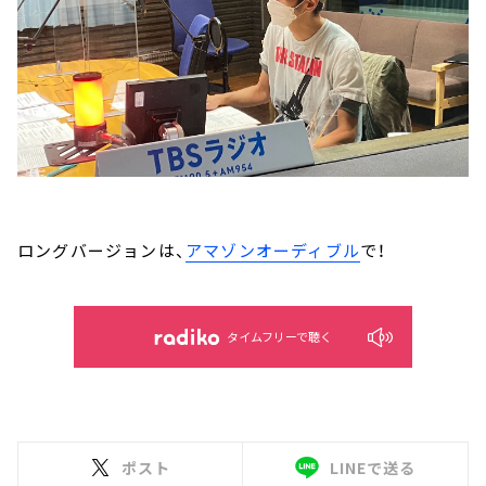
ロングバージョンは、
アマゾンオーディブル
で！
タイムフリーで聴く
ポスト
LINEで送る