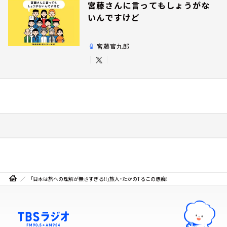
宮藤さんに言ってもしょうがな
いんですけど
宮藤官九郎
「日本は旅への理解が無さすぎる‼」旅人・たかのTるこの愚痴！