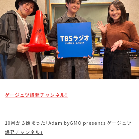
お知らせ
イベント・グッズ
YouTube
会社情報
ゲージュツ爆発チャンネル！
10月から始まった「Adam byGMO presents ゲージュツ
爆発チャンネル」