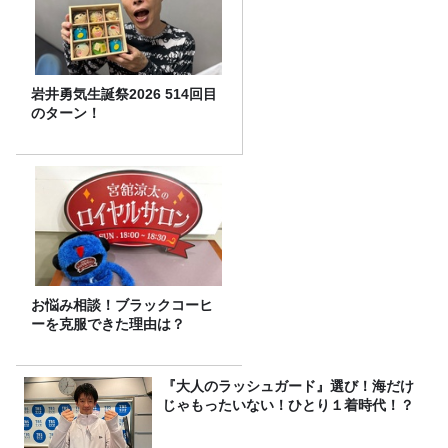
岩井勇気生誕祭2026 514回目
のターン！
お悩み相談！ブラックコーヒ
ーを克服できた理由は？
『大人のラッシュガード』選び！海だけ
じゃもったいない！ひとり１着時代！？