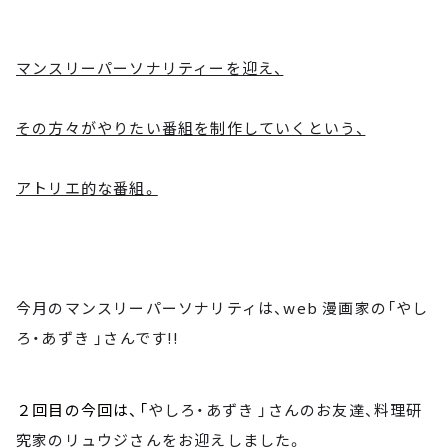
マンスリーパーソナリティーを迎え、
その方々がやりたい番組を制作していくという、
アトリエ的な番組。
今月のマンスリーパーソナリティは、web 漫画家の「やし
ろ・あずき 」さんです!!
２回目の今回は、「
やしろ・あずき 」さんのお友達、料理研
究家のリュウジさんをお迎えしました。