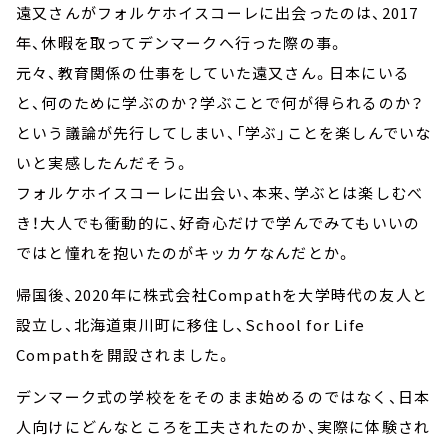
遠又さんがフォルケホイスコーレに出会ったのは、2017
年、休暇を取ってデンマークへ行った際の事。
元々、教育関係の仕事をしていた遠又さん。日本にいる
と、何のために学ぶのか？学ぶことで何が得られるのか？
という議論が先行してしまい、「学ぶ」ことを楽しんでいな
いと実感したんだそう。
フォルケホイスコーレに出会い、本来、学ぶとは楽しむべ
き！大人でも衝動的に、好奇心だけで学んでみてもいいの
ではと憧れを抱いたのがキッカケなんだとか。
帰国後、2020年に株式会社Compathを大学時代の友人と
設立し、北海道東川町に移住し、School for Life
Compathを開設されました。
デンマーク式の学校ををそのまま始めるのではなく、日本
人向けにどんなところを工夫されたのか、実際に体験され