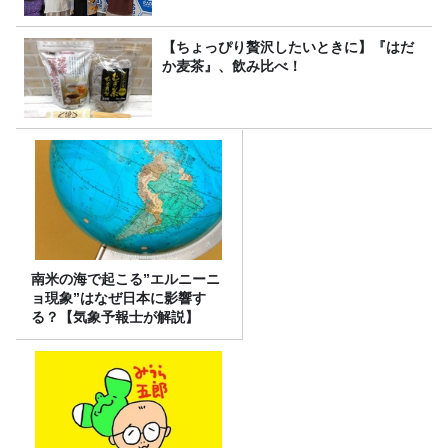
【ちょっぴり贅沢したいときに】『はだ
か麦茶』、飲み比べ！
南米の海で起こる”エルニーニ
ョ現象”はなぜ日本に影響す
る？【気象予報士が解説】