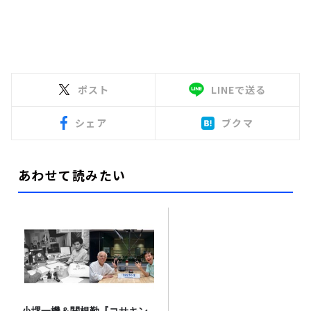
ポスト
LINEで送る
シェア
ブクマ
あわせて読みたい
小堺一機＆関根勤『コサキン