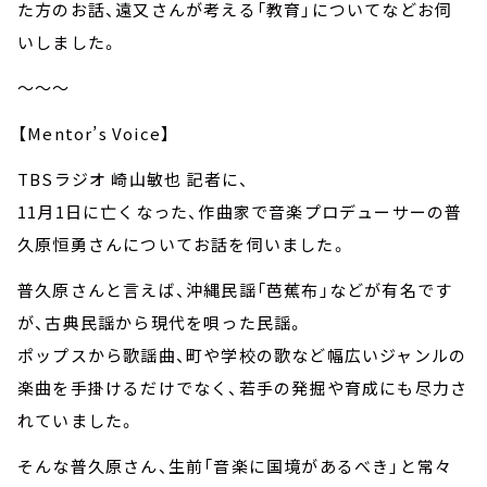
た方のお話、遠又さんが考える「教育」についてなどお伺
いしました。
～～～
【Mentor’s Voice】
TBSラジオ 崎山敏也 記者に、
11月1日に亡くなった、作曲家で音楽プロデューサーの普
久原恒勇さんについてお話を伺いました。
普久原さんと言えば、沖縄民謡「芭蕉布」などが有名です
が、古典民謡から現代を唄った民謡。
ポップスから歌謡曲、町や学校の歌など幅広いジャンルの
楽曲を手掛けるだけでなく、若手の発掘や育成にも尽力さ
れていました。
そんな普久原さん、生前「音楽に国境があるべき」と常々