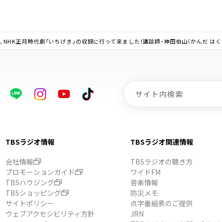
ん脚本、NHK正月時代劇「いちげき」の収録に行って来ました！講談師・神田伯山（かんだ 
TBSラジオ情報
TBSラジオ関連情報
会社情報
TBSラジオの聴き方
プロモーションガイド
ワイドFM
TBSハウジング
音楽情報
TBSショッピング
防災メモ
サイトポリシー
点字番組表のご提供
ウェブアクセシビリティ方針
JRN