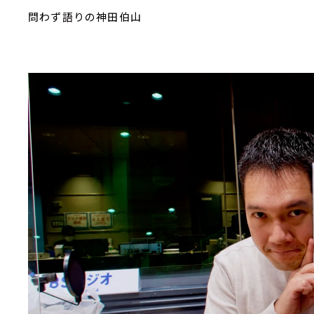
問わず語りの神田伯山