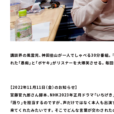
講談界の風雲児、神田伯山が一人でしゃべる30分番組。
れた「愚痴」と「ボヤキ」がリスナーを大爆笑させる。毎
【2022年11月11日（金）のお知らせ】
宮藤官九郎さん脚本、NHK2023年正月ドラマ「いちげ
「語り」を担当するのですが、声だけではなく本人も出演
来てくれたみたいです。そこでどんな言葉が交わされたの