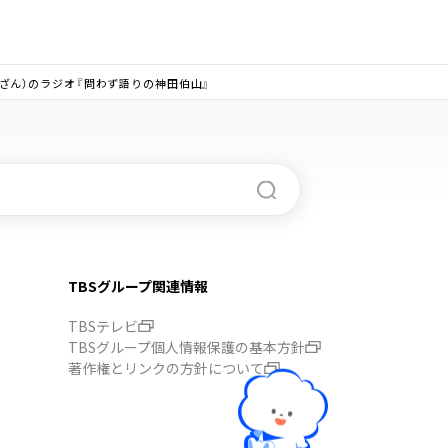
はくざん）のラジオ『問わず語りの神田伯山』
TBSグループ関連情報
TBSテレビ
TBSグループ個人情報保護の基本方針
著作権とリンクの方針について