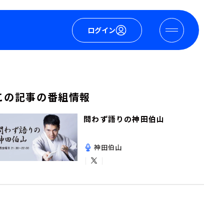
ログイン
この記事の番組情報
問わず語りの神田伯山
神田伯山