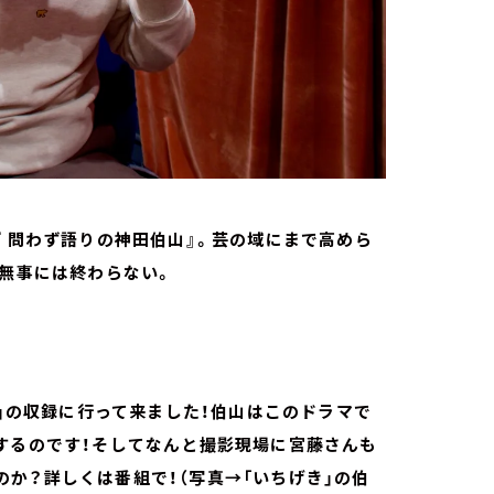
『 問わず語りの神田伯山』。芸の域にまで高めら
回無事には終わらない。
き」の収録に行って来ました！伯山はこのドラマで
するのです！そしてなんと撮影現場に宮藤さんも
か？詳しくは番組で！（写真→「いちげき」の伯