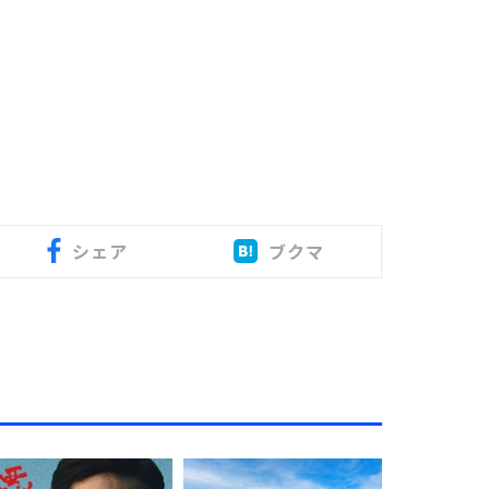
シェア
ブクマ