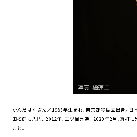
かんだはくざん／1983年生まれ、東京都豊島区出身。日本
田松鯉に入門。2012年、二ツ目昇進。2020年2月、真
こと。