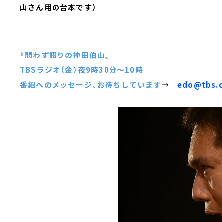
山さん用の台本です）
『問わず語りの神田伯山』
TBSラジオ（金）夜9時30分～10時
番組へのメッセージ、お待ちしています
→
edo@tbs.c