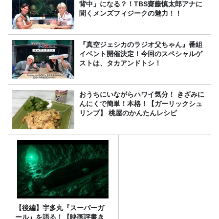
背中」になる？！TBS齋藤慎太郎アナに
聞くメンズフィジークの魅力！！
『真空ジェシカのラジオ父ちゃん』番組
イベント開催決定！今回のスペシャルゲ
ストは、タカアンドトシ！
おうちにいながらハワイ気分！ きざみに
んにくで簡単！本格！【ガーリックシュ
リンプ】 桃屋のかんたんレシピ
【後編】宇多丸『スーパーガ
ール』を語る！【映画評書き