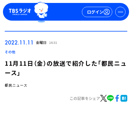
ログイン
マイページ
2022.11.11
金曜日
14:31
新規会員登録
ログイン
その他
11月11日（金）の放送で紹介した「都民ニュ
ース」
都民ニュース
この記事をシェア
今日の番組表
週間番組表
トピックス
TBS Podcast