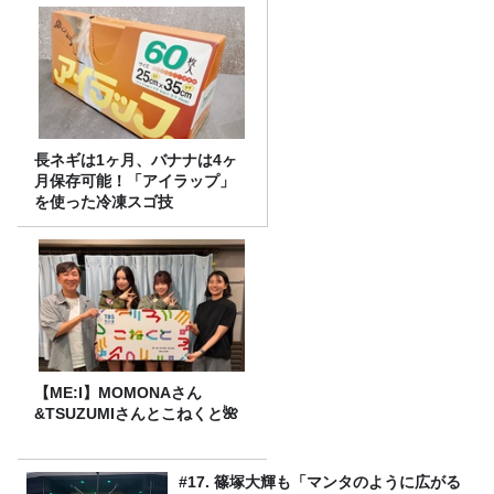
長ネギは1ヶ月、バナナは4ヶ
月保存可能！「アイラップ」
を使った冷凍スゴ技
【ME:I】MOMONAさん
&TSUZUMIさんとこねくと🌺
#17. 篠塚大輝も「マンタのように広がる