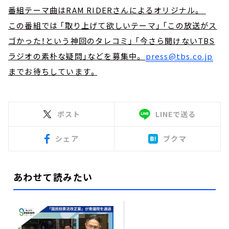
番組テーマ曲はRAM RIDERさんによるオリジナル。
この番組では 「取り上げて欲しいテーマ」 「この放送がス
ゴかった！という神回のタレコミ」 「今さら聞けないTBS
ラジオの素朴な疑問」などを募集中。
press@tbs.co.jp
までお待ちしています。
ポスト
LINEで送る
シェア
ブクマ
あわせて読みたい