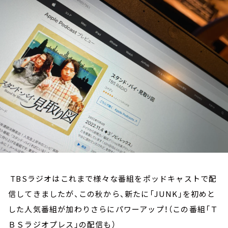
お知らせ
イベント・グッズ
YouTube
会社情報
TBSラジオはこれまで様々な番組をポッドキャストで配
信してきましたが、この秋から、新たに「JUNK」を初めと
した人気番組が加わりさらにパワーアップ！（この番組「Ｔ
ＢＳラジオプレス」の配信も）