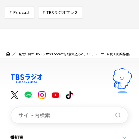
# Podcast
# TBSラジオプレス
見取り図がTBSラジオでPodcastを！意気込みと、プロデューサーに聞く開始秘話。
番組表