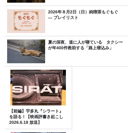
2026年８月2日（日）純喫茶もぐもぐ
― プレイリスト
夏の深夜、道に人が寝ている タクシー
が年400件救助する「路上寝込み」
【前編】宇多丸『シラート』
を語る！【映画評書き起こし
2026.6.18 放送】