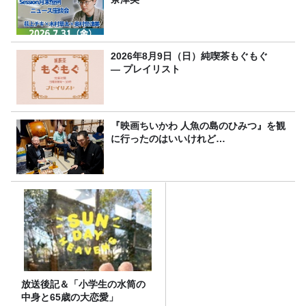
2026年8月9日（日）純喫茶もぐもぐ
― プレイリスト
『映画ちいかわ 人魚の島のひみつ』を観
に行ったのはいいけれど…
放送後記＆「小学生の水筒の
中身と65歳の大恋愛」