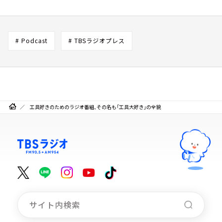
# Podcast
# TBSラジオプレス
工具好きのためのラジオ番組、その名も「工具大好き」の全貌