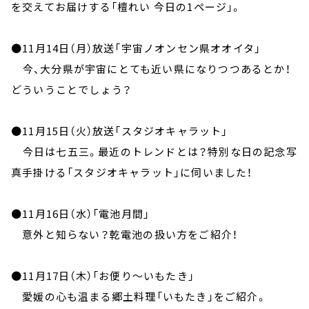
お知らせ
を交えてお届けする「檀れい 今日の1ページ」。
イベント・グッズ
YouTube
●11月14日（月）放送「宇宙ノオンセン県オオイタ」
会社情報
今、大分県が宇宙にとても近い県になりつつあるとか！
どういうことでしょう？
●11月15日（火）放送「スタジオキャラット」
今日は七五三。最近のトレンドとは？特別な日の記念写
真手掛ける「スタジオキャラット」に伺いました！
●11月16日（水）「電池月間」
意外と知らない？乾電池の扱い方をご紹介！
●11月17日（木）「お便り～いもたき」
愛媛の心も温まる郷土料理「いもたき」をご紹介。