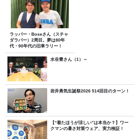
ラッパー・Boseさん（スチャ
ダラパー）2周目。夢は80年
代・90年代の旧車ラリー！
水谷豊さん（1）～
岩井勇気生誕祭2026 514回目のターン！
【“着たほうが涼しい”は本当か？】ワー
クマンの暑さ対策ウェア、実力検証！