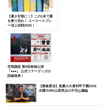
【暑さ対策に！】この1本で夏
を乗り切れ！ スースースプレ
ー頂上決戦2026！
空気階段 第9回単独公演
『●●●』 公式ツアーグッズの
詳細発表！
【募集要項】真夏の大喜利甲子園2026
水曜JUNK山里亮太の不毛な議論