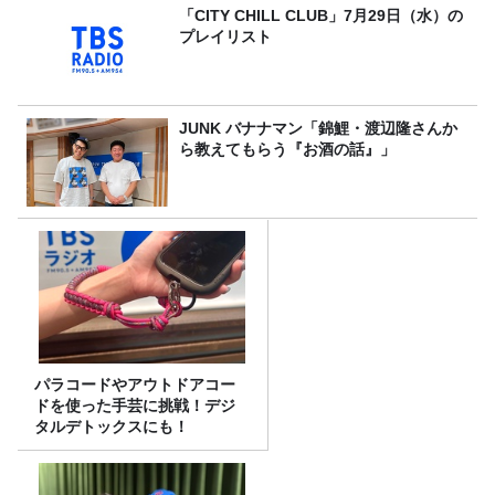
「CITY CHILL CLUB」7月29日（水）の
プレイリスト
JUNK バナナマン「錦鯉・渡辺隆さんか
ら教えてもらう『お酒の話』」
パラコードやアウトドアコー
ドを使った手芸に挑戦！デジ
タルデトックスにも！