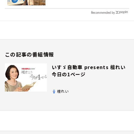
Recommended by
この記事の番組情報
いすゞ自動車 presents 檀れい
今日の1ページ
檀れい