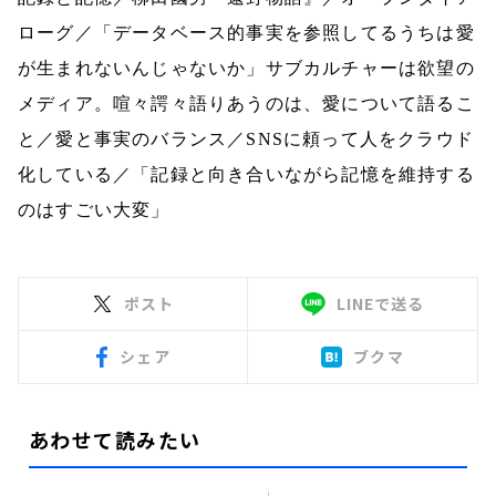
ローグ／「データベース的事実を参照してるうちは愛
が生まれないんじゃないか」サブカルチャーは欲望の
メディア。喧々諤々語りあうのは、愛について語るこ
と／愛と事実のバランス／
SNS
に頼って人をクラウド
化している／「記録と向き合いながら記憶を維持する
のはすごい大変」
ポスト
LINEで送る
シェア
ブクマ
あわせて読みたい