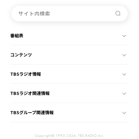
番組表
コンテンツ
TBSラジオ情報
TBSラジオ関連情報
TBSグループ関連情報
Copyright© 1995-2026, TBS RADIO,Inc.