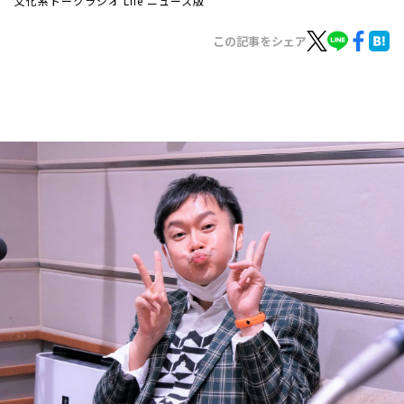
文化系トークラジオ Life ニュース版
お知らせ
イベント・グッズ
この記事をシェア
YouTube
会社情報