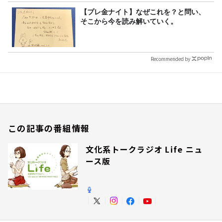
【プレ金ナイト】なぜこれを？と問い、
そこから今を読み解いていく。
Recommended by
この記事の番組情報
文化系トークラジオ Life ニュ
ース版