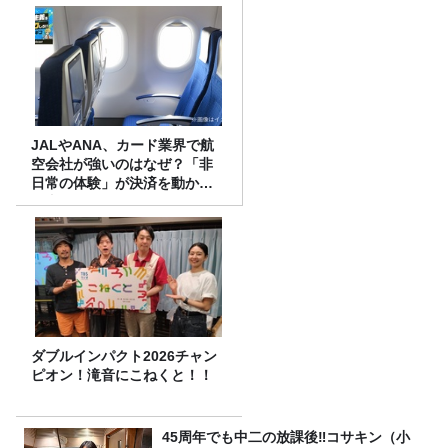
JALやANA、カード業界で航
空会社が強いのはなぜ？「非
日常の体験」が決済を動かす
理由
ダブルインパクト2026チャン
ピオン！滝音にこねくと！！
45周年でも中二の放課後‼コサキン（小