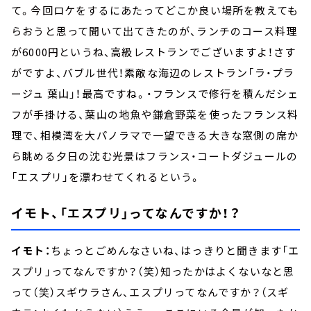
て。今回ロケをするにあたってどこか良い場所を教えても
らおうと思って聞いて出てきたのが、ランチのコース料理
が6000円というね、高級レストランでございますよ！さす
がですよ、バブル世代！素敵な海辺のレストラン「ラ・プラ
ージュ 葉山」！最高ですね。・フランスで修行を積んだシェ
フが手掛ける、葉山の地魚や鎌倉野菜を使ったフランス料
理で、相模湾を大パノラマで一望できる大きな窓側の席か
ら眺める夕日の沈む光景はフランス・コートダジュールの
「エスプリ」を漂わせてくれるという。
イモト、「エスプリ」ってなんですか！？
イモト：
ちょっとごめんなさいね、はっきりと聞きます「エ
スプリ」ってなんですか？（笑）知ったかはよくないなと思
って（笑）スギウラさん、エスプリってなんですか？（スギ