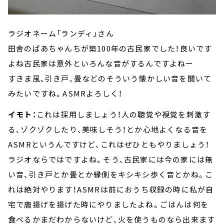
ラジオネーム「ランディ」さん
田舎のばあちゃんちが築100年の古民家でした！良いです
よね古民家は意外といろんな音がするんですよねー
すきま風、引き戸、畳などのそういう懐かしい音を聞いて
みたいですね。ASMRよろしく！
イモト：
これは採用しましょう！人の聴覚や視覚を刺激す
る、ゾクゾクしたり、美味しそう！とか心地よくなる音を
ASMRというんですけど、これはぜひともやりましょう！
ラジオならではですよね。そう、古民家には今の家には無
い音、引き戸とか畳とか縁側をキシキシ歩く音とかね。こ
れは絶対やります！ASMRは前におうち収録の時に私が自
宅で唐揚げを揚げた時にやりましたよね。ごはんは何を
食べるかまだわからないけど、火を使うものなら出来ます