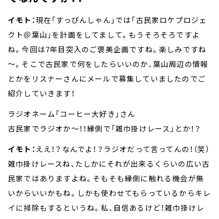
イモト：
現在「すっぴんしゃん」では「古民家ロケプロジェ
クト＠葉山」を計画をしてまして。もうそろそろですよ
ね。今回は7年目突入のご褒美企画ですね。楽しみですね
～。そこで古民家で何をしたらいいのか、葉山周辺の情報
とかをリスナーさんにメールで募集していましたのでご
紹介していきます！
ラジオネーム「コーヒー大好き」さん
古民家でラジオか～！！縁側で「雑巾掛けレース」とか！？
イモト：
ええ！？なんでよ！？ラジオだって言ってんの！（笑）
雑巾掛けレースね、たしかにそれが出来るくらいの広い古
民家ではありますよね。そもそも縁側に触れる機会が無
いからいいかもね。しかも使わせてもらっているからキレ
イに掃除もするというね。私、自信あるけど！雑巾掛けレ