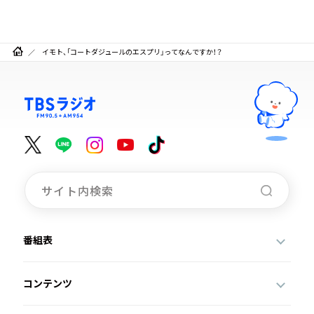
イモト、「コートダジュールのエスプリ」ってなんですか！？
番組表
コンテンツ