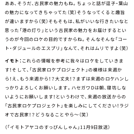
ああ、そうだ、古民家の魅力もね。ちょっと話が逗子・葉山
の魅力になってきちゃってた（笑）そうなってくると趣旨
が違いますから（笑）そもそもは、私がいいな行きたいなと
思った「港の灯り」という古民家の魅力をお届けするとい
うのが今回のロケの目的ですからね。そんなそんな「コー
ト・ダジュールのエスプリ」なんて、それはムリですよ（笑）
イモト：
これらの情報を参考に我々はロケをしていきま
す！そして、「古民家ロケプロジェクト」の模様は来週か
ら！え、もう来週から！？大丈夫！？まずは来週のロケハンし
っかりよろしくお願いします。ハセガワDは朝、寝坊しな
いようにお願いします！というわけで、来週の放送からの
「古民家ロケプロジェクト」を楽しみにしてください！ラジ
オで古民家！？どうなることやら～（笑）
（「イモトアヤコのすっぴんしゃん」11月9日放送）