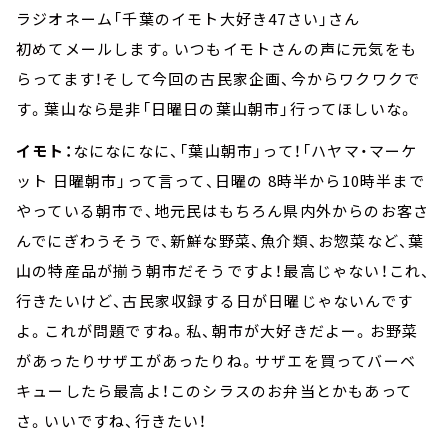
ラジオネーム「千葉のイモト大好き47さい」さん
初めてメールします。いつもイモトさんの声に元気をも
らってます！そして今回の古民家企画、今からワクワクで
す。葉山なら是非「日曜日の葉山朝市」行ってほしいな。
イモト：
なになになに、「葉山朝市」って！「ハヤマ・マーケ
ット 日曜朝市」って言って、日曜の 8時半から10時半まで
やっている朝市で、地元民はもちろん県内外からのお客さ
んでにぎわうそうで、新鮮な野菜、魚介類、お惣菜など、葉
山の特産品が揃う朝市だそうですよ！最高じゃない！これ、
行きたいけど、古民家収録する日が日曜じゃないんです
よ。これが問題ですね。私、朝市が大好きだよー。お野菜
があったりサザエがあったりね。サザエを買ってバーベ
キューしたら最高よ！このシラスのお弁当とかもあって
さ。いいですね、行きたい！