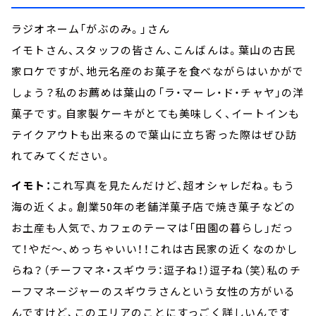
ラジオネーム「がぶのみ。」さん
イモトさん、スタッフの皆さん、こんばんは。葉山の古民
家ロケですが、地元名産のお菓子を食べながらはいかがで
しょう？私のお薦めは葉山の「ラ・マーレ・ド・チャヤ」の洋
菓子です。自家製ケーキがとても美味しく、イートインも
テイクアウトも出来るので葉山に立ち寄った際はぜひ訪
れてみてください。
イモト：
これ写真を見たんだけど、超オシャレだね。もう
海の近くよ。創業50年の老舗洋菓子店で焼き菓子などの
お土産も人気で、カフェのテーマは「田園の暮らし」だっ
て！やだ～、めっちゃいい！！これは古民家の近くなのかし
らね？（チーフマネ・スギウラ：逗子ね！）逗子ね（笑）私のチ
ーフマネージャーのスギウラさんという女性の方がいる
んですけど、このエリアのことにすっごく詳しいんです