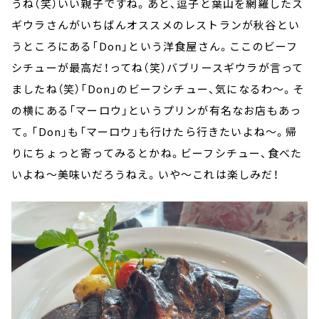
うね（笑）いい親子ですね。あと、逗子と葉山を網羅したス
ギウラさんがいちばんオススメのレストランが秋谷とい
うところにある「Don」という洋食屋さん。ここのビーフ
シチューが最高だ！ってね（笑）バブリースギウラが言って
ましたね（笑）「Don」のビーフシチュー、気になるわ～。そ
の横にある「マーロウ」というプリンが有名なお店もあっ
て。「Don」も「マーロウ」も行けたら行きたいよね～。帰
りにちょっと寄ってみるとかね。ビーフシチュー、食べた
いよね～美味いだろうねえ。いや～これは楽しみだ！