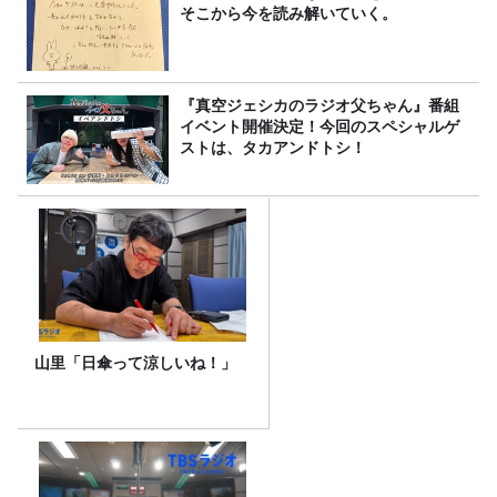
そこから今を読み解いていく。
『真空ジェシカのラジオ父ちゃん』番組
イベント開催決定！今回のスペシャルゲ
ストは、タカアンドトシ！
山里「日傘って涼しいね！」