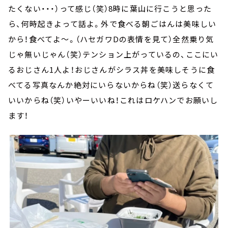
たくない・・・）って感じ（笑）8時に葉山に行こうと思った
ら、何時起きよって話よ。外で食べる朝ごはんは美味しい
から！食べてよ～。（ハセガワDの表情を見て）全然乗り気
じゃ無いじゃん（笑）テンション上がっているの、ここにい
るおじさん1人よ！おじさんがシラス丼を美味しそうに食
べてる写真なんか絶対にいらないからね（笑）送らなくて
いいからね（笑）いやーいいね！これはロケハンでお願いし
ます！