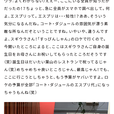
ウラ：よくわからない）ええー、ここにいる全員が知ったか
だったの！？ちょっと、急に全員がスマホで調べ出して。何
よ、エスプリって。エスプリは・・・知性！？ああ、そういう
気分になるんだね。コート・ダジュールの雰囲気が漂う素
敵な所なんだぞということですね。いやいや、違うんです
よ、スギウラさん！「すっぴんしゃん」のロケで行くので。
今聞いたところによると、ここはスギウラさんご自身の誕
生日をお母さんにお祝いしてもらったところだそうです
（笑）誕生日はだいたい葉山のレストランで祝ってるじゃ
ん（笑）めちゃめちゃ良いところじゃん、最高じゃん！でも、
ここに行こうとしちゃうと、もう予算がヤバいですよ。ロ
ケの予算が全部「コート・ダジュールのエスプリ代」になっ
ちゃうもんね（笑）