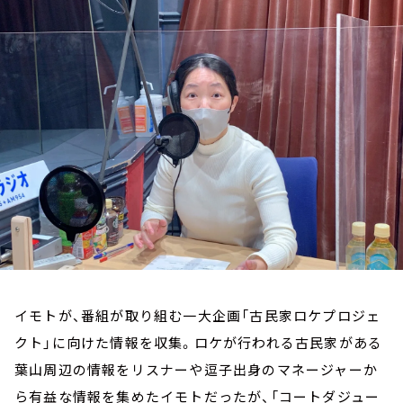
お知らせ
イベント・グッズ
YouTube
会社情報
イモトが、番組が取り組む一大企画「古民家ロケプロジェ
クト」に向けた情報を収集。ロケが行われる古民家がある
葉山周辺の情報をリスナーや逗子出身のマネージャーか
ら有益な情報を集めたイモトだったが、「コートダジュー