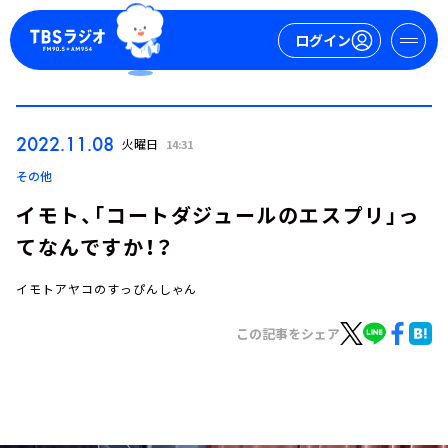
ログイン
マイページ
2022.11.08
火曜日
14:31
新規会員登録
ログイン
その他
イモト、「コートダジュールのエスプリ」っ
てなんですか！？
イモトアヤコのすっぴんしゃん
この記事をシェア
今日の番組表
週間番組表
トピックス
TBS Podcast