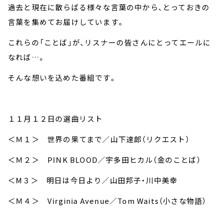
過去と現在に散らばる様々な言葉の中から、とっておきの
言葉を集めてお届けしています。
これらの「ことば」が、リスナーの皆さんにとってエールに
なれば…。
そんな想いを込めた番組です。
１１月１２日の選曲リスト
＜Ｍ１＞ 世界の果てまで／山下達郎（リクエスト）
＜Ｍ２＞ PINK BLOOD／宇多田ヒカル（金のことば）
＜M３＞ 明日は今日より／山田邦子・川中美幸
＜Ｍ４＞ Virginia Avenue／Tom Waits（小さな物語）