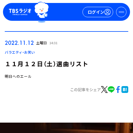
ログイン
マイページ
2022.11.12
土曜日
14:31
新規会員登録
ログイン
バラエティ・お笑い
１１月１２日（土）選曲リスト
明日へのエール
この記事をシェア
今日の番組表
週間番組表
トピックス
TBS Podcast