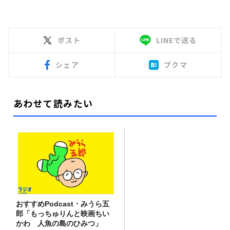
ポスト
LINEで送る
シェア
ブクマ
あわせて読みたい
おすすめPodcast・みうら五
郎「もっちゅりんと映画ちい
かわ 人魚の島のひみつ」