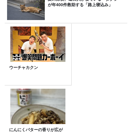
が年400件救助する「路上寝込み」
ウーチャカクン
にんにくバターの香りが広が