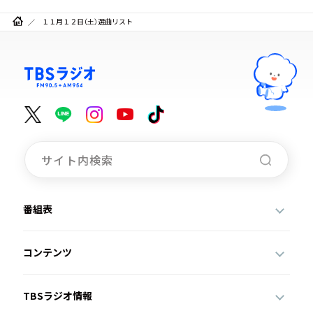
１１月１２日（土）選曲リスト
番組表
コンテンツ
TBSラジオ情報