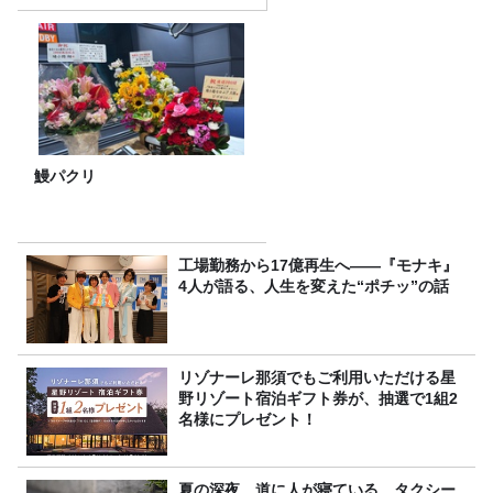
鰻パクリ
工場勤務から17億再生へ——『モナキ』
4人が語る、人生を変えた“ポチッ”の話
リゾナーレ那須でもご利用いただける星
野リゾート宿泊ギフト券が、抽選で1組2
名様にプレゼント！
夏の深夜、道に人が寝ている タクシー