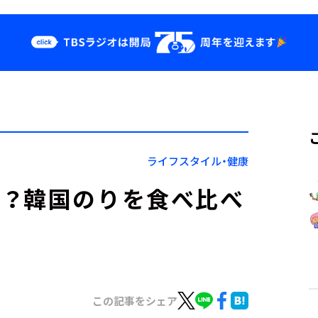
クス
イベント・グッ
ズ
st
YouTube
せ
会社情報
ライフスタイル・健康
当？韓国のりを食べ比べ
この記事をシェア