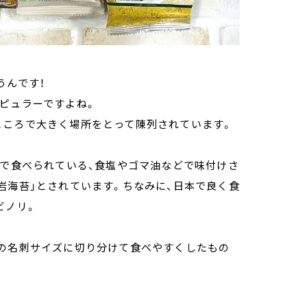
うんです！
ピュラーですよね。
ところで大きく場所をとって陳列されています。
国で食べられている、食塩やゴマ油などで味付けさ
岩海苔」とされています。ちなみに、日本で良く食
ビノリ。
分の名刺サイズに切り分けて食べやすくしたもの