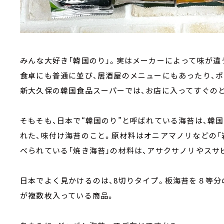
みんな大好き「韓国のり」。実はメーカーによって味が違
食卓にも普通に並び、居酒屋のメニューにもあったり、ポ
新大久保の韓国食品スーパーでは、お店に入ってすぐの
そもそも、日本で“韓国のり”と呼ばれている海苔は、韓
れた、味付け海苔のこと。原材料はオニアマノリなどの「
べられている「焼き海苔」の材料は、アサクサノリやスサ
日本でよく見かけるのは、8切りタイプ。板海苔を８等
が複数枚入っている商品。