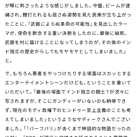
が喉に刺さったような感じがしました。中盤、ビームが逮
捕され、鞭打たれるも屈さぬ姿勢を見た民衆が立ち上がっ
たことに、『武器によらぬ革命の可能性』を見出したラー
マが、使命を断念する重い決断をしたのに、最後に結局、
武器を村に届けることになってしまうのが、その後のイン
ド独立の歴史からしてもモヤモヤとしてしまいました」
と。
で、もちろん悪者をやっつけたりする場面はスカッとする
エンターテイメントシーンだけども、ということを書いて
いただいて。「最後の場面でインド独立の闘士？が次々に
写されますが、そこにガンディーがいないのも納得でき
ず、現在のモディ政権下のヒンドゥー至上主義のことも考
えてしまいました」というようなサディークさんでござい
ました。「『バーフバリ』があくまで神話的な物語だったの