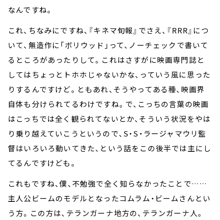
なんですね。
これ、ちなみにですね、『キネマ旬報』でさえ、『RRR』につ
いて、無造作に「ボリウッド」って、ノーチェックで書いて
るところがあったりして。これはさすがに映画専門誌と
してはちょっとトホホじゃないかな、っていう風に思った
りするんですけど。ともあれ、そうやってある種、映画界
自体も分けられてるわけですね。で、こっちの言葉の映画
はこっちでは全く観られてないとか、そういう状況をやは
り乗り越えていこうというので、S・S・ラージャマウリ監
督はいろいろ動いてきた、という話をこの後半では主にし
てるんですけども。
これもですね、僕、不勉強で全く知らなかったことで……
主人公ビームのモデルとなったコムラム・ビームさんとい
う方。この方は、テランガーナ地方の、テランガーナ人。