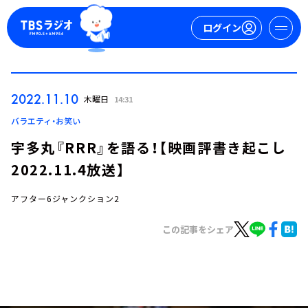
ログイン
マイページ
2022.11.10
木曜日
14:31
新規会員登録
ログイン
バラエティ・お笑い
宇多丸『RRR』を語る！【映画評書き起こし
2022.11.4放送】
アフター6ジャンクション2
この記事をシェア
今日の番組表
週間番組表
トピックス
TBS Podcast