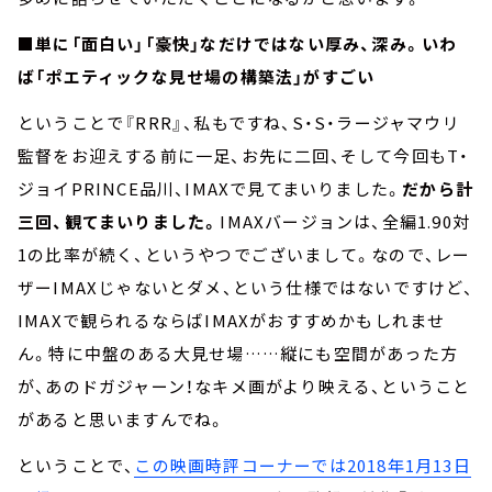
■単に「面白い」「豪快」なだけではない厚み、深み。いわ
ば「ポエティックな見せ場の構築法」がすごい
ということで『RRR』、私もですね、S・S・ラージャマウリ
監督をお迎えする前に一足、お先に二回、そして今回もT・
ジョイPRINCE品川、IMAXで見てまいりました。
だから計
三回、観てまいりました。
IMAXバージョンは、全編1.90対
1の比率が続く、というやつでございまして。なので、レー
ザーIMAXじゃないとダメ、という仕様ではないですけど、
IMAXで観られるならばIMAXがおすすめかもしれませ
ん。特に中盤のある大見せ場……縦にも空間があった方
が、あのドガジャーン！なキメ画がより映える、ということ
があると思いますんでね。
ということで、
この映画時評コーナーでは2018年1月13日