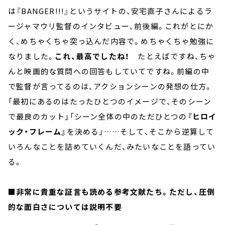
は『BANGER!!!』というサイトの、安宅直子さんによるラ
ージャマウリ監督のインタビュー、前後編。これがとにか
く、めちゃくちゃ突っ込んだ内容で。めちゃくちゃ勉強に
なりました。
これ、最高でしたね！
たとえばですね、ちゃ
んと映画的な質問への回答もしていてですね。前編の中
で監督が言ってるのは、アクションシーンの発想の仕方。
「最初にあるのはたったひとつのイメージで、そのシーン
で最良のカット」「シーン全体の中のただひとつの
『ヒロイ
ック・フレーム』
を決める」……そして、そこから逆算して
いろんなことを詰めていくんだ、みたいなことを語ってい
る。
■非常に貴重な証言も読める参考文献たち。ただし、圧倒
的な面白さについては説明不要