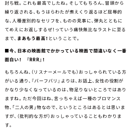
討ち戦。これも最高でしたね。そしてもちろん、冒頭から
繰り返される、もうはらわたが煮えくり返るほど屈辱的
な、人種差別的なセリフを、ものの見事に、弾丸とともに
てめえにお返しするぜ！っていう痛快無比なラストに至る
まで、
まあもう最高！
ということで。
■
今、日本の映画館でかかっている映画で間違いなく一番
面白い！ 『RRR』！
もちろんね、（リスナーメールでも）おっしゃられている方
がいる通り、『バーフバリ』よりは、お話上、女性の役割が
かなり少なくなっているのは、物足りないところではあり
ますね。ただ今回はね、言っちゃえば一種のブロマンス
物、「二人の男」物なので、というところはあるとは思いま
すが、（批判的な方が）おっしゃっていることもわかりま
す。