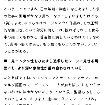
ということでですね、己の無知に謙虚になるあまり、人様
の仕事の引用がかなり長めになってしまいましたけども
（笑）。まあ、ぶっちゃけラージャマウリ作品ね、その圧倒
的な面白さ、という部分に関しては、観ればそれこそ世界
中の誰にでもわかる、普遍性に満ちているわけです。なの
で、説明不要ではある。もう観てもらうのが早い、ってい
うことがある。
■一見エンタメ性をひたすら追求したシーンに見せる場
面にも、より深い象徴性が重ね合わされている
たとえばですね、NTRジュニアとラーム・チャラン。この
テルグ語圏のスーパースター二人が揃えば、これをやらせ
ないわけにはゆかないだろう、という風に監督もあちこち
でおっしゃっております、途中の、ダンスシーンですね。