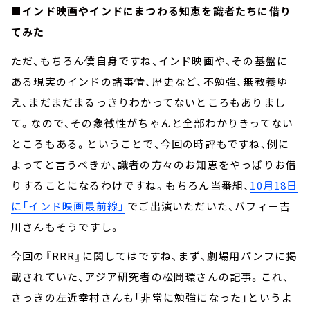
■インド映画やインドにまつわる知恵を識者たちに借り
てみた
ただ、もちろん僕自身ですね、インド映画や、その基盤に
ある現実のインドの諸事情、歴史など、不勉強、無教養ゆ
え、まだまだまるっきりわかってないところもありまし
て。なので、その象徴性がちゃんと全部わかりきってない
ところもある。ということで、今回の時評もですね、例に
よってと言うべきか、識者の方々のお知恵をやっぱりお借
りすることになるわけですね。もちろん当番組、
10月18日
に「インド映画最前線」
でご出演いただいた、バフィー吉
川さんもそうですし。
今回の『RRR』に関してはですね、まず、劇場用パンフに掲
載されていた、アジア研究者の松岡環さんの記事。これ、
さっきの左近幸村さんも「非常に勉強になった」というよ