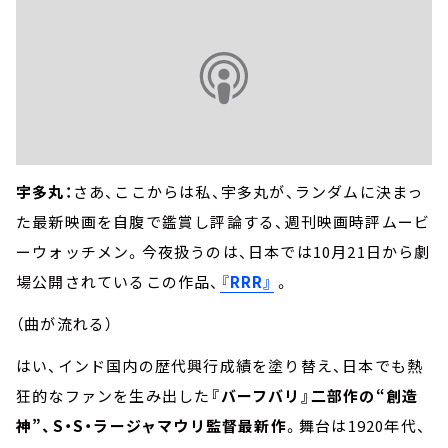
宇多丸：
さあ、ここからは私、宇多丸が、ランダムに決まっ
た最新映画を自腹で鑑賞し評論する、週刊映画時評ムービ
ーウォッチメン。今夜扱うのは、日本では10月21日から劇
場公開されているこの作品、
『RRR』
。
（曲が流れる）
はい、インド国内の歴代興行成績を塗り替え、日本でも熱
狂的なファンを生み出した
『バーフバリ』二部作の“創造
神”、S・S・ラージャマウリ監督最新作
。舞台は1920年代、