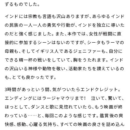
ずるものでした。
インドには宗教も言語も沢山ありますが、あらゆるインド
の民族の一人一人の勇気や行動が、インドを独立に導いた
のだと強く感じました。また、本作では、女性が戦闘に直
接的に参加するシーンはないのですが、シータもラーマの
母親も、そしてイギリス人であるジェニファーも、自分に
できる精一杯の戦いをしていて、胸をうたれます。インド
の沢山いる神様や動物を敬い、活動家たちを讃えているの
も、とても良かったです。
3時間があっという間、気がついたらエンドクレジット。
エンディングにはラージャマウリまで！ 泣いて、驚いて、
ほっとして、ダンスと歌に見惚れていたら、もう映画が終
わっている……と、毎回このような感じです。鑑賞後の爽
快感、感動、心躍る気持ち、すべての映画の良さを詰め込ん