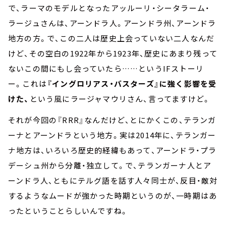
で、ラーマのモデルとなったアッルーリ・シータラーム・
ラージュさんは、アーンドラ人。アーンドラ州、アーンドラ
地方の方。で、この二人は歴史上会っていない二人なんだ
けど、その空白の1922年から1923年、歴史にあまり残って
ないこの間にもし会っていたら……というIFストーリ
ー。これは
『イングロリアス・バスターズ』に強く影響を受
けた、
という風にラージャマウリさん、言ってますけど。
それが今回の『RRR』なんだけど、とにかくこの、テランガ
ーナとアーンドラという地方。実は2014年に、テランガー
ナ地方は、いろいろ歴史的経緯もあって、アーンドラ・プラ
デーシュ州から分離・独立して。で、テランガーナ人とア
ーンドラ人、ともにテルグ語を話す人々同士が、反目・敵対
するようなムードが強かった時期というのが、一時期はあ
ったということらしいんですね。